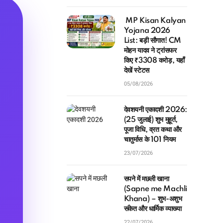
MP Kisan Kalyan
Yojana 2026
List: बड़ी सौगात! CM
मोहन यादव ने ट्रांसफर
किए ₹3308 करोड़, यहाँ
देखें स्टेटस
05/08/2026
देवशयनी एकादशी 2026:
(25 जुलाई) शुभ मुहूर्त,
पूजा विधि, व्रत कथा और
चातुर्मास के 101 नियम
23/07/2026
सपने में मछली खाना
(Sapne me Machli
Khana) – शुभ-अशुभ
संकेत और धार्मिक व्याख्या
22/07/2026