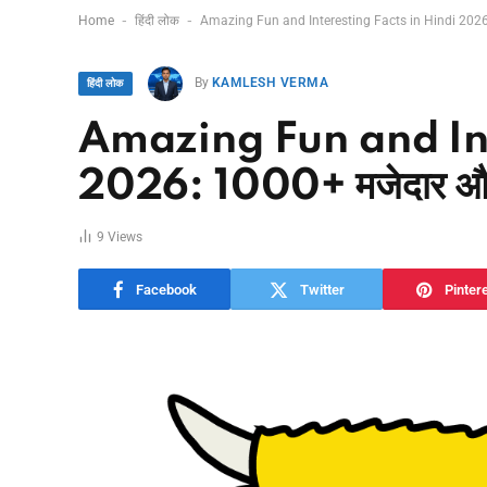
-
-
Home
हिंदी लोक
Amazing Fun and Interesting Facts in Hindi 2026: 
By
KAMLESH VERMA
हिंदी लोक
Amazing Fun and Int
2026: 1000+ मजेदार और अ
9
Views
Facebook
Twitter
Pinter