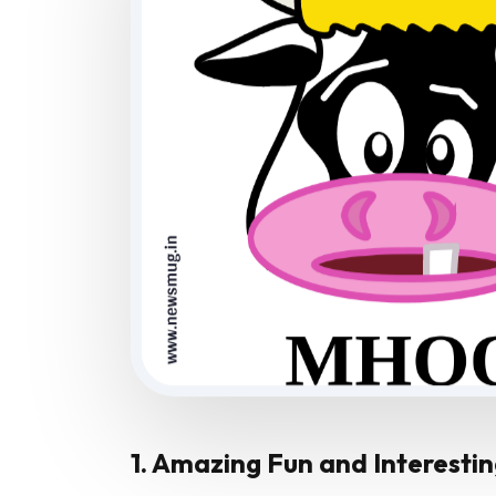
1. Amazing Fun and Interesting F