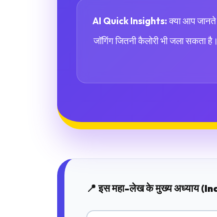
AI Quick Insights:
क्या आप जानते 
जॉगिंग जितनी कैलोरी भी जला सकता है।
📍 इस महा-लेख के मुख्य अध्याय (I