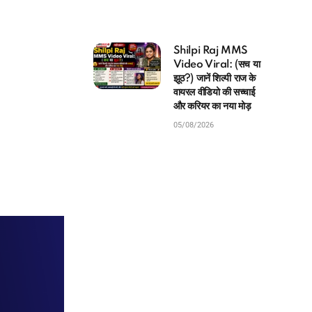
Shilpi Raj MMS
Video Viral: (सच या
झूठ?) जानें शिल्पी राज के
वायरल वीडियो की सच्चाई
और करियर का नया मोड़
05/08/2026