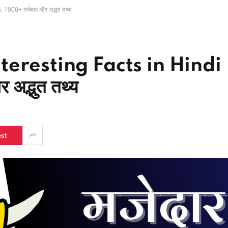
1000+ मजेदार और अद्भुत तथ्य
eresting Facts in Hindi
द्भुत तथ्य
est