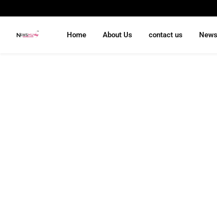
Home
About Us
contact us
New