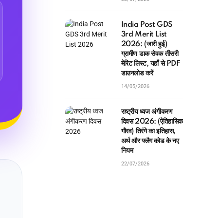
India Post GDS
3rd Merit List
2026: (जारी हुई)
ग्रामीण डाक सेवक तीसरी
मेरिट लिस्ट, यहाँ से PDF
डाउनलोड करें
14/05/2026
राष्ट्रीय ध्वज अंगीकरण
दिवस 2026: (ऐतिहासिक
गौरव) तिरंगे का इतिहास,
अर्थ और फ्लैग कोड के नए
नियम
22/07/2026