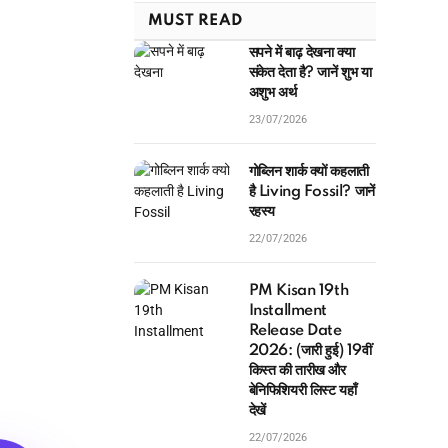
MUST READ
सपने में बाढ़ देखना क्या
संकेत देता है? जानें शुभ या
अशुभ अर्थ
23/07/2026
गोब्लिन शार्क क्यों कहलाती
है Living Fossil? जानें
रहस्य
22/07/2026
PM Kisan 19th
Installment
Release Date
2026: (जारी हुई) 19वीं
किस्त की तारीख और
बेनिफिशियरी लिस्ट यहाँ
देखें
22/07/2026