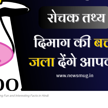
g Fun and Interesting Facts in Hindi