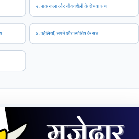
२. पाक कला और जीवनशैली के रोचक सच
य
४. पहेलियाँ, सपने और ज्योतिष के सच