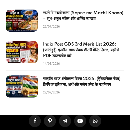
सपने में मछली खाना (Sapne me Machli Khana)
– शुभ-अशुभ संकेत और धार्मिक व्याख्या
22/07/2026
India Post GDS 3rd Merit List 2026:
(जारी हुई) ग्रामीण डाक सेवक तीसरी मेरिट लिस्ट, यहाँ से
PDF डाउनलोड करें
14/05/2026
राष्ट्रीय ध्वज अंगीकरण दिवस 2026: (ऐतिहासिक गौरव)
तिरंगे का इतिहास, अर्थ और फ्लैग कोड के नए नियम
22/07/2026
Facebook
Pinterest
Telegram
YouTube
WhatsApp