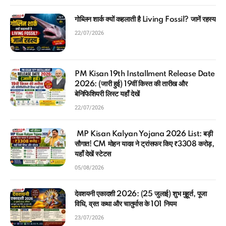
गोब्लिन शार्क क्यों कहलाती है Living Fossil? जानें रहस्य
22/07/2026
PM Kisan 19th Installment Release Date
2026: (जारी हुई) 19वीं किस्त की तारीख और
बेनिफिशियरी लिस्ट यहाँ देखें
22/07/2026
MP Kisan Kalyan Yojana 2026 List: बड़ी
सौगात! CM मोहन यादव ने ट्रांसफर किए ₹3308 करोड़,
यहाँ देखें स्टेटस
05/08/2026
देवशयनी एकादशी 2026: (25 जुलाई) शुभ मुहूर्त, पूजा
विधि, व्रत कथा और चातुर्मास के 101 नियम
23/07/2026