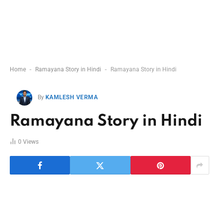
-
-
Home
Ramayana Story in Hindi
Ramayana Story in Hindi
By
KAMLESH VERMA
Ramayana Story in Hindi
0
Views