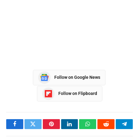
Follow on Google News
Follow on Flipboard
Facebook
Twitter
Pinterest
LinkedIn
WhatsApp
Reddit
Teleg