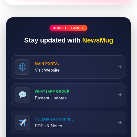
JOIN THE FAMILY
Stay updated with
NewsMug
MAIN PORTAL
➔
Visit Website
WHATSAPP GROUP
➔
Fastest Updates
TELEGRAM CHANNEL
➔
PDFs & Notes