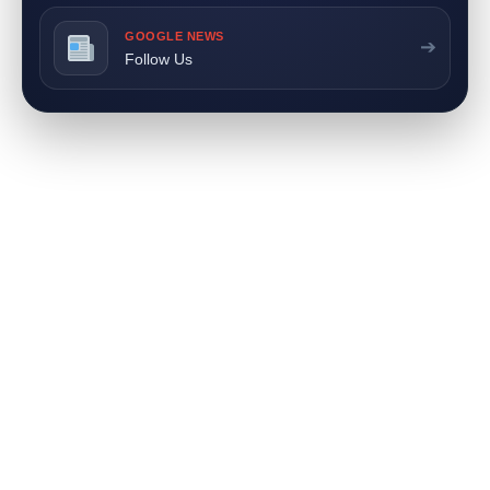
GOOGLE NEWS
➔
Follow Us