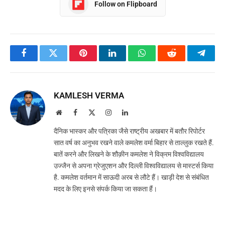
Follow on Flipboard
Facebook
Twitter
Pinterest
LinkedIn
WhatsApp
Reddit
Teleg
KAMLESH VERMA
Website
Facebook
X
Instagram
LinkedIn
(Twitter)
दैनिक भास्कर और पत्रिका जैसे राष्ट्रीय अखबार में बतौर रिपोर्टर
सात वर्ष का अनुभव रखने वाले कमलेश वर्मा बिहार से ताल्लुक रखते हैं.
बातें करने और लिखने के शौक़ीन कमलेश ने विक्रम विश्वविद्यालय
उज्जैन से अपना ग्रेजुएशन और दिल्ली विश्वविद्यालय से मास्टर्स किया
है. कमलेश वर्तमान में साऊदी अरब से लौटे हैं। खाड़ी देश से संबंधित
मदद के लिए इनसे संपर्क किया जा सकता हैं।