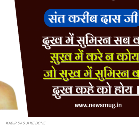
KABIR DAS JI KE DOHE