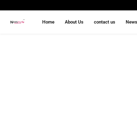
Home
About Us
contact us
New