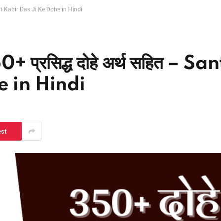
Sant Kabir Das Ji Ke Dohe in Hindi
0+ प्रसिद्ध दोहे अर्थ सहित – San
e in Hindi
est