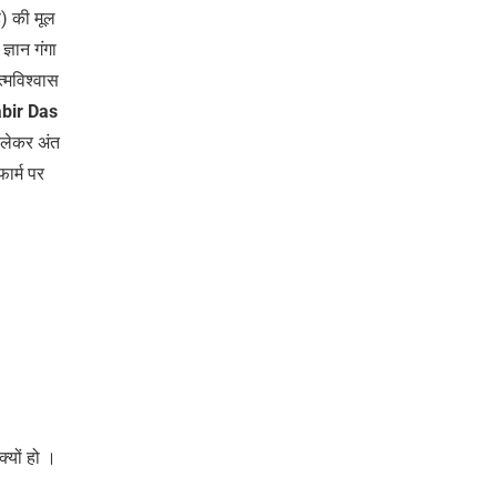
े) की मूल
ज्ञान गंगा
्मविश्वास
Kabir Das
 लेकर अंत
ार्म पर
्यों हो ।