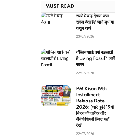
MUST READ
सपने में बाढ़ देखना क्या
संकेत देता है? जानें शुभ या
अशुभ अर्थ
23/07/2026
गोब्लिन शार्क क्यों कहलाती
है Living Fossil? जानें
रहस्य
22/07/2026
PM Kisan 19th
Installment
Release Date
2026: (जारी हुई) 19वीं
किस्त की तारीख और
बेनिफिशियरी लिस्ट यहाँ
देखें
22/07/2026