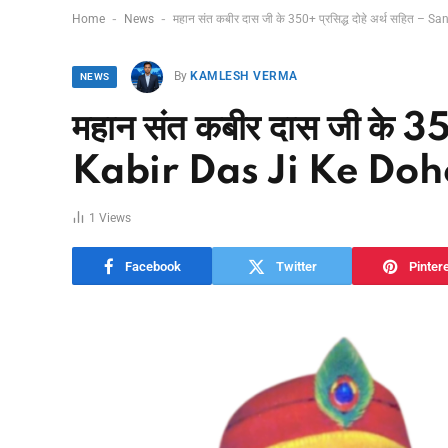
-
-
Home
News
महान संत कबीर दास जी के 350+ प्रसिद्ध दोहे अर्थ सहित – 
By
KAMLESH VERMA
NEWS
महान संत कबीर दास जी के 35
Kabir Das Ji Ke Doh
1
Views
Facebook
Twitter
Pinter