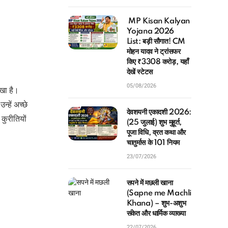
MP Kisan Kalyan
Yojana 2026
List: बड़ी सौगात! CM
मोहन यादव ने ट्रांसफर
किए ₹3308 करोड़, यहाँ
देखें स्टेटस
05/08/2026
खा है।
्हें अच्छे
देवशयनी एकादशी 2026:
कुरीतियों
(25 जुलाई) शुभ मुहूर्त,
पूजा विधि, व्रत कथा और
चातुर्मास के 101 नियम
23/07/2026
सपने में मछली खाना
(Sapne me Machli
Khana) – शुभ-अशुभ
संकेत और धार्मिक व्याख्या
22/07/2026