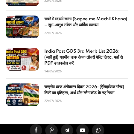
23/07/2026
सपने में मछली खाना (Sapne me Machli Khana)
– शुभ-अशुभ संकेत और धार्मिक व्याख्या
22/07/2026
India Post GDS 3rd Merit List 2026:
(जारी हुई) ग्रामीण डाक सेवक तीसरी मेरिट लिस्ट, यहाँ से
PDF डाउनलोड करें
14/05/2026
राष्ट्रीय ध्वज अंगीकरण दिवस 2026: (ऐतिहासिक गौरव)
तिरंगे का इतिहास, अर्थ और फ्लैग कोड के नए नियम
22/07/2026
Facebook
Pinterest
Telegram
YouTube
WhatsApp