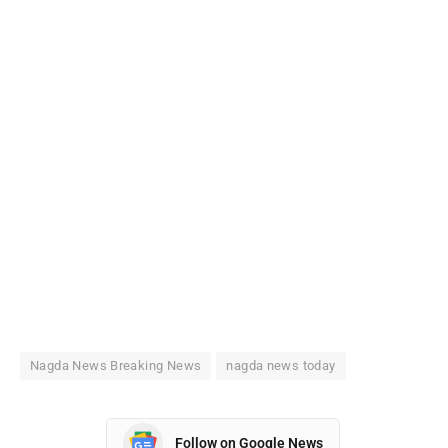
Nagda News Breaking News
nagda news today
Follow on Google News