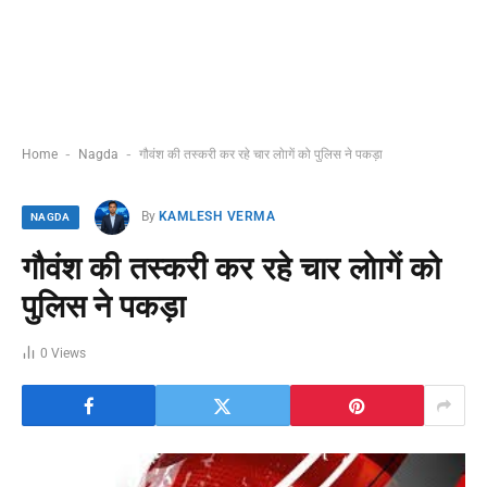
-
-
Home
Nagda
गौवंश की तस्करी कर रहे चार लाेागें को पुलिस ने पकड़ा
By
KAMLESH VERMA
NAGDA
गौवंश की तस्करी कर रहे चार लाेागें को
पुलिस ने पकड़ा
0
Views