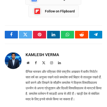
Follow on Flipboard
Facebook
Twitter
Pinterest
LinkedIn
WhatsApp
Reddit
Teleg
KAMLESH VERMA
Website
Facebook
X
Instagram
LinkedIn
(Twitter)
दैनिक भास्कर और पत्रिका जैसे राष्ट्रीय अखबार में बतौर रिपोर्टर
सात वर्ष का अनुभव रखने वाले कमलेश वर्मा बिहार से ताल्लुक रखते हैं.
बातें करने और लिखने के शौक़ीन कमलेश ने विक्रम विश्वविद्यालय
उज्जैन से अपना ग्रेजुएशन और दिल्ली विश्वविद्यालय से मास्टर्स किया
है. कमलेश वर्तमान में साऊदी अरब से लौटे हैं। खाड़ी देश से संबंधित
मदद के लिए इनसे संपर्क किया जा सकता हैं।