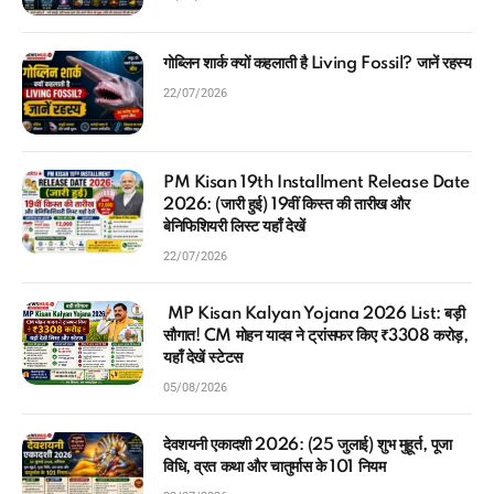
गोब्लिन शार्क क्यों कहलाती है Living Fossil? जानें रहस्य
22/07/2026
PM Kisan 19th Installment Release Date
2026: (जारी हुई) 19वीं किस्त की तारीख और
बेनिफिशियरी लिस्ट यहाँ देखें
22/07/2026
MP Kisan Kalyan Yojana 2026 List: बड़ी
सौगात! CM मोहन यादव ने ट्रांसफर किए ₹3308 करोड़,
यहाँ देखें स्टेटस
05/08/2026
देवशयनी एकादशी 2026: (25 जुलाई) शुभ मुहूर्त, पूजा
विधि, व्रत कथा और चातुर्मास के 101 नियम