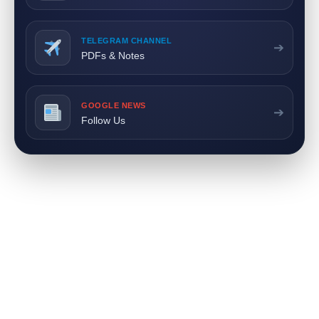
TELEGRAM CHANNEL
➔
PDFs & Notes
GOOGLE NEWS
➔
Follow Us