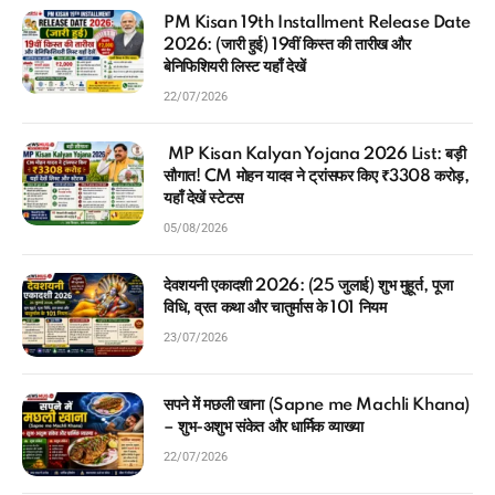
PM Kisan 19th Installment Release Date
2026: (जारी हुई) 19वीं किस्त की तारीख और
बेनिफिशियरी लिस्ट यहाँ देखें
22/07/2026
MP Kisan Kalyan Yojana 2026 List: बड़ी
सौगात! CM मोहन यादव ने ट्रांसफर किए ₹3308 करोड़,
यहाँ देखें स्टेटस
05/08/2026
देवशयनी एकादशी 2026: (25 जुलाई) शुभ मुहूर्त, पूजा
विधि, व्रत कथा और चातुर्मास के 101 नियम
23/07/2026
सपने में मछली खाना (Sapne me Machli Khana)
– शुभ-अशुभ संकेत और धार्मिक व्याख्या
22/07/2026