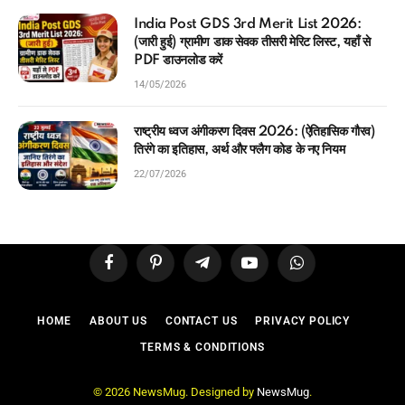
India Post GDS 3rd Merit List 2026:
(जारी हुई) ग्रामीण डाक सेवक तीसरी मेरिट लिस्ट, यहाँ से
PDF डाउनलोड करें
14/05/2026
राष्ट्रीय ध्वज अंगीकरण दिवस 2026: (ऐतिहासिक गौरव)
तिरंगे का इतिहास, अर्थ और फ्लैग कोड के नए नियम
22/07/2026
Facebook
Pinterest
Telegram
YouTube
WhatsApp
HOME
ABOUT US
CONTACT US
PRIVACY POLICY
TERMS & CONDITIONS
© 2026 NewsMug. Designed by
NewsMug
.