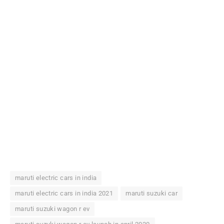
maruti electric cars in india
maruti electric cars in india 2021
maruti suzuki car
maruti suzuki wagon r ev