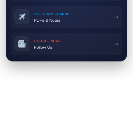
TELEGRAM CHANNEL
➔
PDFs & Notes
GOOGLE NEWS
➔
Follow Us