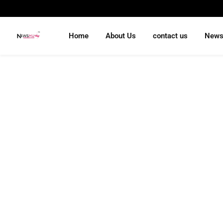
Home
About Us
contact us
New