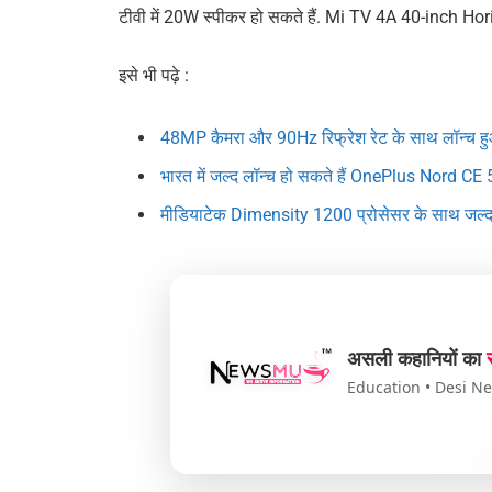
टीवी में 20W स्पीकर हो सकते हैं. Mi TV 4A 40-inch Hori
इसे भी पढ़े :
48MP कैमरा और 90Hz रिफ्रेश रेट के साथ लॉन्च ह
भारत में जल्द लॉन्च हो सकते हैं OnePlus Nord CE
मीडियाटेक Dimensity 1200 प्रोसेसर के साथ जल
असली कहानियों का
Education • Desi New