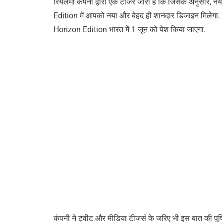
रियलमी कंपनी द्वारा एक टीजर जारी है कि जिसके अनुसार, न
Edition में आपको नया और बेहद ही शानदार डिजाइन मिलेगा.
Horizon Edition भारत में 1 जून को पेश किया जाएगा.
कंपनी ने ट्वीट और मीडिया टीजर्स के जरिए भी इस बात की पु