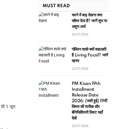
MUST READ
सपने में बाढ़ देखना क्या
संकेत देता है? जानें शुभ या
अशुभ अर्थ
23/07/2026
गोब्लिन शार्क क्यों कहलाती
है Living Fossil? जानें
रहस्य
22/07/2026
PM Kisan 19th
Installment
Release Date
2026: (जारी हुई) 19वीं
 भी 1 जून
किस्त की तारीख और
बेनिफिशियरी लिस्ट यहाँ
देखें
22/07/2026