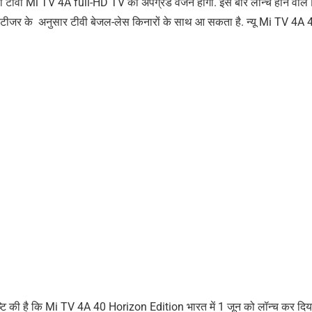
या टीवी Mi TV 4A full-HD TV का अपग्रेड वर्जन होगा. इस बार लॉन्च होने वाल
 टीजर के अनुसार टीवी बेजल-लेस किनारों के साथ आ सकता है. न्यू Mi TV 4A 
ष्टि की है कि Mi TV 4A 40 Horizon Edition भारत में 1 जून को लॉन्च कर दिय