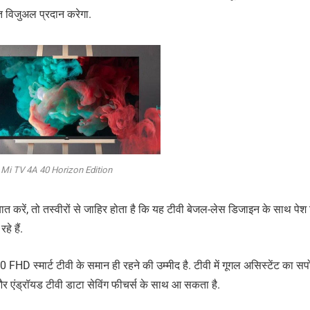
रत विजुअल प्रदान करेगा.
Mi TV 4A 40 Horizon Edition
रें, तो तस्वीरों से जाहिर होता है कि यह टीवी बेजल-लेस डिजाइन के साथ पेश
े हैं.
HD स्मार्ट टीवी के समान ही रहने की उम्मीद है. टीवी में गूगल असिस्टेंट का सपोर
 एंड्रॉयड टीवी डाटा सेविंग फीचर्स के साथ आ सकता है.