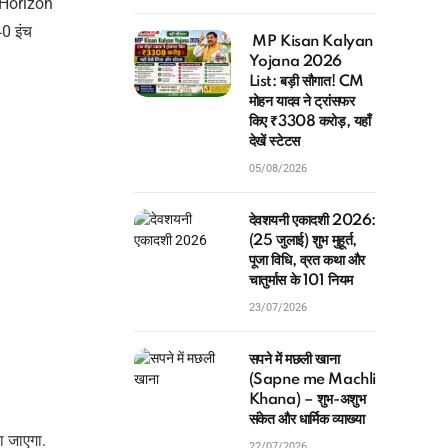
े Horizon
40 इंच
MP Kisan Kalyan
Yojana 2026
List: बड़ी सौगात! CM
मोहन यादव ने ट्रांसफर
किए ₹3308 करोड़, यहाँ
देखें स्टेटस
05/08/2026
देवशयनी एकादशी 2026:
(25 जुलाई) शुभ मुहूर्त,
पूजा विधि, व्रत कथा और
चातुर्मास के 101 नियम
23/07/2026
सपने में मछली खाना
(Sapne me Machli
Khana) – शुभ-अशुभ
संकेत और धार्मिक व्याख्या
ा जाएगा.
22/07/2026