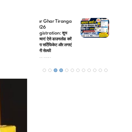
 Ghar Tiranga
आधार कार्ड में कौन सा
26
मोबाइल नंबर लिंक है?
istration: शुभ
(2026) मिनटों में चेक
ार! ऐसे डाउनलोड करें
करने का Direct तरीका
गा सर्टिफिकेट और लगाएं
08/08/2026
 सेल्फी
8/2026