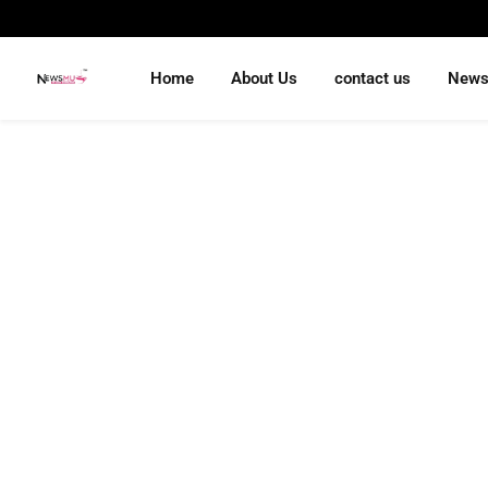
Home
About Us
contact us
New