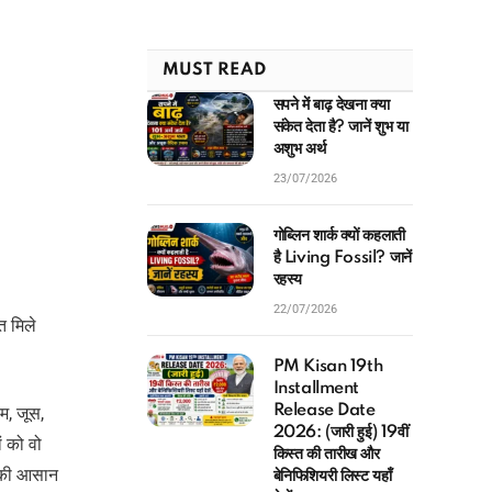
MUST READ
सपने में बाढ़ देखना क्या
संकेत देता है? जानें शुभ या
अशुभ अर्थ
23/07/2026
गोब्लिन शार्क क्यों कहलाती
है Living Fossil? जानें
रहस्य
22/07/2026
त मिले
PM Kisan 19th
Installment
Release Date
2026: (जारी हुई) 19वीं
म, जूस,
किस्त की तारीख और
ं को वो
बेनिफिशियरी लिस्ट यहाँ
देखें
 की आसान