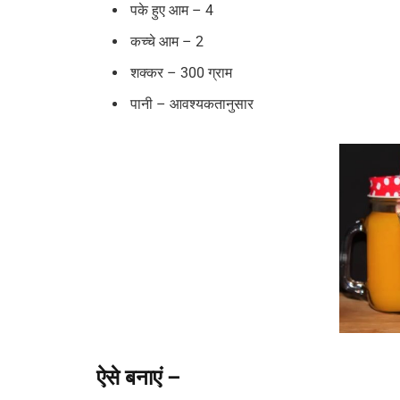
पके हुए आम – 4
कच्चे आम – 2
शक्‍कर – 300 ग्राम
पानी – आवश्यकतानुसार
ऐसे बनाएं –