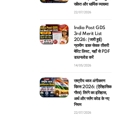
22/07/2026
India Post GDS
3rd Merit List
2026: (जारी हुई)
ग्रामीण डाक सेवक तीसरी
मेरिट लिस्ट, यहाँ से PDF
डाउनलोड करें
14/05/2026
राष्ट्रीय ध्वज अंगीकरण
दिवस 2026: (ऐतिहासिक
गौरव) तिरंगे का इतिहास,
अर्थ और फ्लैग कोड के नए
नियम
22/07/2026