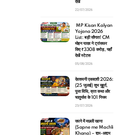
22/07/2026
MP Kisan Kalyan
Yojana 2026
List: बड़ी सौगात! CM
मोहन यादव ने ट्रांसफर
किए ₹3308 करोड़, यहाँ
देखें स्टेटस
05/08/2026
देवशयनी एकादशी 2026:
(25 जुलाई) शुभ मुहूर्त,
पूजा विधि, व्रत कथा और
चातुर्मास के 101 नियम
23/07/2026
सपने में मछली खाना
(Sapne me Machli
Khana) – शुभ-अशुभ
संकेत और धार्मिक व्याख्या