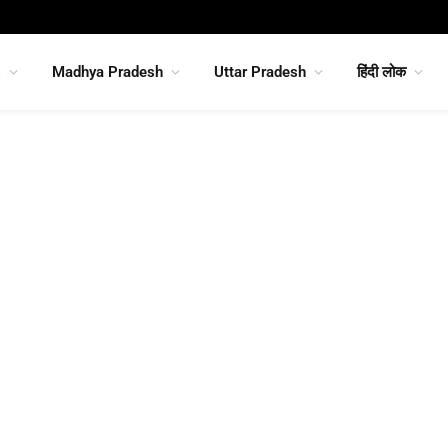
s
Madhya Pradesh
Uttar Pradesh
हिंदी लोक