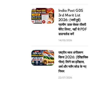
India Post GDS
3rd Merit List
2026: (जारी हुई)
ग्रामीण डाक सेवक तीसरी
मेरिट लिस्ट, यहाँ से PDF
डाउनलोड करें
14/05/2026
राष्ट्रीय ध्वज अंगीकरण
दिवस 2026: (ऐतिहासिक
गौरव) तिरंगे का इतिहास,
अर्थ और फ्लैग कोड के नए
नियम
22/07/2026