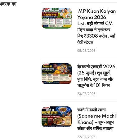
अदरक का
MP Kisan Kalyan
Yojana 2026
List: बड़ी सौगात! CM
मोहन यादव ने ट्रांसफर
किए ₹3308 करोड़, यहाँ
देखें स्टेटस
05/08/2026
देवशयनी एकादशी 2026:
(25 जुलाई) शुभ मुहूर्त,
पूजा विधि, व्रत कथा और
चातुर्मास के 101 नियम
23/07/2026
सपने में मछली खाना
(Sapne me Machli
Khana) – शुभ-अशुभ
संकेत और धार्मिक व्याख्या
22/07/2026