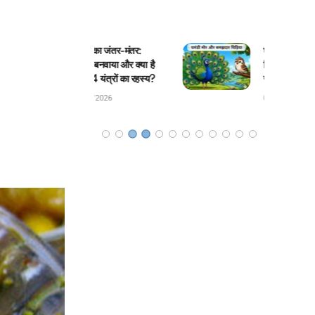
ली का जंतर-मंतर:
घमंडी मोर और समझदार
े बनवाया और क्या है
चिड़िया: बच्चों के लिए सुंदर
 4 यंत्रों का रहस्य?
जंगल कहानी!
8/2026
04/08/2026