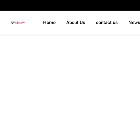
Home
About Us
contact us
New