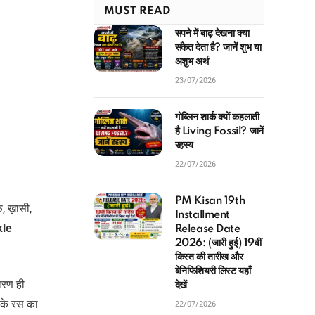
MUST READ
सपने में बाढ़ देखना क्या
संकेत देता है? जानें शुभ या
अशुभ अर्थ
23/07/2026
गोब्लिन शार्क क्यों कहलाती
है Living Fossil? जानें
रहस्य
22/07/2026
PM Kisan 19th
फ, ख़ासी,
Installment
kle
Release Date
2026: (जारी हुई) 19वीं
किस्त की तारीख और
बेनिफिशियरी लिस्ट यहाँ
ारण ही
देखें
ू के रस का
22/07/2026