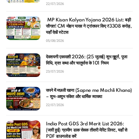
22/07/2026
MP Kisan Kalyan Yojana 2026 List: बड़ी
सौगात! CM मोहन यादव ने ट्रांसफर किए ₹3308 करोड़,
यहाँ देखें स्टेटस
05/08/2026
देवशयनी एकादशी 2026: (25 जुलाई) शुभ मुहूर्त, पूजा
विधि, व्रत कथा और चातुर्मास के 101 नियम
23/07/2026
सपने में मछली खाना (Sapne me Machli Khana)
– शुभ-अशुभ संकेत और धार्मिक व्याख्या
22/07/2026
India Post GDS 3rd Merit List 2026:
(जारी हुई) ग्रामीण डाक सेवक तीसरी मेरिट लिस्ट, यहाँ से
PDF डाउनलोड करें