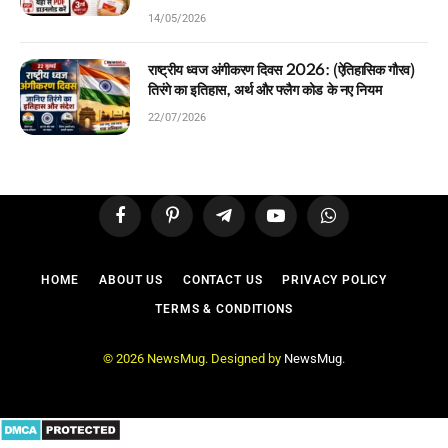
14/05/2026
राष्ट्रीय ध्वज अंगीकरण दिवस 2026: (ऐतिहासिक गौरव)
तिरंगे का इतिहास, अर्थ और फ्लैग कोड के नए नियम
22/07/2026
Facebook
Pinterest
Telegram
YouTube
WhatsApp
HOME
ABOUT US
CONTACT US
PRIVACY POLICY
TERMS & CONDITIONS
© 2026 NewsMug. Designed by
NewsMug
.