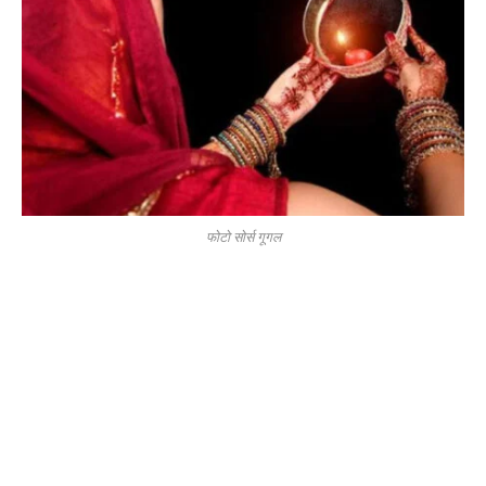
फोटो सोर्स गूगल