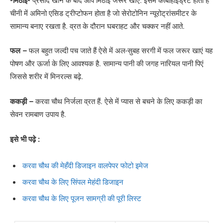
-मिठाई-
प्रसाद खाने के बाद आप मिठाई जरूर खाएं. इसमें कार्बोहाइड्रेट होता है
चीनी में अमिनो एसिड ट्रीप्टोफन होता है जाे सेरोटोनिन न्‍यूरोट्रांसमीटर के
सामान्य बनाए रखता है. व्रत के दौरान घबराहट और चक्कर नहीं आते.
फल –
फल बहुत जल्दी पच जाते हैं ऐसे में अल-सुबह सरगी में फल जरूर खाएं यह
पोषण और ऊर्जा के लिए आवश्यक है. सामान्य पानी की जगह नारियल पानी पिएं
जिससे शरीर में मिनरल्स बढ़े.
ककड़ी –
करवा चौथ निर्जला व्रत हैं. ऐसे में प्यास से बचने के लिए ककड़ी का
सेवन रामबाण उपाय है.
इसे भी पढ़े :
करवा चौथ की मेहँदी डिजाइन वालपेपर फोटो इमेज
करवा चौथ के लिए सिंपल मेहंदी डिजाइन
करवा चौथ के लिए पूजन सामग्री की पूरी लिस्ट