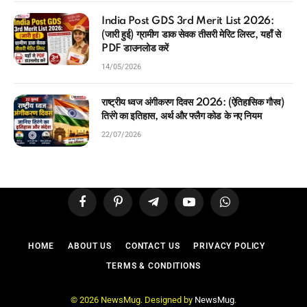
India Post GDS 3rd Merit List 2026:
(जारी हुई) ग्रामीण डाक सेवक तीसरी मेरिट लिस्ट, यहाँ से
PDF डाउनलोड करें
14/05/2026
राष्ट्रीय ध्वज अंगीकरण दिवस 2026: (ऐतिहासिक गौरव)
तिरंगे का इतिहास, अर्थ और फ्लैग कोड के नए नियम
22/07/2026
Facebook
Pinterest
Telegram
YouTube
WhatsApp
HOME
ABOUT US
CONTACT US
PRIVACY POLICY
TERMS & CONDITIONS
© 2026 NewsMug. Designed by
NewsMug
.