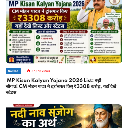
57,570
Views
NAGDA
MP Kisan Kalyan Yojana 2026 List: बड़ी
सौगात! CM मोहन यादव ने ट्रांसफर किए ₹3308 करोड़, यहाँ देखें
स्टेटस