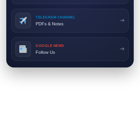
TELEGRAM CHANNEL
➔
PDFs & Notes
GOOGLE NEWS
➔
Follow Us