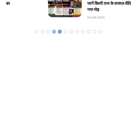
जानें शिल्पी राज के वायरल वीडियो की सच्चाई और करियर का
नया मोड़
05/08/2026