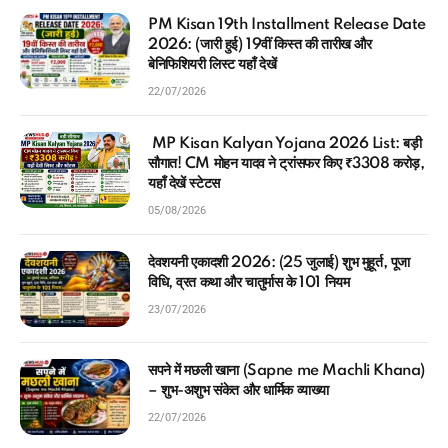
PM Kisan 19th Installment Release Date
2026: (जारी हुई) 19वीं किस्त की तारीख और
बेनिफिशियरी लिस्ट यहाँ देखें
22/07/2026
MP Kisan Kalyan Yojana 2026 List: बड़ी
सौगात! CM मोहन यादव ने ट्रांसफर किए ₹3308 करोड़,
यहाँ देखें स्टेटस
05/08/2026
देवशयनी एकादशी 2026: (25 जुलाई) शुभ मुहूर्त, पूजा
विधि, व्रत कथा और चातुर्मास के 101 नियम
23/07/2026
सपने में मछली खाना (Sapne me Machli Khana)
– शुभ-अशुभ संकेत और धार्मिक व्याख्या
22/07/2026