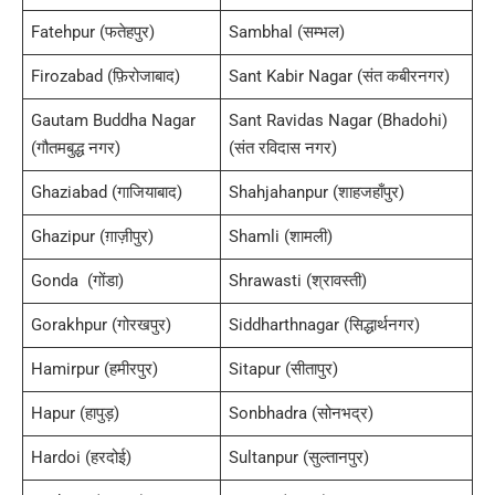
Fatehpur (फतेहपुर)
Sambhal (सम्भल)
Firozabad (फ़िरोजाबाद)
Sant Kabir Nagar (संत कबीरनगर)
Gautam Buddha Nagar
Sant Ravidas Nagar (Bhadohi)
(गौतमबुद्ध नगर)
(संत रविदास नगर)
Ghaziabad (गाजियाबाद)
Shahjahanpur (शाहजहाँपुर)
Ghazipur (ग़ाज़ीपुर)
Shamli (शामली)
Gonda (गोंडा)
Shrawasti (श्रावस्ती)
Gorakhpur (गोरखपुर)
Siddharthnagar (सिद्धार्थनगर)
Hamirpur (हमीरपुर)
Sitapur (सीतापुर)
Hapur (हापुड़)
Sonbhadra (सोनभद्र)
Hardoi (हरदोई)
Sultanpur (सुल्तानपुर)