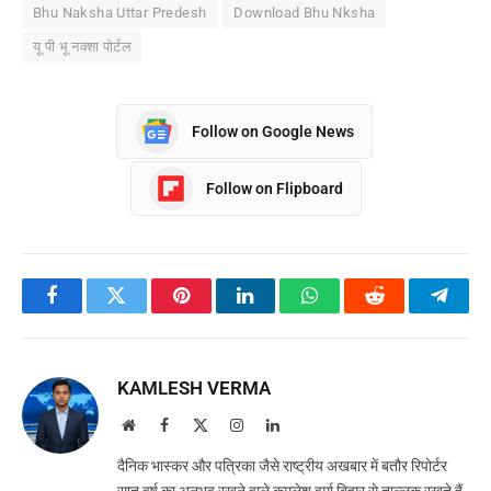
Bhu Naksha Uttar Predesh
Download Bhu Nksha
यू पी भू नक्शा पोर्टल
Follow on Google News
Follow on Flipboard
Facebook
Twitter
Pinterest
LinkedIn
WhatsApp
Reddit
Teleg
KAMLESH VERMA
Website
Facebook
X
Instagram
LinkedIn
(Twitter)
दैनिक भास्कर और पत्रिका जैसे राष्ट्रीय अखबार में बतौर रिपोर्टर