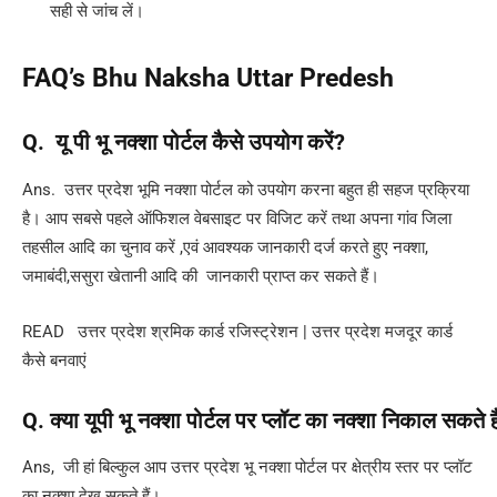
सही से जांच लें।
FAQ’s Bhu Naksha Uttar Predesh
Q.
यू
पी
भू
नक्शा
पोर्टल
कैसे
उपयोग
करें
?
Ans. उत्तर प्रदेश भूमि नक्शा पोर्टल को उपयोग करना बहुत ही सहज प्रक्रिया
है। आप सबसे पहले ऑफिशल वेबसाइट पर विजिट करें तथा अपना गांव जिला
तहसील आदि का चुनाव करें ,एवं आवश्यक जानकारी दर्ज करते हुए नक्शा,
जमाबंदी,ससुरा खेतानी आदि की जानकारी प्राप्त कर सकते हैं।
READ
उत्तर प्रदेश श्रमिक कार्ड रजिस्ट्रेशन | उत्तर प्रदेश मजदूर कार्ड
कैसे बनवाएं
Q.
क्या
यूपी
भू
नक्शा
पोर्टल
पर
प्लॉट
का
नक्शा
निकाल
सकते
ह
Ans, जी हां बिल्कुल आप उत्तर प्रदेश भू नक्शा पोर्टल पर क्षेत्रीय स्तर पर प्लॉट
का नक्शा देख सकते हैं।