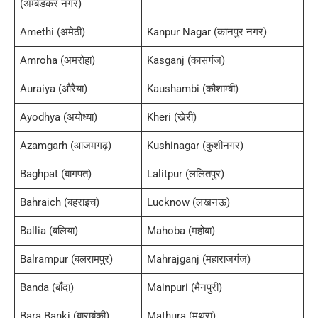
(अम्बेडकर नगर)
Amethi (अमेठी)
Kanpur Nagar (कानपुर नगर)
Amroha (अमरोहा)
Kasganj (कासगंज)
Auraiya (औरैया)
Kaushambi (कौशाम्बी)
Ayodhya (अयोध्या)
Kheri (खेरी)
Azamgarh (आजमगढ़)
Kushinagar (कुशीनगर)
Baghpat (बागपत)
Lalitpur (ललितपुर)
Bahraich (बहराइच)
Lucknow (लखनऊ)
Ballia (बलिया)
Mahoba (महोबा)
Balrampur (बलरामपुर)
Mahrajganj (महाराजगंज)
Banda (बाँदा)
Mainpuri (मैनपुरी)
Bara Banki (बाराबंकी)
Mathura (मथुरा)