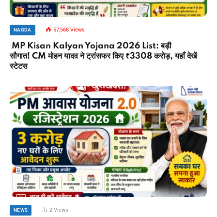
57,568
Views
NAGDA
MP Kisan Kalyan Yojana 2026 List: बड़ी
सौगात! CM मोहन यादव ने ट्रांसफर किए ₹3308 करोड़, यहाँ देखें
स्टेटस
2
Views
NEWS