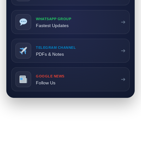
WHATSAPP GROUP
➔
Fastest Updates
TELEGRAM CHANNEL
➔
PDFs & Notes
GOOGLE NEWS
➔
Follow Us