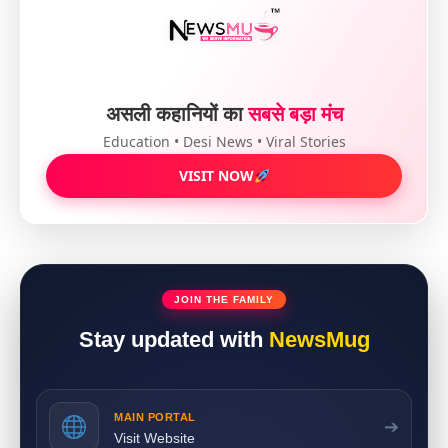
असली कहानियों का
सबसे बड़ा मंच
Education • Desi News • Viral Stories
VISIT NOW
JOIN THE FAMILY
Stay updated with
NewsMug
MAIN PORTAL
➔
Visit Website