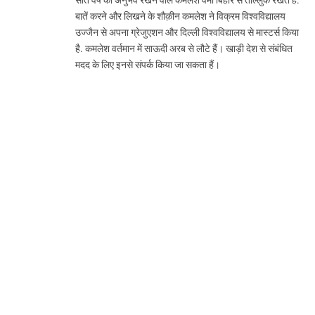
सात वर्ष का अनुभव रखने वाले कमलेश वर्मा बिहार से ताल्लुक रखते हैं.
बातें करने और लिखने के शौक़ीन कमलेश ने विक्रम विश्वविद्यालय
उज्जैन से अपना ग्रेजुएशन और दिल्ली विश्वविद्यालय से मास्टर्स किया
है. कमलेश वर्तमान में साऊदी अरब से लौटे हैं। खाड़ी देश से संबंधित
मदद के लिए इनसे संपर्क किया जा सकता हैं।