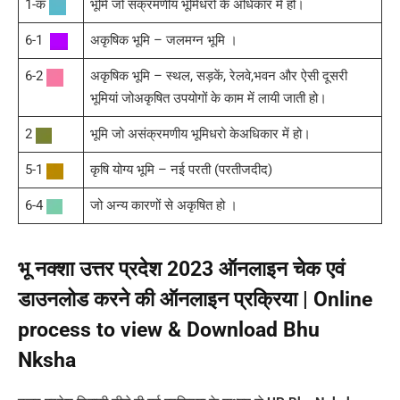
1-क
भूमि जो संक्रमणीय भूमिधरों के अधिकार में हो।
6-1
अकृषिक भूमि – जलमग्न भूमि ।
6-2
अकृषिक भूमि – स्थल, सड़कें, रेलवे,भवन और ऐसी दूसरी
भूमियां जोअकृषित उपयोगों के काम में लायी जाती हो।
2
भूमि जो असंक्रमणीय भूमिधरो केअधिकार में हो।
5-1
कृषि योग्य भूमि – नई परती (परतीजदीद)
6-4
जो अन्य कारणों से अकृषित हो ।
भू नक्शा उत्तर प्रदेश 2023 ऑनलाइन चेक एवं
डाउनलोड करने की ऑनलाइन प्रक्रिया | Online
process to view & Download Bhu
Nksha