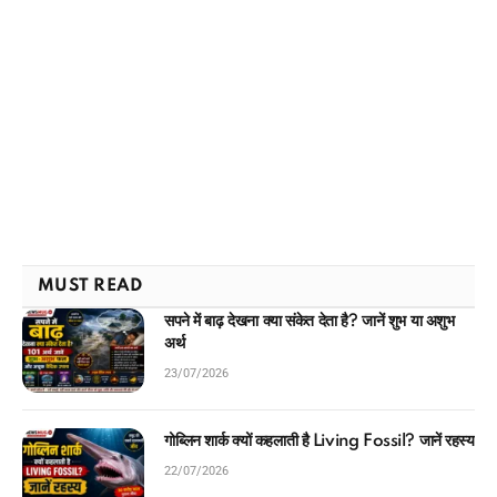
MUST READ
सपने में बाढ़ देखना क्या संकेत देता है? जानें शुभ या अशुभ
अर्थ
23/07/2026
गोब्लिन शार्क क्यों कहलाती है Living Fossil? जानें रहस्य
22/07/2026