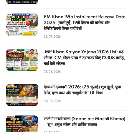
PM Kisan 19th Installment Release Date
2026: (जारी हुई) 19वीं किस्त की तारीख और
बेनिफिशियरी लिस्ट यहाँ देखें
22/07/2026
MP Kisan Kalyan Yojana 2026 List: बड़ी
सौगात! CM मोहन यादव ने ट्रांसफर किए ₹3308 करोड़,
यहाँ देखें स्टेटस
05/08/2026
देवशयनी एकादशी 2026: (25 जुलाई) शुभ मुहूर्त, पूजा
विधि, व्रत कथा और चातुर्मास के 101 नियम
23/07/2026
सपने में मछली खाना (Sapne me Machli Khana)
– शुभ-अशुभ संकेत और धार्मिक व्याख्या