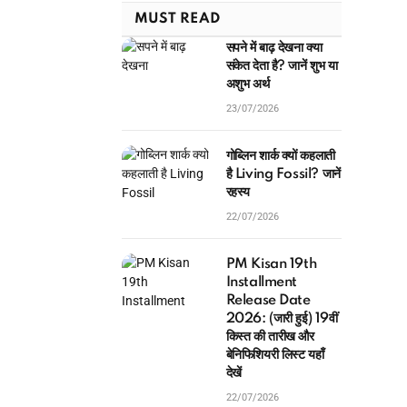
MUST READ
सपने में बाढ़ देखना क्या
संकेत देता है? जानें शुभ या
अशुभ अर्थ
23/07/2026
गोब्लिन शार्क क्यों कहलाती
है Living Fossil? जानें
रहस्य
22/07/2026
PM Kisan 19th
Installment
Release Date
2026: (जारी हुई) 19वीं
किस्त की तारीख और
बेनिफिशियरी लिस्ट यहाँ
देखें
22/07/2026