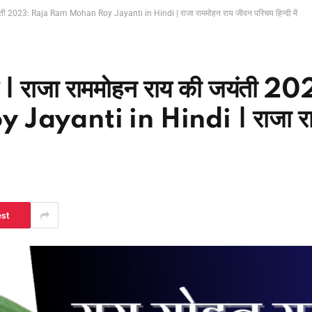
जयंती 2023: Raja Ram Mohan Roy Jayanti in Hindi | राजा राममोहन राय जीवन परिचय हिन्दी में
ाय | राजा राममोहन राय की जयंती 2
ayanti in Hindi | राजा रा
est