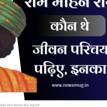
Raja Ram Mohan Roy Jayanti