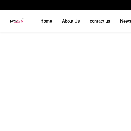
Home
About Us
contact us
New