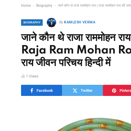
-
-
Home
Biography
जाने कौन थे राजा राममोहन राय | राजा राममोहन राय की 
By
KAMLESH VERMA
BIOGRAPHY
जाने कौन थे राजा राममोहन र
Raja Ram Mohan Roy J
राय जीवन परिचय हिन्दी में
1
Views
Facebook
Twitter
Pinter