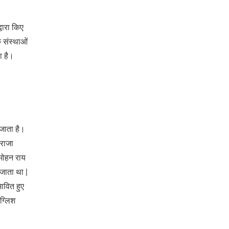
वारा किए
क संस्थाओं
ा है।
जाता है।
 राजा
ममोहन राय
 जाता था |
ावित हुए
ंग्लिश