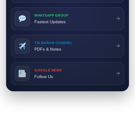
WHATSAPP GROUP
➔
Fastest Updates
TELEGRAM CHANNEL
➔
PDFs & Notes
GOOGLE NEWS
➔
Follow Us