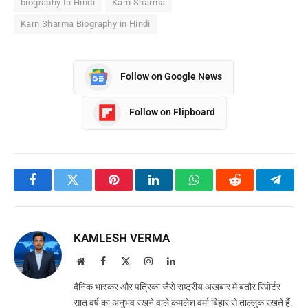
biography In Hindi
Karn Sharma
Karn Sharma Biography in Hindi
Follow on Google News
Follow on Flipboard
Facebook
Twitter
Pinterest
LinkedIn
WhatsApp
Reddit
Teleg
KAMLESH VERMA
Website
Facebook
X
Instagram
LinkedIn
(Twitter)
दैनिक भास्कर और पत्रिका जैसे राष्ट्रीय अखबार में बतौर रिपोर्टर
सात वर्ष का अनुभव रखने वाले कमलेश वर्मा बिहार से ताल्लुक रखते हैं.