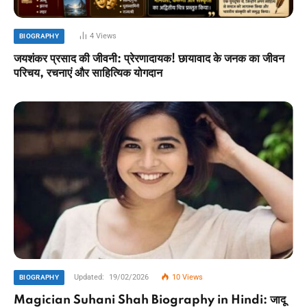
4
Views
BIOGRAPHY
जयशंकर प्रसाद की जीवनी: प्रेरणादायक! छायावाद के जनक का जीवन
परिचय, रचनाएं और साहित्यिक योगदान
Updated:
19/02/2026
10
Views
BIOGRAPHY
Magician Suhani Shah Biography in Hindi: जादू