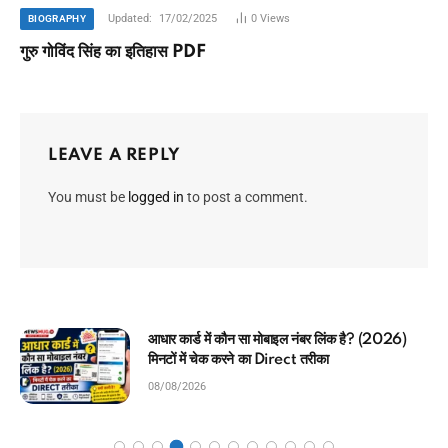
Updated:
17/02/2025
0
Views
BIOGRAPHY
गुरु गोविंद सिंह का इतिहास PDF
LEAVE A REPLY
You must be
logged in
to post a comment.
Shilpi Raj MMS Video Viral: (सच या झूठ?)
जानें शिल्पी राज के वायरल वीडियो की सच्चाई और करियर का
नया मोड़
05/08/2026