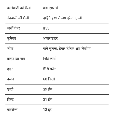
बल्लेबाजी की शैली
बायां हाथ से
गेंदबाजी की शैली
दाहिने हाथ से लेग-ब्रेक गुगली
जर्सी नंबर
#33
भूमिका
ऑलराउंडर
शौक
गाने सुनना, टेबल टेनिस और स्विमिंग
वाइफ का नाम
निधि शर्मा
हाइट
5′ 8″फीट
वजन
68 किलो
छाती
39 इंच
विस्ट
31 इंच
बाइसेप्स
13 इंच