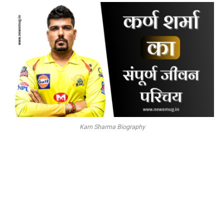
Karn Sharma Biography