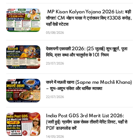
MP Kisan Kalyan Yojana 2026 List: बड़ी
सौगात! CM मोहन यादव ने ट्रांसफर किए ₹3308 करोड़,
यहाँ देखें स्टेटस
05/08/2026
देवशयनी एकादशी 2026: (25 जुलाई) शुभ मुहूर्त, पूजा
विधि, व्रत कथा और चातुर्मास के 101 नियम
23/07/2026
सपने में मछली खाना (Sapne me Machli Khana)
– शुभ-अशुभ संकेत और धार्मिक व्याख्या
22/07/2026
India Post GDS 3rd Merit List 2026:
(जारी हुई) ग्रामीण डाक सेवक तीसरी मेरिट लिस्ट, यहाँ से
PDF डाउनलोड करें