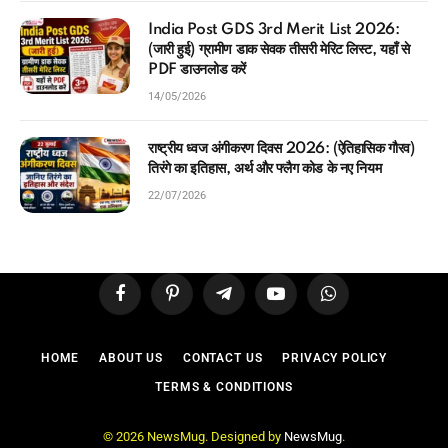
India Post GDS 3rd Merit List 2026:
(जारी हुई) ग्रामीण डाक सेवक तीसरी मेरिट लिस्ट, यहाँ से
PDF डाउनलोड करें
14/05/2026
राष्ट्रीय ध्वज अंगीकरण दिवस 2026: (ऐतिहासिक गौरव)
तिरंगे का इतिहास, अर्थ और फ्लैग कोड के नए नियम
22/07/2026
Facebook
Pinterest
Telegram
YouTube
WhatsApp
HOME
ABOUT US
CONTACT US
PRIVACY POLICY
TERMS & CONDITIONS
© 2026 NewsMug. Designed by
NewsMug
.