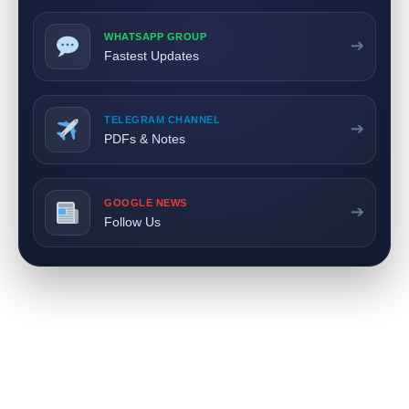
WHATSAPP GROUP
➔
Fastest Updates
TELEGRAM CHANNEL
➔
PDFs & Notes
GOOGLE NEWS
➔
Follow Us