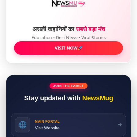
असली कहानियों का
सबसे बड़ा मंच
Education • Desi News • Viral Stories
VISIT NOW
JOIN THE FAMILY
Stay updated with
NewsMug
MAIN PORTAL
➔
Visit Website