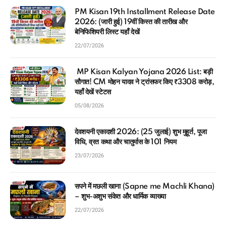
PM Kisan 19th Installment Release Date
2026: (जारी हुई) 19वीं किस्त की तारीख और
बेनिफिशियरी लिस्ट यहाँ देखें
22/07/2026
MP Kisan Kalyan Yojana 2026 List: बड़ी
सौगात! CM मोहन यादव ने ट्रांसफर किए ₹3308 करोड़,
यहाँ देखें स्टेटस
05/08/2026
देवशयनी एकादशी 2026: (25 जुलाई) शुभ मुहूर्त, पूजा
विधि, व्रत कथा और चातुर्मास के 101 नियम
23/07/2026
सपने में मछली खाना (Sapne me Machli Khana)
– शुभ-अशुभ संकेत और धार्मिक व्याख्या
22/07/2026