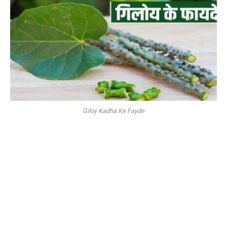
Giloy Kadha Ke Fayde