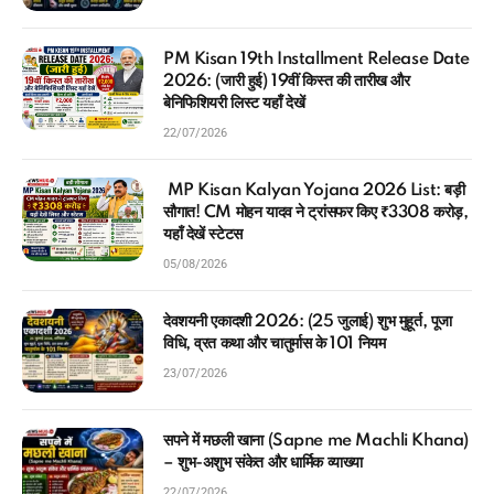
PM Kisan 19th Installment Release Date
2026: (जारी हुई) 19वीं किस्त की तारीख और
बेनिफिशियरी लिस्ट यहाँ देखें
22/07/2026
MP Kisan Kalyan Yojana 2026 List: बड़ी
सौगात! CM मोहन यादव ने ट्रांसफर किए ₹3308 करोड़,
यहाँ देखें स्टेटस
05/08/2026
देवशयनी एकादशी 2026: (25 जुलाई) शुभ मुहूर्त, पूजा
विधि, व्रत कथा और चातुर्मास के 101 नियम
23/07/2026
सपने में मछली खाना (Sapne me Machli Khana)
– शुभ-अशुभ संकेत और धार्मिक व्याख्या
22/07/2026