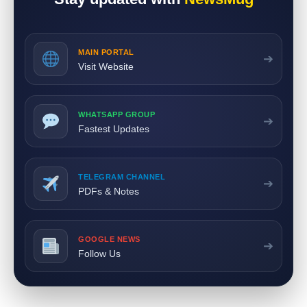
MAIN PORTAL
➔
Visit Website
WHATSAPP GROUP
➔
Fastest Updates
TELEGRAM CHANNEL
➔
PDFs & Notes
GOOGLE NEWS
➔
Follow Us