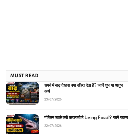
MUST READ
सपने में बाढ़ देखना क्या संकेत देता है? जानें शुभ या अशुभ
अर्थ
23/07/2026
गोब्लिन शार्क क्यों कहलाती है Living Fossil? जानें रहस्य
22/07/2026