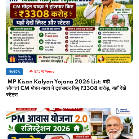
57,570
Views
NAGDA
MP Kisan Kalyan Yojana 2026 List: बड़ी
सौगात! CM मोहन यादव ने ट्रांसफर किए ₹3308 करोड़, यहाँ देखें
स्टेटस