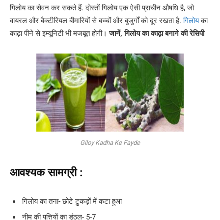
गिलोय का सेवन कर सकते हैं. दोस्तों गिलोय एक ऐसी प्राचीन औषधि है, जो
वायरल और बैक्टीरियल बीमारियों से बच्चों और बुजुर्गों को दूर रखता है.
गिलोय
का
काढ़ा पीने से इम्यूनिटी भी मजबूत होगी।
जानें, गिलोय का काढ़ा बनाने की रेसिपी
Giloy Kadha Ke Fayde
आवश्यक सामग्री
:
गिलोय का तना- छोटे टुकड़ों में कटा हुआ
नीम की पत्तियों का डंठल- 5-7