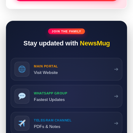
JOIN THE FAMILY
Stay updated with
NewsMug
MAIN PORTAL
➔
Visit Website
WHATSAPP GROUP
➔
Fastest Updates
TELEGRAM CHANNEL
➔
PDFs & Notes