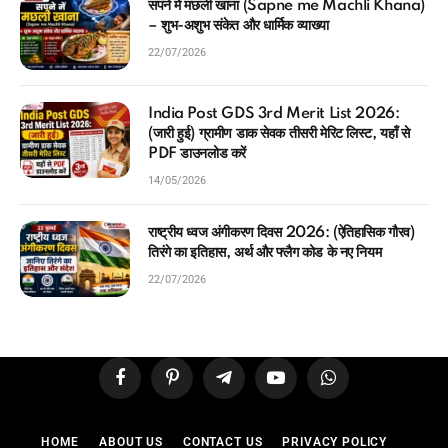
सपने में मछली खाना (Sapne me Machli Khana)
– शुभ-अशुभ संकेत और धार्मिक व्याख्या
22/07/2026
India Post GDS 3rd Merit List 2026:
(जारी हुई) ग्रामीण डाक सेवक तीसरी मेरिट लिस्ट, यहाँ से
PDF डाउनलोड करें
14/05/2026
राष्ट्रीय ध्वज अंगीकरण दिवस 2026: (ऐतिहासिक गौरव)
तिरंगे का इतिहास, अर्थ और फ्लैग कोड के नए नियम
22/07/2026
Facebook
Pinterest
Telegram
YouTube
WhatsApp
HOME
ABOUT US
CONTACT US
PRIVACY POLICY