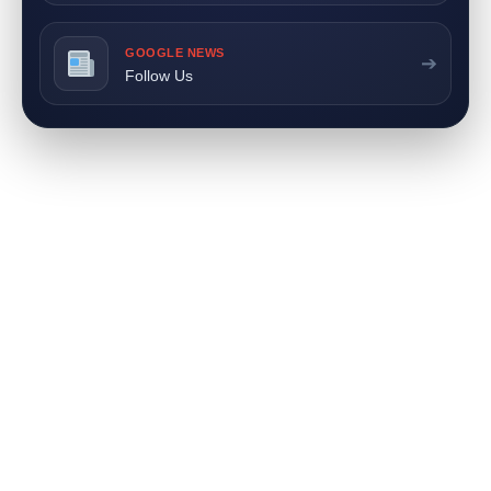
GOOGLE NEWS
➔
Follow Us