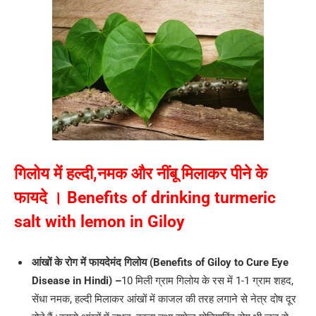
गिलोय में हल्दी,नमक और नींबू मिलाकर पीने के
फायदे । Benefits of drinking turmeric
salt with lemon in Giloy
आंखों के रोग में फायदेमंद गिलोय (Benefits of Giloy to Cure Eye
Disease in Hindi) –
10 मिली ग्राम गिलोय के रस में 1-1 ग्राम शहद,
सेंधा नमक, हल्दी मिलाकर आंखों में काजल की तरह लगाने से नेत्र दोष दूर