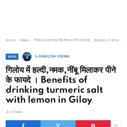
-
-
Home
News
गिलोय में हल्दी,नमक,नींबू मिलाकर पीने के फायदे । Benefits of drinking turmeric salt with lemon in Giloy
By
KAMLESH VERMA
NEWS
गिलोय में हल्दी,नमक,नींबू मिलाकर पीने
के फायदे । Benefits of
drinking turmeric salt
with lemon in Giloy
0
Views