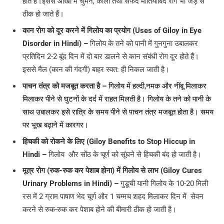
होते हैं।इससे आंखों में चुभन, काला तथा सफेद मोतियाबिंद रोग भी जड़ से
ठीक हो जाते हैं।
कान रोग को दूर करने में गिलोय का प्रयोग (Uses of Giloy in Eye
Disorder in Hindi) –
गिलोय के तने को पानी में गुनगुना उबालकर
प्रतिदिन 2-2 बूंद दिन में दो बार डालने से कान संबंधी रोग दूर होते हैं।
इससे मैल (कान की गंदगी) बाहर स्वत: ही निकल जाती है।
पाचन तंत्र को मजबूत करता है –
गिलोय में हल्दी,नमक और नींबू मिलाकर
मिलाकर पीने से घुटनों के दर्द में राहत मिलती है। गिलोय के तने को पानी के
साथ उबालकर इसे रात्रि के समय पीने से पाचन तंत्र मजबूत होता है। समय
पर भूख बढ़ाने में कारगर।
हिचकी को रोकने के लिए (Giloy Benefits to Stop Hiccup in
Hindi –
गिलोय और सोंठ के चूर्ण को सूंघने से हिचकी बंद हो जाती है।
मूत्र रोग (रुक-रुक कर पेशाब होना) में गिलोय से लाभ (Giloy Cures
Urinary Problems in Hindi) –
गुडूची यानी गिलोय के 10-20 मिली
रस में 2 ग्राम पाषाण भेद चूर्ण और 1 चम्मच शहद मिलाकर दिन में सेवन
करने से रुक-रुक कर पेशाब होने की बीमारी ठीक हो जाती है।