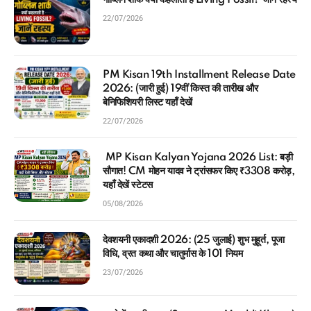
गोब्लिन शार्क क्यों कहलाती है Living Fossil? जानें रहस्य
22/07/2026
PM Kisan 19th Installment Release Date
2026: (जारी हुई) 19वीं किस्त की तारीख और
बेनिफिशियरी लिस्ट यहाँ देखें
22/07/2026
MP Kisan Kalyan Yojana 2026 List: बड़ी
सौगात! CM मोहन यादव ने ट्रांसफर किए ₹3308 करोड़,
यहाँ देखें स्टेटस
05/08/2026
देवशयनी एकादशी 2026: (25 जुलाई) शुभ मुहूर्त, पूजा
विधि, व्रत कथा और चातुर्मास के 101 नियम
23/07/2026