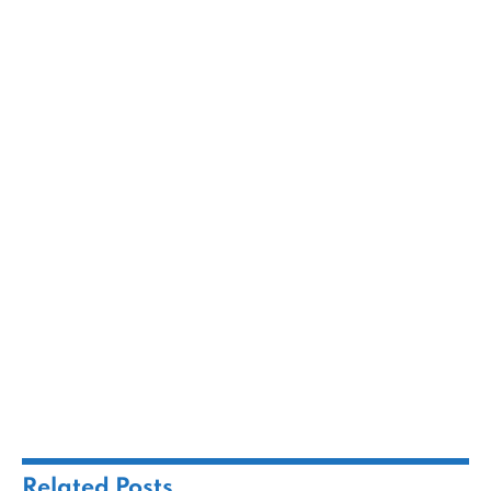
Related
Posts