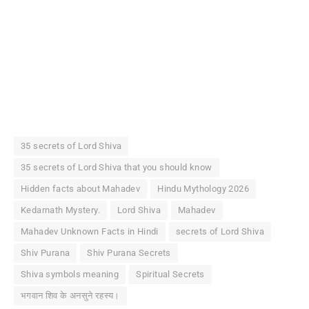
35 secrets of Lord Shiva
35 secrets of Lord Shiva that you should know
Hidden facts about Mahadev
Hindu Mythology 2026
Kedarnath Mystery.
Lord Shiva
Mahadev
Mahadev Unknown Facts in Hindi
secrets of Lord Shiva
Shiv Purana
Shiv Purana Secrets
Shiva symbols meaning
Spiritual Secrets
भगवान शिव के अनसुने रहस्य।