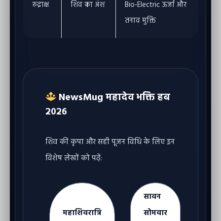
रुद्राक्ष
शिव का अंश
Bio-Electric ऊर्जा और
तनाव मुक्ति
NewsMug महादेव भक्ति हब
२०२६
शिव की कृपा और सही पूजन विधि के लिए इन
विशेष लेखों को पढ़ें:
सावन
महाशिवरात्रि
सोमवार