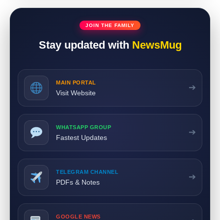
JOIN THE FAMILY
Stay updated with
NewsMug
MAIN PORTAL
➔
Visit Website
WHATSAPP GROUP
➔
Fastest Updates
TELEGRAM CHANNEL
➔
PDFs & Notes
GOOGLE NEWS