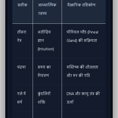
प्रतीक
आध्यात्मिक
वैज्ञानिक दृष्टिकोण
रहस्य
तीसरा
अतीन्द्रिय
पीनियल ग्लैंड (Pineal
नेत्र
ज्ञान
Gland) की सक्रियता
(Intuition)
चंद्रमा
समय का
मस्तिष्क की शीतलता
नियंत्रण
और मन की गति
गले में
कुंडलिनी
DNA और स्नायु तंत्र की
सर्प
शक्ति
ऊर्जा