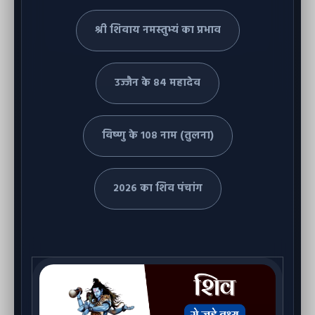
श्री शिवाय नमस्तुभ्यं का प्रभाव
उज्जैन के ८४ महादेव
विष्णु के १०८ नाम (तुलना)
२०२६ का शिव पंचांग