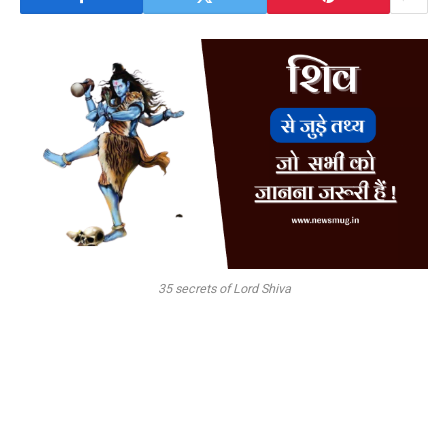
35 secrets of Lord Shiva