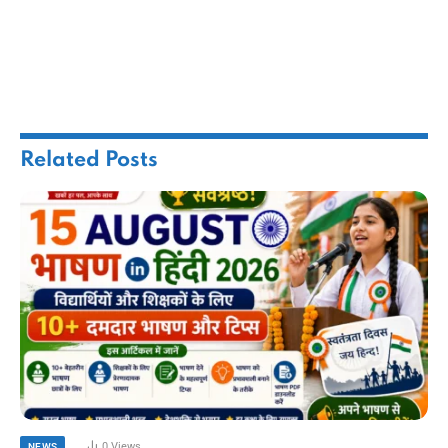
Related
Posts
0
Views
NEWS