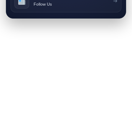
➔
Follow Us