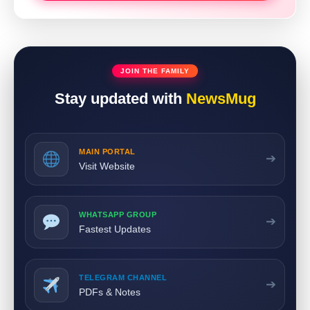
JOIN THE FAMILY
Stay updated with
NewsMug
MAIN PORTAL
➔
Visit Website
WHATSAPP GROUP
➔
Fastest Updates
TELEGRAM CHANNEL
➔
PDFs & Notes