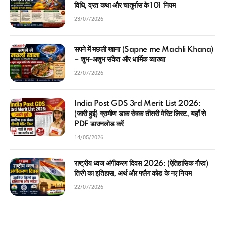
23/07/2026
सपने में मछली खाना (Sapne me Machli Khana)
– शुभ-अशुभ संकेत और धार्मिक व्याख्या
22/07/2026
India Post GDS 3rd Merit List 2026:
(जारी हुई) ग्रामीण डाक सेवक तीसरी मेरिट लिस्ट, यहाँ से
PDF डाउनलोड करें
14/05/2026
राष्ट्रीय ध्वज अंगीकरण दिवस 2026: (ऐतिहासिक गौरव)
तिरंगे का इतिहास, अर्थ और फ्लैग कोड के नए नियम
22/07/2026