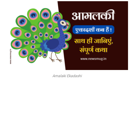
Amalaki Ekadashi