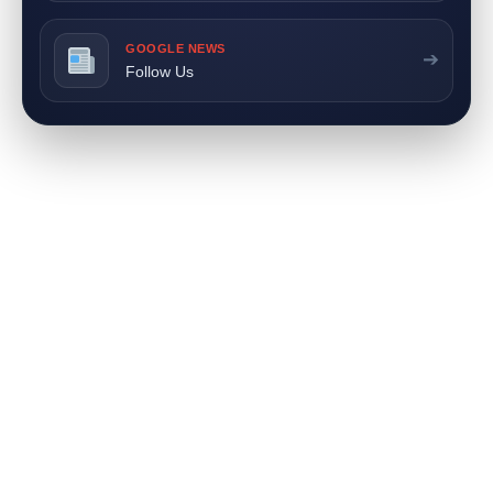
GOOGLE NEWS
➔
Follow Us