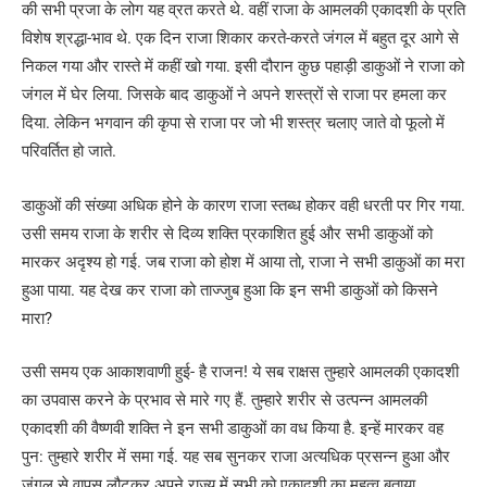
की सभी प्रजा के लोग यह व्रत करते थे. वहीं राजा के आमलकी एकादशी के प्रति
विशेष श्रद्धा-भाव थे. एक दिन राजा शिकार करते-करते जंगल में बहुत दूर आगे से
निकल गया और रास्ते में कहीं खो गया. इसी दौरान कुछ पहाड़ी डाकुओं ने राजा को
जंगल में घेर लिया. जिसके बाद डाकुओं ने अपने शस्त्रों से राजा पर हमला कर
दिया. लेकिन भगवान की कृपा से राजा पर जो भी शस्त्र चलाए जाते वो फूलो में
परिवर्तित हो जाते.
डाकुओं की संख्या अधिक होने के कारण राजा स्तब्ध होकर वही धरती पर गिर गया.
उसी समय राजा के शरीर से दिव्य शक्ति प्रकाशित हुई और सभी डाकुओं को
मारकर अदृश्य हो गई. जब राजा को होश में आया तो, राजा ने सभी डाकुओं का मरा
हुआ पाया. यह देख कर राजा को ताज्जुब हुआ कि इन सभी डाकुओं को किसने
मारा?
उसी समय एक आकाशवाणी हुई- है राजन! ये सब राक्षस तुम्हारे आमलकी एकादशी
का उपवास करने के प्रभाव से मारे गए हैं. तुम्हारे शरीर से उत्पन्न आमलकी
एकादशी की वैष्णवी शक्ति ने इन सभी डाकुओं का वध किया है. इन्हें मारकर वह
पुन: तुम्हारे शरीर में समा गई. यह सब सुनकर राजा अत्यधिक प्रसन्न हुआ और
जंगल से वापस लौटकर अपने राज्य में सभी को एकादशी का महत्व बताया.