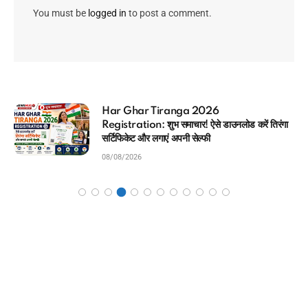
You must be
logged in
to post a comment.
आधार कार्ड में कौन सा मोबाइल नंबर लिंक है? (2026)
मिनटों में चेक करने का Direct तरीका
08/08/2026