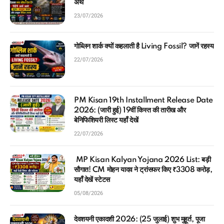
23/07/2026
गोब्लिन शार्क क्यों कहलाती है Living Fossil? जानें रहस्य
22/07/2026
PM Kisan 19th Installment Release Date
2026: (जारी हुई) 19वीं किस्त की तारीख और
बेनिफिशियरी लिस्ट यहाँ देखें
22/07/2026
MP Kisan Kalyan Yojana 2026 List: बड़ी
सौगात! CM मोहन यादव ने ट्रांसफर किए ₹3308 करोड़,
यहाँ देखें स्टेटस
05/08/2026
देवशयनी एकादशी 2026: (25 जुलाई) शुभ मुहूर्त, पूजा
विधि, व्रत कथा और चातुर्मास के 101 नियम