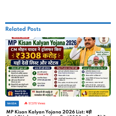
Related
Posts
57,570
Views
NAGDA
MP Kisan Kalyan Yojana 2026 List: बड़ी