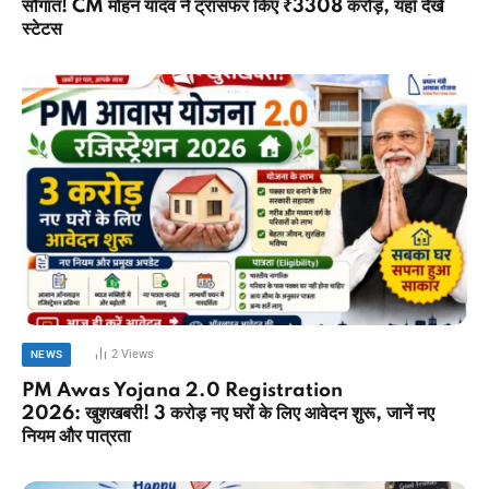
सौगात! CM मोहन यादव ने ट्रांसफर किए ₹3308 करोड़, यहाँ देखें
स्टेटस
2
Views
NEWS
PM Awas Yojana 2.0 Registration
2026: खुशखबरी! 3 करोड़ नए घरों के लिए आवेदन शुरू, जानें नए
नियम और पात्रता