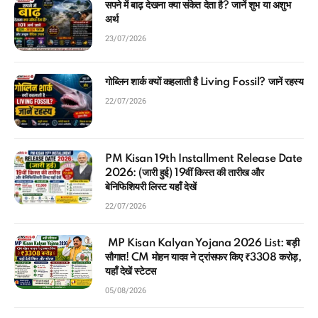
सपने में बाढ़ देखना क्या संकेत देता है? जानें शुभ या अशुभ
अर्थ
23/07/2026
गोब्लिन शार्क क्यों कहलाती है Living Fossil? जानें रहस्य
22/07/2026
PM Kisan 19th Installment Release Date
2026: (जारी हुई) 19वीं किस्त की तारीख और
बेनिफिशियरी लिस्ट यहाँ देखें
22/07/2026
MP Kisan Kalyan Yojana 2026 List: बड़ी
सौगात! CM मोहन यादव ने ट्रांसफर किए ₹3308 करोड़,
यहाँ देखें स्टेटस
05/08/2026