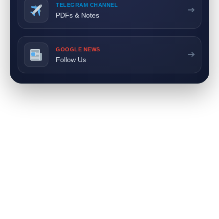
TELEGRAM CHANNEL
➔
PDFs & Notes
GOOGLE NEWS
➔
Follow Us