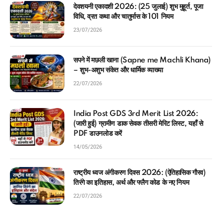
देवशयनी एकादशी 2026: (25 जुलाई) शुभ मुहूर्त, पूजा
विधि, व्रत कथा और चातुर्मास के 101 नियम
23/07/2026
सपने में मछली खाना (Sapne me Machli Khana)
– शुभ-अशुभ संकेत और धार्मिक व्याख्या
22/07/2026
India Post GDS 3rd Merit List 2026:
(जारी हुई) ग्रामीण डाक सेवक तीसरी मेरिट लिस्ट, यहाँ से
PDF डाउनलोड करें
14/05/2026
राष्ट्रीय ध्वज अंगीकरण दिवस 2026: (ऐतिहासिक गौरव)
तिरंगे का इतिहास, अर्थ और फ्लैग कोड के नए नियम
22/07/2026