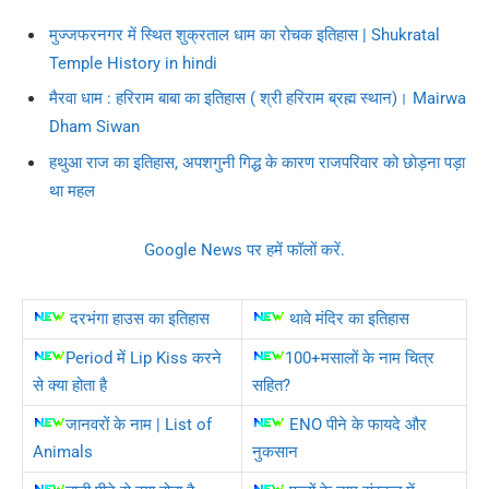
मुज्जफरनगर में स्थित शुक्रताल धाम का रोचक इतिहास | Shukratal
Temple History in hindi
मैरवा धाम : हरिराम बाबा का इतिहास ( श्री हरिराम ब्रह्म स्थान)। Mairwa
Dham Siwan
हथुआ राज का इतिहास, अपशगुनी गिद्ध के कारण राजपरिवार को छाेड़ना पड़ा
था महल
Google News पर हमें फॉलों करें.
दरभंगा हाउस का इतिहास
थावे मंदिर का इतिहास
Period में Lip Kiss करने
100+मसालों के नाम चित्र
से क्या होता है
सहित?
जानवरों के नाम | List of
ENO पीने के फायदे और
Animals
नुकसान