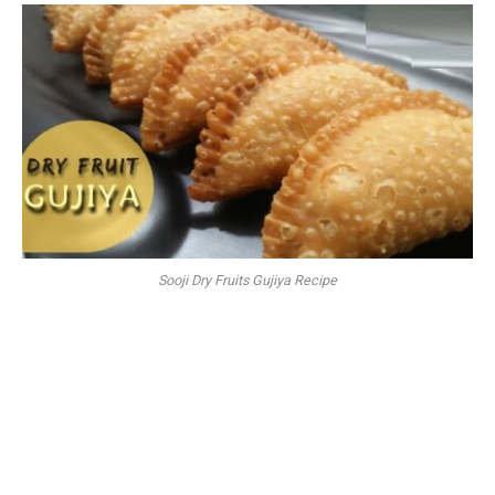
Sooji Dry Fruits Gujiya Recipe