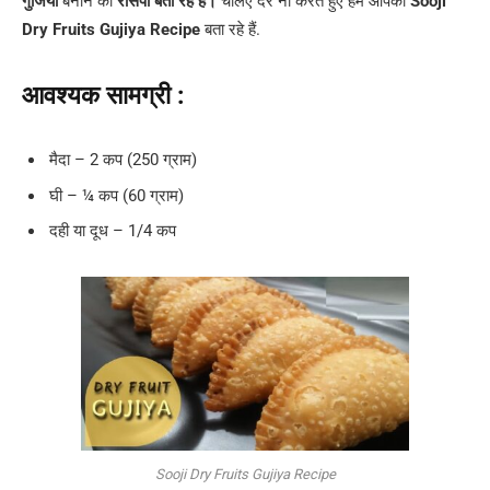
गुजिया
बनाने की
रेसिपी बता रहे हैं।
चलिए देर ना करते हुए हम आपकों
Sooji
Dry Fruits Gujiya Recipe
बता रहे हैं.
आवश्यक सामग्री :
मैदा – 2 कप (250 ग्राम)
घी – ¼ कप (60 ग्राम)
दही या दूध – 1/4 कप
Sooji Dry Fruits Gujiya Recipe