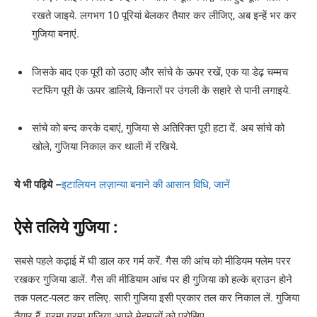
रखते जाइये. लगभग 10 पूरियां बेलकर तैयार कर लीजिए, अब इन्हें भर कर
गुजिया बनाएं.
जिसके बाद एक पूरी को उठाए और सांचे के ऊपर रखें, एक या डेढ़ चम्मच
स्टफिंग पूरी के ऊपर डालिये, किनारों पर उंगली के सहारे से पानी लगाइये.
सांचे को बन्द करके दबाएं, गुजिया से अतिरिक्त पूरी हटा दें. अब सांचे को
खोले, गुजिया निकाल कर थाली में रखिये.
ये भी पढ़िये –
इटालियन लज़ान्या बनाने की आसान विधि, जानें
ऐसे तलिये गुजिया :
सबसे पहले कढ़ाई में घी डाल कर गर्म करें. गैस की आंच को मीडियम फ्लेम परर
रखकर गुजिया डालें. गैस की मीडियाम आंच पर ही गुजिया को हल्के ब्राउन होने
तक पलट-पलट कर तलिए. सारी गुजिया इसी प्रकार तल कर निकाल लें. गुजिया
तैयार हैं, गरमा गरमा गुजिया अपने मेहमानों को परोसिए.