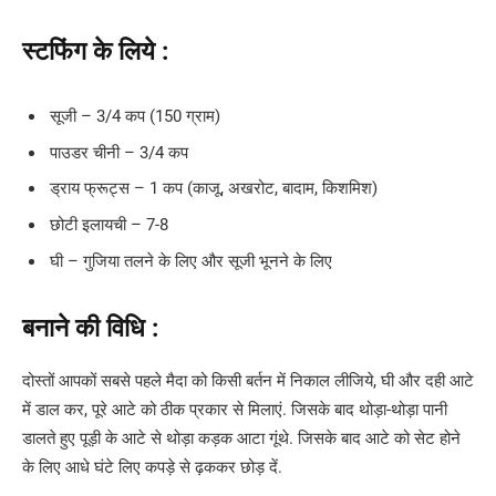
स्टफिंग के लिये :
सूजी – 3/4 कप (150 ग्राम)
पाउडर चीनी – 3/4 कप
ड्राय फ्रूट्स – 1 कप (काजू, अखरोट, बादाम, किशमिश)
छोटी इलायची – 7-8
घी – गुजिया तलने के लिए और सूजी भूनने के लिए
बनाने की विधि :
दोस्तों आपकों सबसे पहले मैदा को किसी बर्तन में निकाल लीजिये, घी और दही आटे
में डाल कर, पूरे आटे को ठीक प्रकार से मिलाएं. जिसके बाद थोड़ा-थोड़ा पानी
डालते हुए पूड़ी के आटे से थोड़ा कड़क आटा गूंथे. जिसके बाद आटे को सेट होने
के लिए आधे घंटे लिए कपड़े से ढ़ककर छोड़ दें.