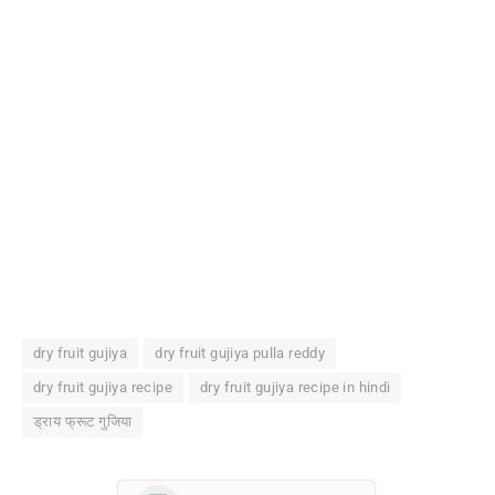
dry fruit gujiya
dry fruit gujiya pulla reddy
dry fruit gujiya recipe
dry fruit gujiya recipe in hindi
ड्राय फ्रूट गुजिया