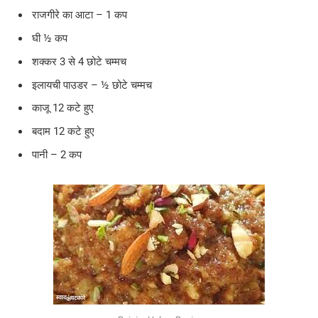
राजगीरे का आटा – 1 कप
घी ½ कप
शक्कर 3 से 4 छोटे चम्मच
इलायची पाउडर – ½ छोटे चम्मच
काजू 12 कटे हुए
बदाम 12 कटे हुए
पानी – 2 कप