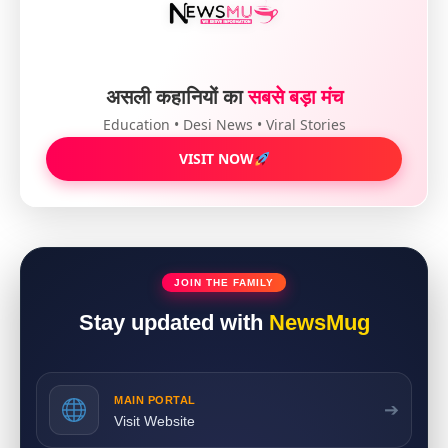
असली कहानियों का
सबसे बड़ा मंच
Education • Desi News • Viral Stories
VISIT NOW
JOIN THE FAMILY
Stay updated with
NewsMug
MAIN PORTAL
➔
Visit Website