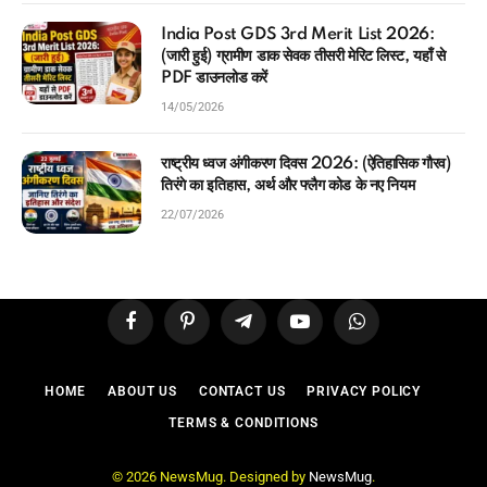
India Post GDS 3rd Merit List 2026:
(जारी हुई) ग्रामीण डाक सेवक तीसरी मेरिट लिस्ट, यहाँ से
PDF डाउनलोड करें
14/05/2026
राष्ट्रीय ध्वज अंगीकरण दिवस 2026: (ऐतिहासिक गौरव)
तिरंगे का इतिहास, अर्थ और फ्लैग कोड के नए नियम
22/07/2026
Facebook
Pinterest
Telegram
YouTube
WhatsApp
HOME
ABOUT US
CONTACT US
PRIVACY POLICY
TERMS & CONDITIONS
© 2026 NewsMug. Designed by
NewsMug
.