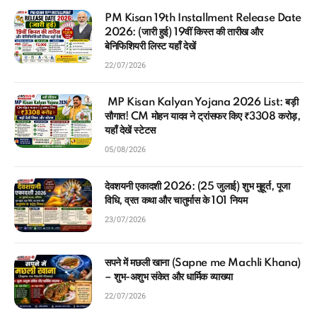
PM Kisan 19th Installment Release Date
2026: (जारी हुई) 19वीं किस्त की तारीख और
बेनिफिशियरी लिस्ट यहाँ देखें
22/07/2026
MP Kisan Kalyan Yojana 2026 List: बड़ी
सौगात! CM मोहन यादव ने ट्रांसफर किए ₹3308 करोड़,
यहाँ देखें स्टेटस
05/08/2026
देवशयनी एकादशी 2026: (25 जुलाई) शुभ मुहूर्त, पूजा
विधि, व्रत कथा और चातुर्मास के 101 नियम
23/07/2026
सपने में मछली खाना (Sapne me Machli Khana)
– शुभ-अशुभ संकेत और धार्मिक व्याख्या
22/07/2026