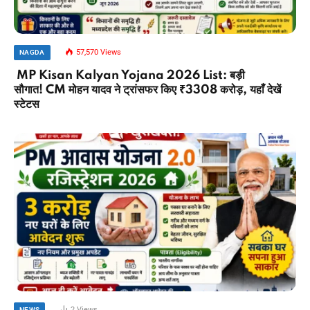
57,570
Views
NAGDA
MP Kisan Kalyan Yojana 2026 List: बड़ी
सौगात! CM मोहन यादव ने ट्रांसफर किए ₹3308 करोड़, यहाँ देखें
स्टेटस
2
Views
NEWS