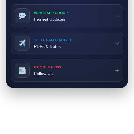
WHATSAPP GROUP
➔
Fastest Updates
TELEGRAM CHANNEL
➔
PDFs & Notes
GOOGLE NEWS
➔
Follow Us