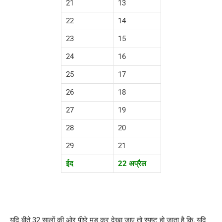
21
13
22
14
23
15
24
16
25
17
26
18
27
19
28
20
29
21
ईद
22 अप्रैल
यदि बीते 32 सालों की ओर पीछे मुड़ कर देखा जाए तो स्पष्ट हो जाता है कि, यदि