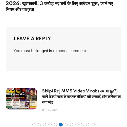
2026: खुशखबरी! 3 करोड़ नए घरों के लिए आवेदन शुरू, जानें नए
नियम और पात्रता
LEAVE A REPLY
You must be
logged in
to post a comment.
ूठ?)
MP Kisan Kalyan Yojana 2026 List: बड
रियर का
सौगात! CM मोहन यादव ने ट्रांसफर किए ₹3308 करो
यहाँ देखें स्टेटस
05/08/2026