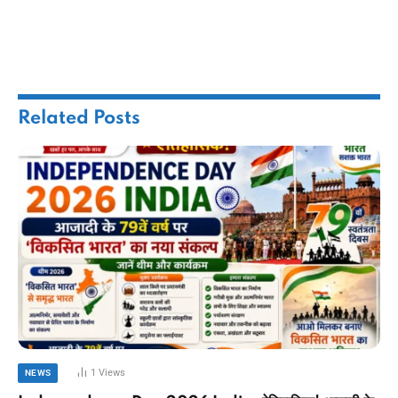
Related
Posts
1
Views
NEWS