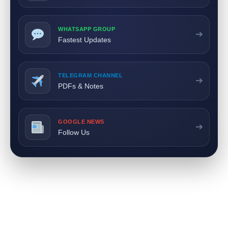
WHATSAPP GROUP
➔
Fastest Updates
TELEGRAM CHANNEL
➔
PDFs & Notes
GOOGLE NEWS
➔
Follow Us