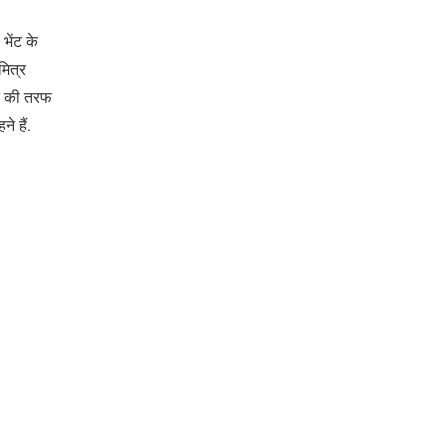
भेंट के
मित्र
घर की तरफ
े हैं.