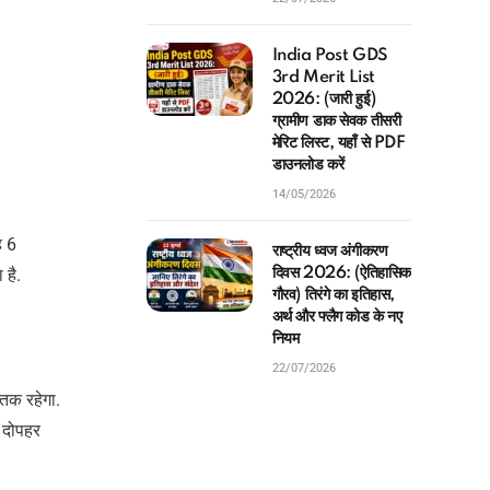
India Post GDS
3rd Merit List
2026: (जारी हुई)
ग्रामीण डाक सेवक तीसरी
मेरिट लिस्ट, यहाँ से PDF
डाउनलोड करें
14/05/2026
ह 6
राष्ट्रीय ध्वज अंगीकरण
है.
दिवस 2026: (ऐतिहासिक
गौरव) तिरंगे का इतिहास,
अर्थ और फ्लैग कोड के नए
नियम
22/07/2026
तक रहेगा.
 दोपहर