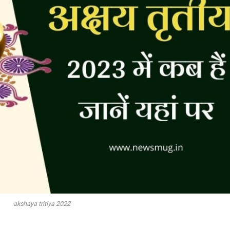
akshaya tritiya 2022