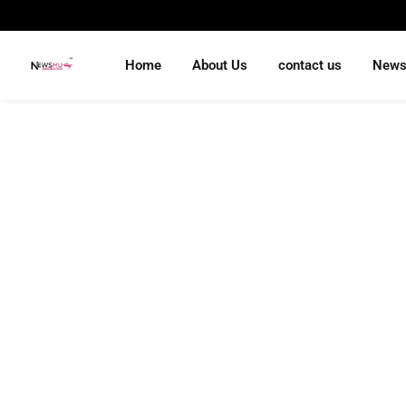
Home
About Us
contact us
New