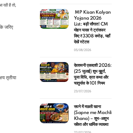
आ रही है तो,
MP Kisan Kalyan
Yojana 2026
List: बड़ी सौगात! CM
 के जरिए
मोहन यादव ने ट्रांसफर
किए ₹3308 करोड़, यहाँ
देखें स्टेटस
05/08/2026
देवशयनी एकादशी 2026:
(25 जुलाई) शुभ मुहूर्त,
्षय तृतीया
पूजा विधि, व्रत कथा और
चातुर्मास के 101 नियम
23/07/2026
सपने में मछली खाना
(Sapne me Machli
Khana) – शुभ-अशुभ
संकेत और धार्मिक व्याख्या
22/07/2026