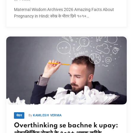
Maternal Wisdom Archives 2026 Amazing Facts About
Pregnancy in Hindi: कोख के भीतर छिपे १०१+…
By
KAMLESH VERMA
सेहत
Overthinking se bachne k upay: