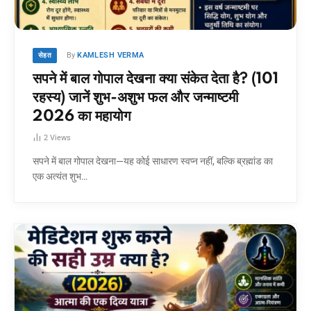
By
KAMLESH VERMA
सेहत
सपने में बाल गोपाल देखना क्या संकेत देता है? (101
रहस्य) जानें शुभ-अशुभ फल और जन्माष्टमी
2026 का महायोग
2
Views
सपने में बाल गोपाल देखना—यह कोई साधारण स्वप्न नहीं, बल्कि ब्रह्मांड का
एक अत्यंत शुभ…