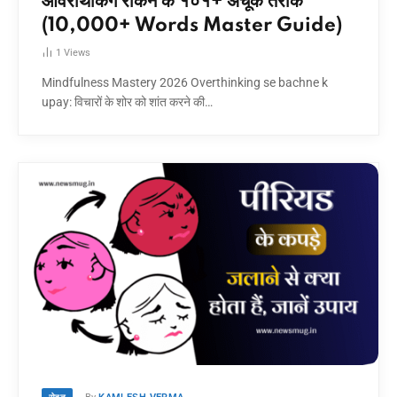
ओवरथिंकिंग रोकने के १०१+ अचूक तरीके
(10,000+ Words Master Guide)
1
Views
Mindfulness Mastery 2026 Overthinking se bachne k
upay: विचारों के शोर को शांत करने की…