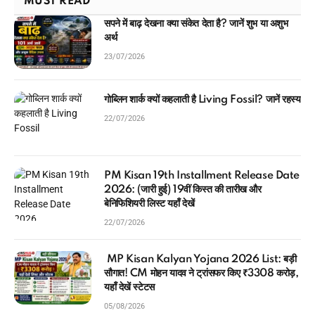
MUST READ
सपने में बाढ़ देखना क्या संकेत देता है? जानें शुभ या अशुभ
अर्थ
23/07/2026
गोब्लिन शार्क क्यों कहलाती है Living Fossil? जानें रहस्य
22/07/2026
PM Kisan 19th Installment Release Date
2026: (जारी हुई) 19वीं किस्त की तारीख और
बेनिफिशियरी लिस्ट यहाँ देखें
22/07/2026
MP Kisan Kalyan Yojana 2026 List: बड़ी
सौगात! CM मोहन यादव ने ट्रांसफर किए ₹3308 करोड़,
यहाँ देखें स्टेटस
05/08/2026