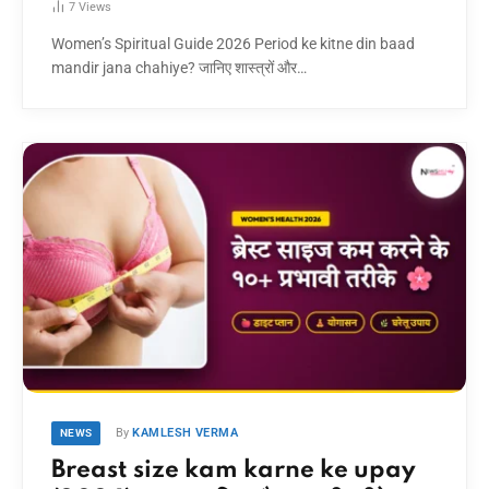
7
Views
Women’s Spiritual Guide 2026 Period ke kitne din baad
mandir jana chahiye? जानिए शास्त्रों और…
By
KAMLESH VERMA
NEWS
Breast size kam karne ke upay