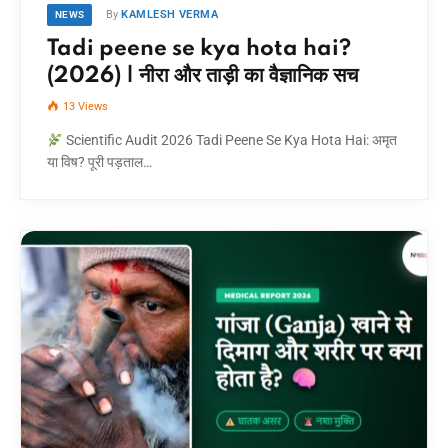
By
KAMLESH VERMA
NEWS
Tadi peene se kya hota hai?
(2026) | नीरा और ताड़ी का वैज्ञानिक सच
13
Views
Scientific Audit 2026 Tadi Peene Se Kya Hota Hai: अमृत
या विष? पूरी पड़ताल…