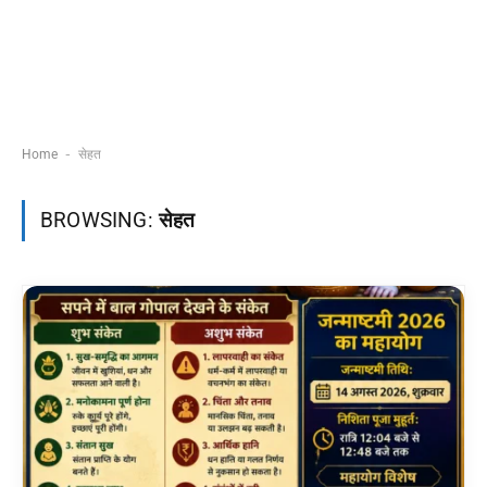
-
Home
सेहत
BROWSING:
सेहत