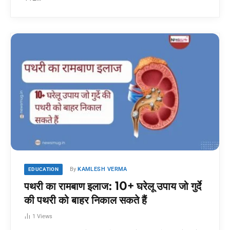
By
KAMLESH VERMA
EDUCATION
पथरी का रामबाण इलाज: 10+ घरेलू उपाय जो गुर्दे
की पथरी को बाहर निकाल सकते हैं
1
Views