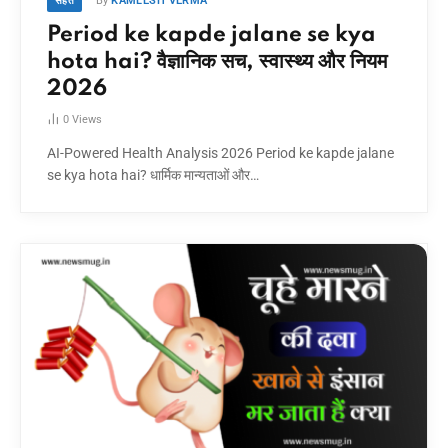
By
KAMLESH VERMA
सेहत
Period ke kapde jalane se kya
hota hai? वैज्ञानिक सच, स्वास्थ्य और नियम
2026
0
Views
AI-Powered Health Analysis 2026 Period ke kapde jalane
se kya hota hai? धार्मिक मान्यताओं और…