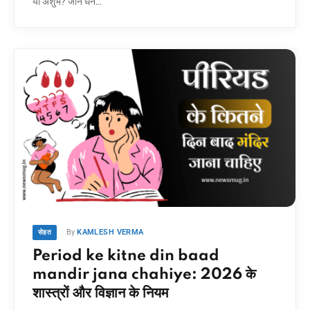
या अशुभ? जानें धन…
By
KAMLESH VERMA
सेहत
Period ke kitne din baad
mandir jana chahiye: 2026 के
शास्त्रों और विज्ञान के नियम