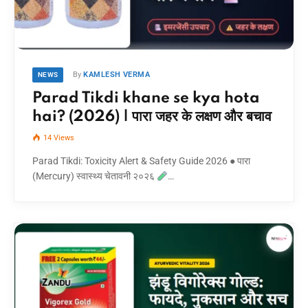
By
KAMLESH VERMA
NEWS
Parad Tikdi khane se kya hota
hai? (2026) | पारा जहर के लक्षण और बचाव
14
Views
Parad Tikdi: Toxicity Alert & Safety Guide 2026 ● पारा
(Mercury) स्वास्थ्य चेतावनी २०२६
…