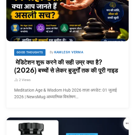
By
KAMLESH VERMA
GOOD THOUGHTS
मेडिटेशन शुरू करने की सही उम्र क्या है?
(2026) बच्चों से लेकर बुजुर्गों तक की पूरी गाइड
2
Views
Meditation Age & Wisdom Hub 2026 ताज़ा अपडेट: 01 जुलाई
2026 | NewsMug आध्यात्मिक विश्लेषण…