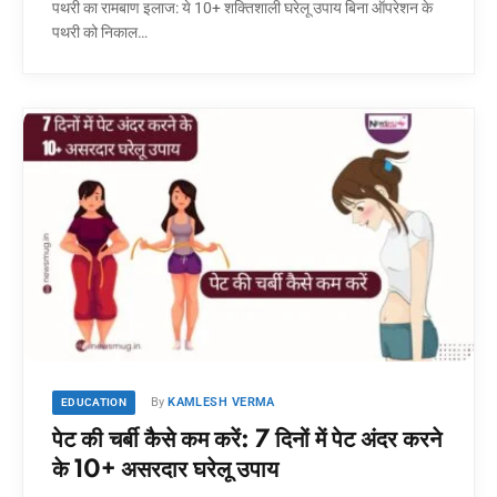
पथरी का रामबाण इलाज: ये 10+ शक्तिशाली घरेलू उपाय बिना ऑपरेशन के
पथरी को निकाल…
By
KAMLESH VERMA
EDUCATION
पेट की चर्बी कैसे कम करें: 7 दिनों में पेट अंदर करने
के 10+ असरदार घरेलू उपाय