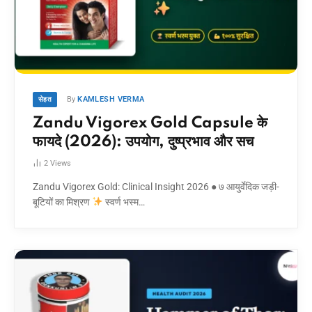
By
KAMLESH VERMA
सेहत
Zandu Vigorex Gold Capsule के
फायदे (2026): उपयोग, दुष्प्रभाव और सच
2
Views
Zandu Vigorex Gold: Clinical Insight 2026 ● ७ आयुर्वेदिक जड़ी-
बूटियों का मिश्रण
स्वर्ण भस्म…