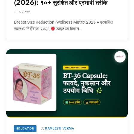
(2026): १०+ सुरक्षित और प्रभावी तरीके
5
Views
Breast Size Reduction: Wellness Matrix 2026 ● प्रमाणित
स्वास्थ्य निर्देशिका २०२६
डाइट का विज्ञान…
By
KAMLESH VERMA
EDUCATION