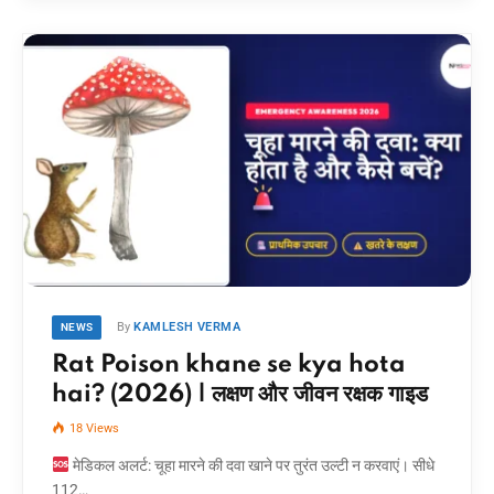
By
KAMLESH VERMA
NEWS
Rat Poison khane se kya hota
hai? (2026) | लक्षण और जीवन रक्षक गाइड
18
Views
मेडिकल अलर्ट: चूहा मारने की दवा खाने पर तुरंत उल्टी न करवाएं। सीधे
112…