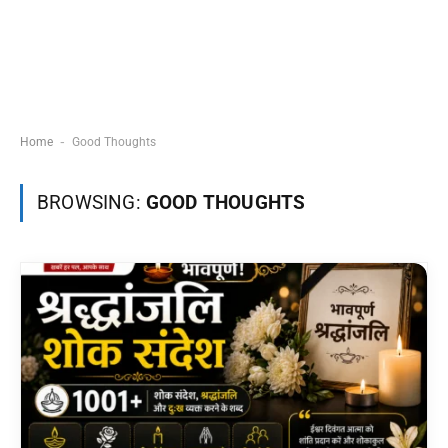
-
Home
Good Thoughts
BROWSING:
GOOD THOUGHTS