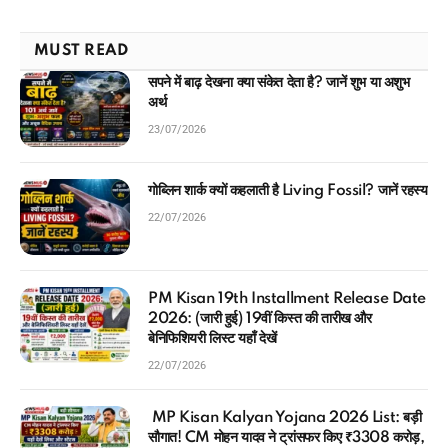
MUST READ
सपने में बाढ़ देखना क्या संकेत देता है? जानें शुभ या अशुभ
अर्थ
23/07/2026
गोब्लिन शार्क क्यों कहलाती है Living Fossil? जानें रहस्य
22/07/2026
PM Kisan 19th Installment Release Date
2026: (जारी हुई) 19वीं किस्त की तारीख और
बेनिफिशियरी लिस्ट यहाँ देखें
22/07/2026
MP Kisan Kalyan Yojana 2026 List: बड़ी
सौगात! CM मोहन यादव ने ट्रांसफर किए ₹3308 करोड़,