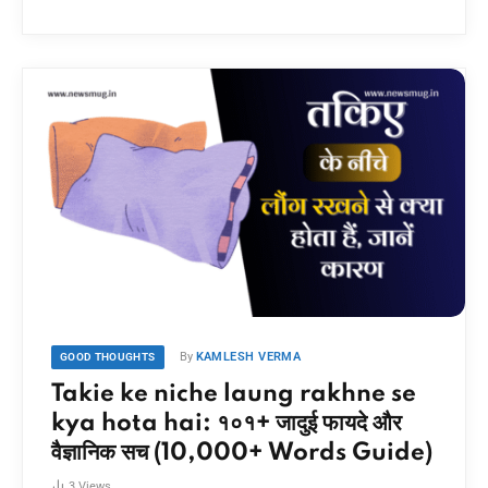
By
KAMLESH VERMA
GOOD THOUGHTS
Takie ke niche laung rakhne se
kya hota hai: १०१+ जादुई फायदे और
वैज्ञानिक सच (10,000+ Words Guide)
3
Views