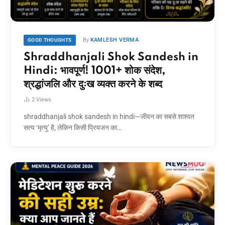
By
KAMLESH VERMA
GOOD THOUGHTS
Shraddhanjali Shok Sandesh in
Hindi: भावपूर्ण! 1001+ शोक संदेश,
श्रद्धांजलि और दुःख व्यक्त करने के शब्द
2
Views
shraddhanjali shok sandesh in hindi—जीवन का सबसे शाश्वत
सत्य ‘मृत्यु’ है, लेकिन किसी प्रियजन का…