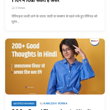
1 दिन में दिखा सकते हैं असर
0
Views
पीरियड्स जल्दी लाने के उपाय: शादी या फंक्शन से पहले रुके हुए पीरियड को
तुरंत…
By
KAMLESH VERMA
QUOTES IN HINDI