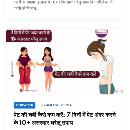
पथरी का रामबाण इलाज: ये 10+ शक्तिशाली घरेलू उपाय बिना ऑपरेशन के
पथरी को निकाल…
By
KAMLESH VERMA
EDUCATION
पेट की चर्बी कैसे कम करें: 7 दिनों में पेट अंदर करने
के 10+ असरदार घरेलू उपाय