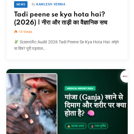
By
KAMLESH VERMA
NEWS
Tadi peene se kya hota hai?
(2026) | नीरा और ताड़ी का वैज्ञानिक सच
13
Views
Scientific Audit 2026 Tadi Peene Se Kya Hota Hai: अमृत
या विष? पूरी पड़ताल…