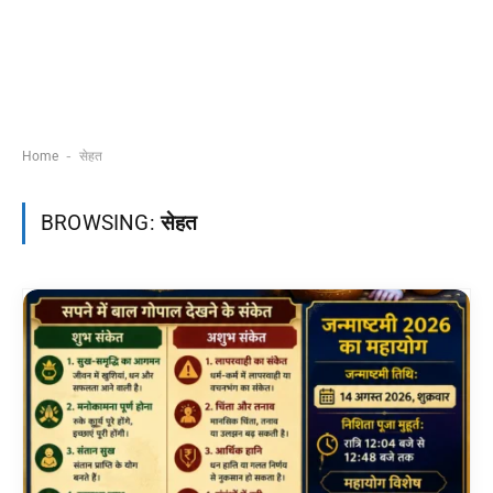
-
Home
सेहत
BROWSING:
सेहत