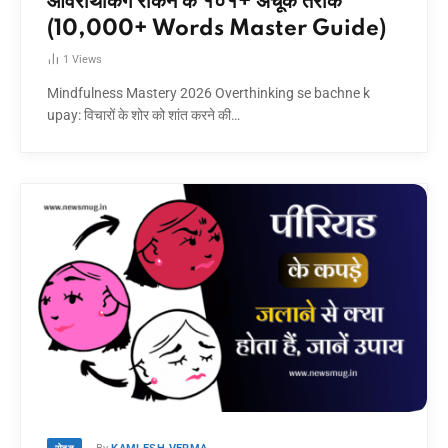
ओवरथिंकिंग रोकने के १०१+ अचूक तरीके
(10,000+ Words Master Guide)
1
Views
Mindfulness Mastery 2026 Overthinking se bachne k
upay: विचारों के शोर को शांत करने की…