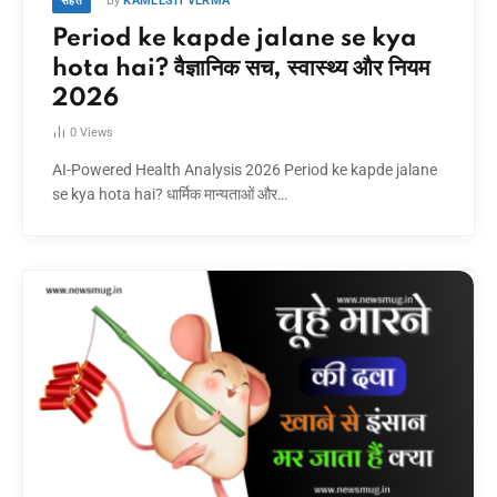
By
KAMLESH VERMA
सेहत
Period ke kapde jalane se kya
hota hai? वैज्ञानिक सच, स्वास्थ्य और नियम
2026
0
Views
AI-Powered Health Analysis 2026 Period ke kapde jalane
se kya hota hai? धार्मिक मान्यताओं और…