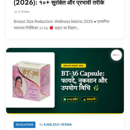
(2026): १०+ सुरक्षित और प्रभावी तरीके
5
Views
Breast Size Reduction: Wellness Matrix 2026 ● प्रमाणित
स्वास्थ्य निर्देशिका २०२६
डाइट का विज्ञान…
By
KAMLESH VERMA
EDUCATION