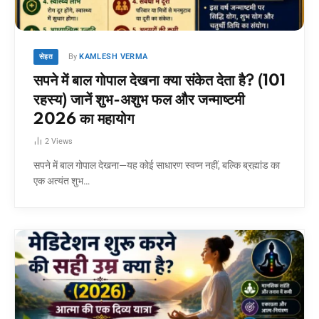
By
KAMLESH VERMA
सेहत
सपने में बाल गोपाल देखना क्या संकेत देता है? (101
रहस्य) जानें शुभ-अशुभ फल और जन्माष्टमी
2026 का महायोग
2
Views
सपने में बाल गोपाल देखना—यह कोई साधारण स्वप्न नहीं, बल्कि ब्रह्मांड का
एक अत्यंत शुभ…