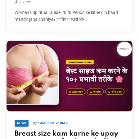
7
Views
Women’s Spiritual Guide 2026 Period ke kitne din baad
mandir jana chahiye? जानिए शास्त्रों और…
By
KAMLESH VERMA
NEWS
Breast size kam karne ke upay