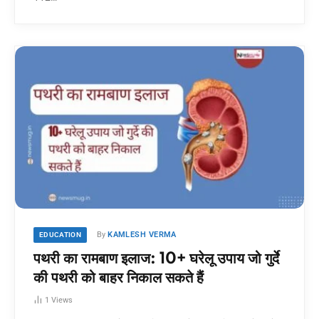
By
KAMLESH VERMA
EDUCATION
पथरी का रामबाण इलाज: 10+ घरेलू उपाय जो गुर्दे
की पथरी को बाहर निकाल सकते हैं
1
Views