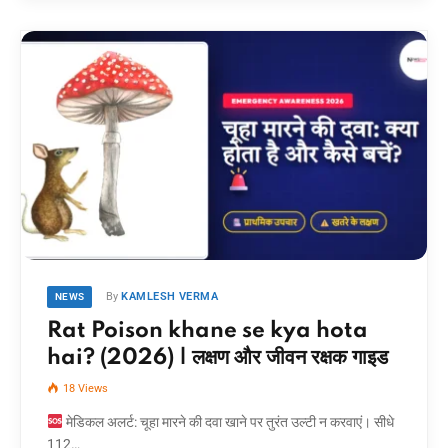
By
KAMLESH VERMA
NEWS
Rat Poison khane se kya hota
hai? (2026) | लक्षण और जीवन रक्षक गाइड
18
Views
मेडिकल अलर्ट: चूहा मारने की दवा खाने पर तुरंत उल्टी न करवाएं। सीधे
112…