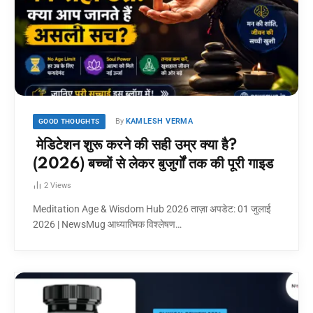
By
KAMLESH VERMA
GOOD THOUGHTS
मेडिटेशन शुरू करने की सही उम्र क्या है?
(2026) बच्चों से लेकर बुजुर्गों तक की पूरी गाइड
2
Views
Meditation Age & Wisdom Hub 2026 ताज़ा अपडेट: 01 जुलाई
2026 | NewsMug आध्यात्मिक विश्लेषण…