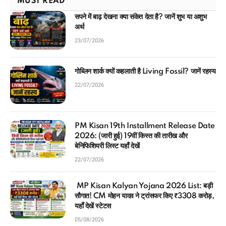
MUST READ
सपने में बाढ़ देखना क्या संकेत देता है? जानें शुभ या अशुभ
अर्थ
23/07/2026
गोब्लिन शार्क क्यों कहलाती है Living Fossil? जानें रहस्य
22/07/2026
PM Kisan 19th Installment Release Date
2026: (जारी हुई) 19वीं किस्त की तारीख और
बेनिफिशियरी लिस्ट यहाँ देखें
22/07/2026
MP Kisan Kalyan Yojana 2026 List: बड़ी
सौगात! CM मोहन यादव ने ट्रांसफर किए ₹3308 करोड़,
यहाँ देखें स्टेटस
05/08/2026