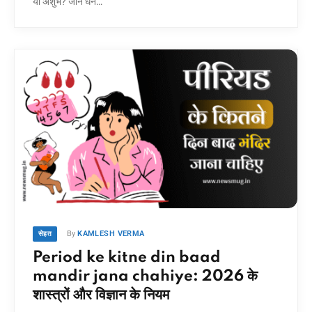
या अशुभ? जानें धन…
By
KAMLESH VERMA
सेहत
Period ke kitne din baad
mandir jana chahiye: 2026 के
शास्त्रों और विज्ञान के नियम