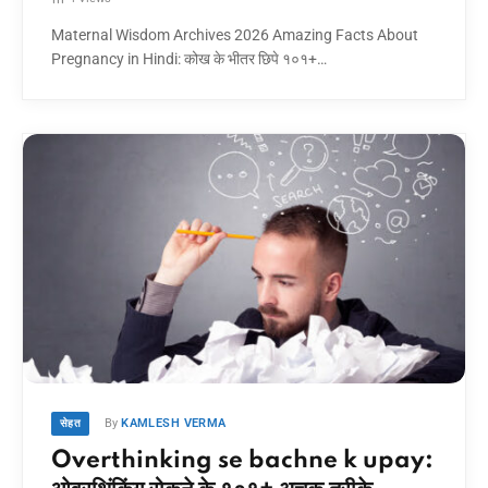
Maternal Wisdom Archives 2026 Amazing Facts About
Pregnancy in Hindi: कोख के भीतर छिपे १०१+…
By
KAMLESH VERMA
सेहत
Overthinking se bachne k upay: