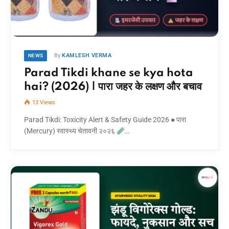
By
KAMLESH VERMA
NEWS
Parad Tikdi khane se kya hota
hai? (2026) | पारा जहर के लक्षण और बचाव
13
Views
Parad Tikdi: Toxicity Alert & Safety Guide 2026 ● पारा
(Mercury) स्वास्थ्य चेतावनी २०२६
…