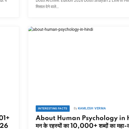
i: वे
Dosti Archive: Edition 2026 Dosti Shayari 2 Line in Hind
मिसाल देने वाले…
By
KAMLESH VERMA
INTERESTING FACTS
01+
About Human Psychology in H
2026
मन के रहस्यों का 10,000+ शब्दों का महा