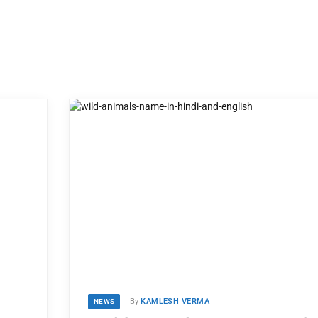
By
KAMLESH VERMA
NEWS