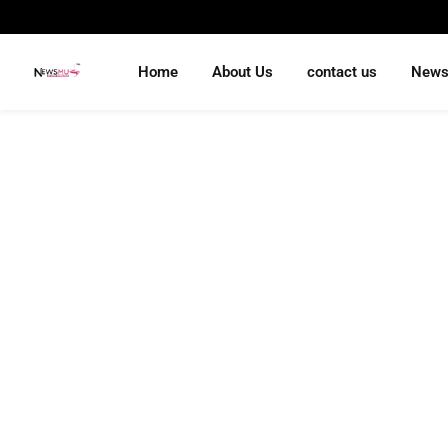
Home
About Us
contact us
New