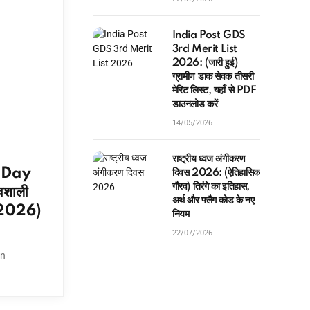
India Post GDS
3rd Merit List
2026: (जारी हुई)
ग्रामीण डाक सेवक तीसरी
मेरिट लिस्ट, यहाँ से PDF
डाउनलोड करें
14/05/2026
राष्ट्रीय ध्वज अंगीकरण
 Day
दिवस 2026: (ऐतिहासिक
गौरव) तिरंगे का इतिहास,
वशाली
अर्थ और फ्लैग कोड के नए
 2026)
नियम
22/07/2026
on