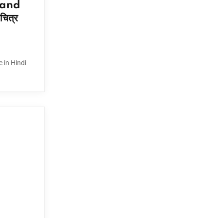
 and
चित्र
 in Hindi