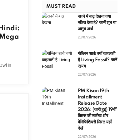
MUST READ
सपने में बाढ़ देखना क्या
संकेत देता है? जानें शुभ या
Hindi:
अशुभ अर्थ
्य (Mega
23/07/2026
गोब्लिन शार्क क्यों कहलाती
है Living Fossil? जानें
Owl in
रहस्य
22/07/2026
PM Kisan 19th
Installment
Release Date
2026: (जारी हुई) 19वीं
किस्त की तारीख और
बेनिफिशियरी लिस्ट यहाँ
देखें
22/07/2026