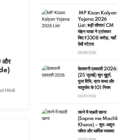
MP Kisan Kalyan
Yojana 2026
List: बड़ी सौगात! CM
मोहन यादव ने ट्रांसफर
किए ₹3308 करोड़, यहाँ
देखें स्टेटस
05/08/2026
क और
देवशयनी एकादशी 2026:
ide)
(25 जुलाई) शुभ मुहूर्त,
पूजा विधि, व्रत कथा और
चातुर्मास के 101 नियम
ut Hindi
23/07/2026
सपने में मछली खाना
(Sapne me Machli
Khana) – शुभ-अशुभ
संकेत और धार्मिक व्याख्या
22/07/2026