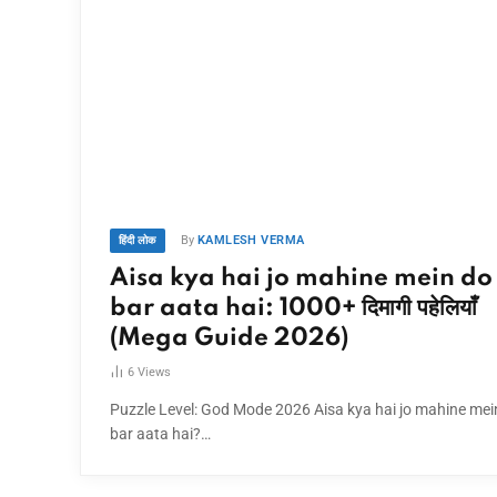
By
KAMLESH VERMA
हिंदी लोक
Aisa kya hai jo mahine mein do
bar aata hai: 1000+ दिमागी पहेलियाँ
(Mega Guide 2026)
6
Views
Puzzle Level: God Mode 2026 Aisa kya hai jo mahine mei
bar aata hai?…