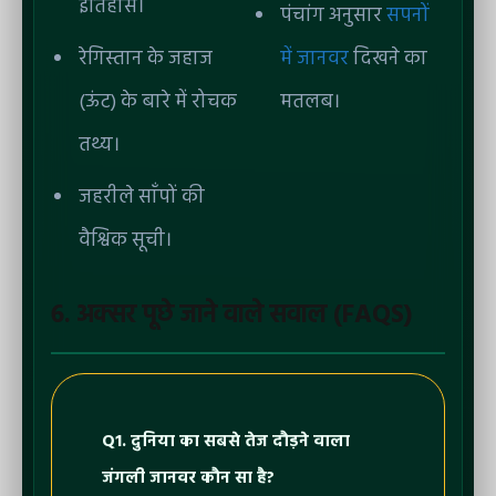
इतिहास।
पंचांग अनुसार
सपनों
रेगिस्तान के जहाज
में जानवर
दिखने का
(ऊंट) के बारे में रोचक
मतलब।
तथ्य।
जहरीले साँपों की
वैश्विक सूची।
6. अक्सर पूछे जाने वाले सवाल (FAQS)
Q1. दुनिया का सबसे तेज दौड़ने वाला
जंगली जानवर कौन सा है?