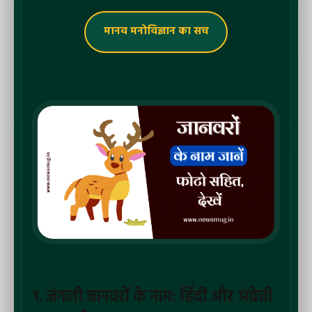
मानव मनोविज्ञान का सच
1. जंगली जानवरों के नाम: हिंदी और अंग्रेजी