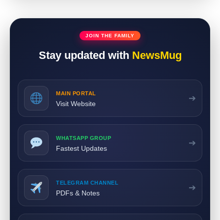
JOIN THE FAMILY
Stay updated with
NewsMug
MAIN PORTAL
➔
Visit Website
WHATSAPP GROUP
➔
Fastest Updates
TELEGRAM CHANNEL
➔
PDFs & Notes