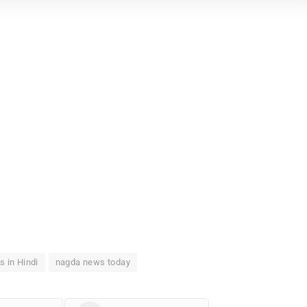
 in Hindi
nagda news today