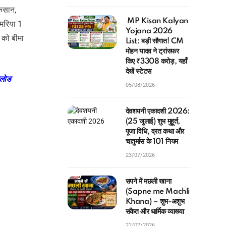
िसान,
MP Kisan Kalyan
मरिया 1
Yojana 2026
को बीमा
List: बड़ी सौगात! CM
मोहन यादव ने ट्रांसफर
किए ₹3308 करोड़, यहाँ
देखें स्टेटस
नलोड
05/08/2026
देवशयनी एकादशी 2026:
(25 जुलाई) शुभ मुहूर्त,
पूजा विधि, व्रत कथा और
चातुर्मास के 101 नियम
23/07/2026
सपने में मछली खाना
(Sapne me Machli
Khana) – शुभ-अशुभ
संकेत और धार्मिक व्याख्या
22/07/2026