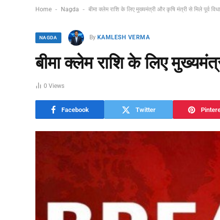
-
-
Home
Nagda
बीमा क्लेम राशि के लिए मुख्यमंत्री और कृषि मंत्री से मिले पूर्व व
By
KAMLESH VERMA
NAGDA
बीमा क्लेम राशि के लिए मुख्यमंत्
0
Views
Facebook
Twitter
Pinter