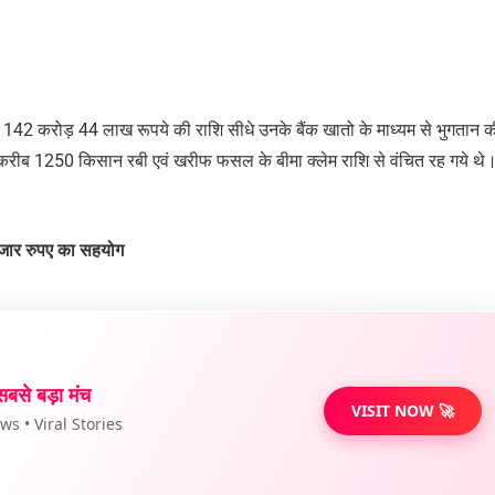
को 142 करोड़ 44 लाख रूपये की राशि सीधे उनके बैंक खातो के माध्यम से भुगतान 
े करीब 1250 किसान रबी एवं खरीफ फसल के बीमा क्लेम राशि से वंचित रह गये थ
1 हजार रुपए का सहयोग
सबसे बड़ा मंच
VISIT NOW 🚀
s • Viral Stories