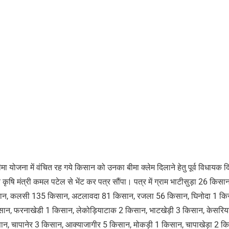
ोजना में वंचित रह गये किसान को उनका बीमा क्लेम दिलाने हेतु पूर्व विधायक द
 कृषि मंत्री कमल पटेल से भेंट कर पत्र सौंपा। पत्र में ग्राम भाटीसुड़ा 26 किसान
िसान, कलसी 135 किसान, अटलावदा 81 किसान, रजला 56 किसान, घिनोदा 1 कि
सान, फरनाखेडी 1 किसान, लेकोड़ियाटाक 2 किसान, भाटखेड़ी 3 किसान, केसरिय
सान, चापानेर 3 किसान, आक्याजागीर 5 किसान, मोकड़ी 1 किसान, चापाखेड़ा 2 क