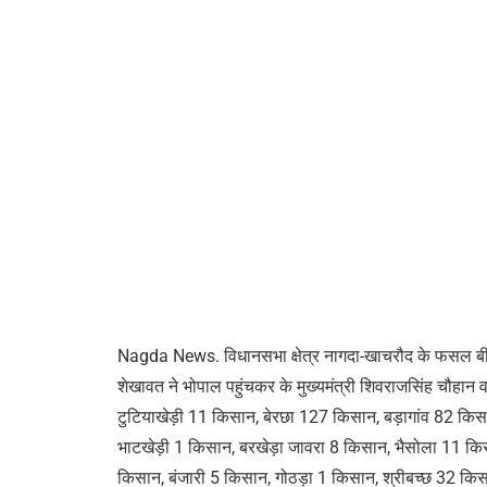
Nagda News. विधानसभा क्षेत्र नागदा-खाचरौद के फसल बीमा य
शेखावत ने भोपाल पहुंचकर के मुख्यमंत्री शिवराजसिंह चौहान व
टुटियाखेड़ी 11 किसान, बेरछा 127 किसान, बड़ागांव 82 क
भाटखेड़ी 1 किसान, बरखेड़ा जावरा 8 किसान, भैसोला 11 कि
किसान, बंजारी 5 किसान, गोठड़ा 1 किसान, श्रीबच्छ 32 कि