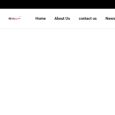
Home
About Us
contact us
New