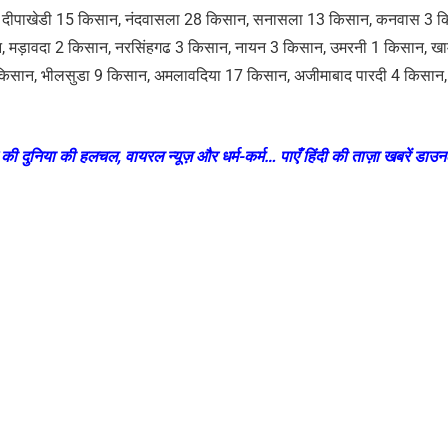
न, दीपाखेडी 15 किसान, नंदवासला 28 किसान, सनासला 13 किसान, कनवास 3 क
ान, मड़ावदा 2 किसान, नरसिंहगढ 3 किसान, नायन 3 किसान, उमरनी 1 किसान, खा
िसान, भीलसुडा 9 किसान, अमलावदिया 17 किसान, अजीमाबाद पारदी 4 किसान, 
की दुनिया की हलचल, वायरल न्यूज़ और धर्म-कर्म… पाएँ हिंदी की ताज़ा खबरें डाउ