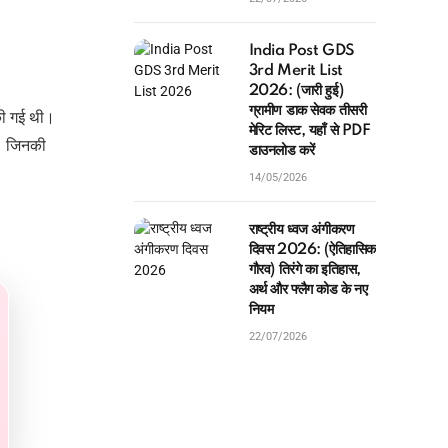
India Post GDS
3rd Merit List
2026: (जारी हुई)
ग्रामीण डाक सेवक तीसरी
की गई थी।
मेरिट लिस्ट, यहाँ से PDF
े। जिनकी
डाउनलोड करें
14/05/2026
राष्ट्रीय ध्वज अंगीकरण
दिवस 2026: (ऐतिहासिक
गौरव) तिरंगे का इतिहास,
अर्थ और फ्लैग कोड के नए
नियम
22/07/2026