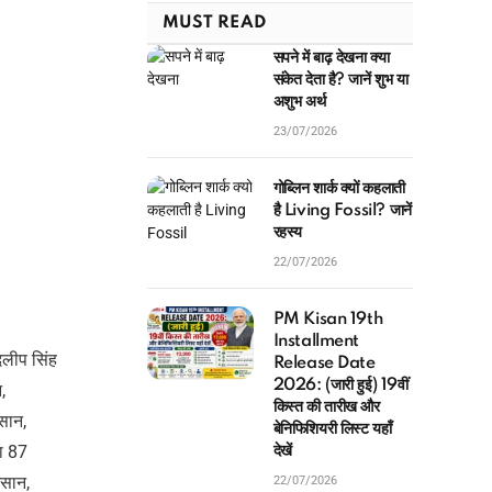
MUST READ
सपने में बाढ़ देखना क्या
संकेत देता है? जानें शुभ या
अशुभ अर्थ
23/07/2026
गोब्लिन शार्क क्यों कहलाती
है Living Fossil? जानें
रहस्य
22/07/2026
PM Kisan 19th
Installment
िलीप सिंह
Release Date
2026: (जारी हुई) 19वीं
,
किस्त की तारीख और
सान,
बेनिफिशियरी लिस्ट यहाँ
ा 87
देखें
िसान,
22/07/2026