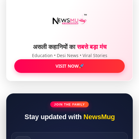
असली कहानियों का
सबसे बड़ा मंच
Education • Desi News • Viral Stories
VISIT NOW
JOIN THE FAMILY
Stay updated with
NewsMug