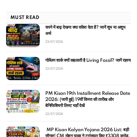
MUST READ
सपने में बाढ़ देखना क्या संकेत देता है? जानें शुभ या अशुभ
अर्थ
23/07/2026
गोब्लिन शार्क क्यों कहलाती है Living Fossil? जानें रहस्य
22/07/2026
PM Kisan 19th Installment Release Date
2026: (जारी हुई) 19वीं किस्त की तारीख और
बेनिफिशियरी लिस्ट यहाँ देखें
22/07/2026
MP Kisan Kalyan Yojana 2026 List: बड़ी
सौगात! CM मोहन यादव ने ट्रांसफर किए ₹3308 करोड़,