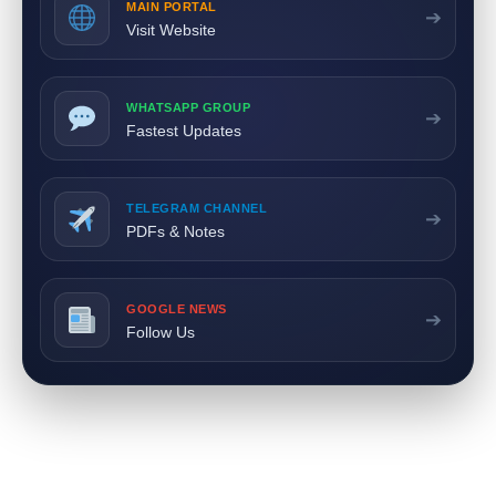
MAIN PORTAL
➔
Visit Website
WHATSAPP GROUP
➔
Fastest Updates
TELEGRAM CHANNEL
➔
PDFs & Notes
GOOGLE NEWS
➔
Follow Us