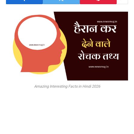
Amazing Interesting Facts in Hindi 2026