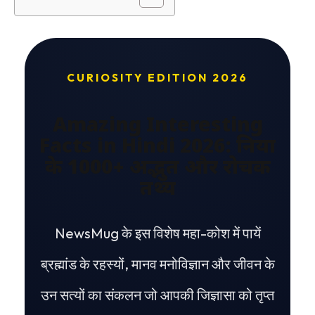
CURIOSITY EDITION 2026
Amazing Interesting
Facts in Hindi 2026: दुनिया
के 1000+ अद्भुत और रोचक
तथ्य
NewsMug के इस विशेष महा-कोश में पायें
ब्रह्मांड के रहस्यों, मानव मनोविज्ञान और जीवन के
उन सत्यों का संकलन जो आपकी जिज्ञासा को तृप्त