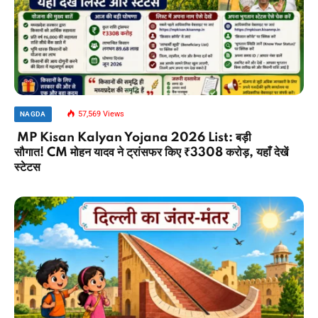
57,569
Views
NAGDA
MP Kisan Kalyan Yojana 2026 List: बड़ी
सौगात! CM मोहन यादव ने ट्रांसफर किए ₹3308 करोड़, यहाँ देखें
स्टेटस