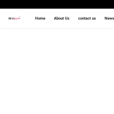
Home
About Us
contact us
New