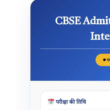
CBSE Admit
Int
● प्रा
परीक्षा की तिथि