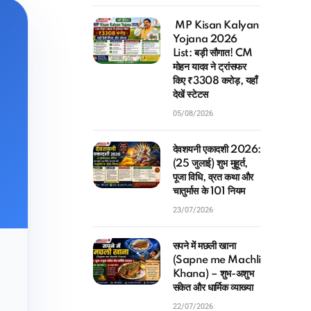
MP Kisan Kalyan
Yojana 2026
List: बड़ी सौगात! CM
मोहन यादव ने ट्रांसफर
किए ₹3308 करोड़, यहाँ
देखें स्टेटस
05/08/2026
देवशयनी एकादशी 2026:
(25 जुलाई) शुभ मुहूर्त,
पूजा विधि, व्रत कथा और
चातुर्मास के 101 नियम
23/07/2026
सपने में मछली खाना
(Sapne me Machli
Khana) – शुभ-अशुभ
संकेत और धार्मिक व्याख्या
22/07/2026