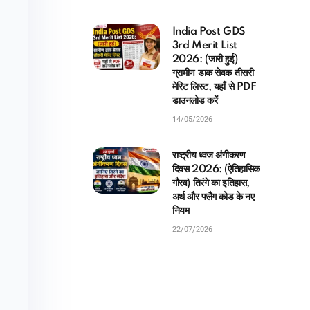
India Post GDS
3rd Merit List
2026: (जारी हुई)
ग्रामीण डाक सेवक तीसरी
मेरिट लिस्ट, यहाँ से PDF
डाउनलोड करें
14/05/2026
राष्ट्रीय ध्वज अंगीकरण
दिवस 2026: (ऐतिहासिक
गौरव) तिरंगे का इतिहास,
अर्थ और फ्लैग कोड के नए
नियम
22/07/2026