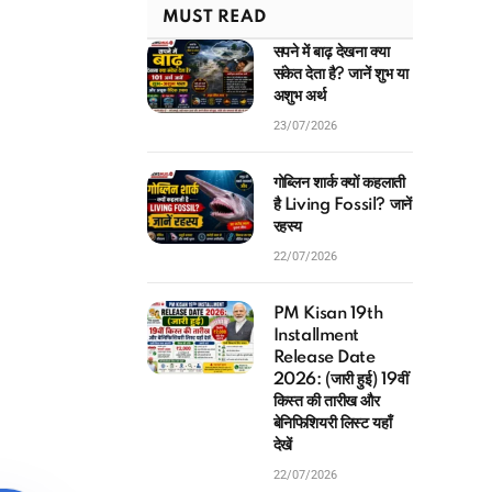
MUST READ
सपने में बाढ़ देखना क्या
संकेत देता है? जानें शुभ या
अशुभ अर्थ
23/07/2026
गोब्लिन शार्क क्यों कहलाती
है Living Fossil? जानें
रहस्य
22/07/2026
PM Kisan 19th
Installment
Release Date
2026: (जारी हुई) 19वीं
किस्त की तारीख और
बेनिफिशियरी लिस्ट यहाँ
देखें
22/07/2026