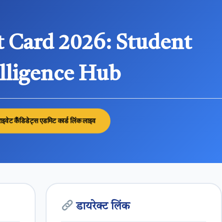
 Card 2026: Student
elligence Hub
इवेट कैंडिडेट्स एडमिट कार्ड लिंक लाइव
डायरेक्ट लिंक