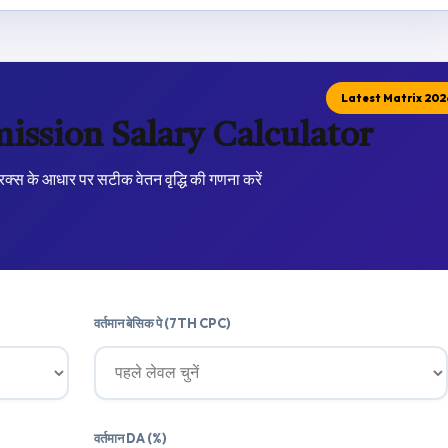
Latest Matrix 202
ission Salary Calculator
िक्स के आधार पर सटीक वेतन वृद्धि की गणना करें
वर्तमान बेसिक पे (7TH CPC)
वर्तमान DA (%)