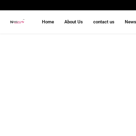
Home
About Us
contact us
New