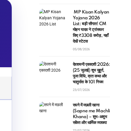
MP Kisan Kalyan
Yojana 2026
List: बड़ी सौगात! CM
मोहन यादव ने ट्रांसफर
किए ₹3308 करोड़, यहाँ
देखें स्टेटस
05/08/2026
देवशयनी एकादशी 2026:
(25 जुलाई) शुभ मुहूर्त,
पूजा विधि, व्रत कथा और
चातुर्मास के 101 नियम
23/07/2026
सपने में मछली खाना
(Sapne me Machli
Khana) – शुभ-अशुभ
संकेत और धार्मिक व्याख्या
22/07/2026