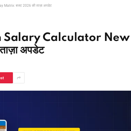
 Matrix: बजट 2026 की ताज़ा अपडेट
 Salary Calculator New
ज़ा अपडेट
est