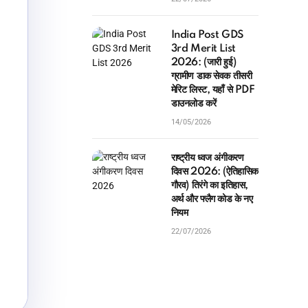
India Post GDS
3rd Merit List
2026: (जारी हुई)
ग्रामीण डाक सेवक तीसरी
मेरिट लिस्ट, यहाँ से PDF
डाउनलोड करें
14/05/2026
राष्ट्रीय ध्वज अंगीकरण
दिवस 2026: (ऐतिहासिक
गौरव) तिरंगे का इतिहास,
अर्थ और फ्लैग कोड के नए
नियम
22/07/2026