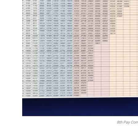
8th Pay Com