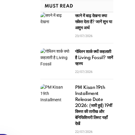
MUST READ
सपने में बाढ़ देखना क्या
संकेत देता है? जानें शुभ या
अशुभ अर्थ
23/07/2026
गोब्लिन शार्क क्यों कहलाती
है Living Fossil? जानें
रहस्य
22/07/2026
PM Kisan 19th
Installment
Release Date
2026: (जारी हुई) 19वीं
किस्त की तारीख और
बेनिफिशियरी लिस्ट यहाँ
देखें
22/07/2026