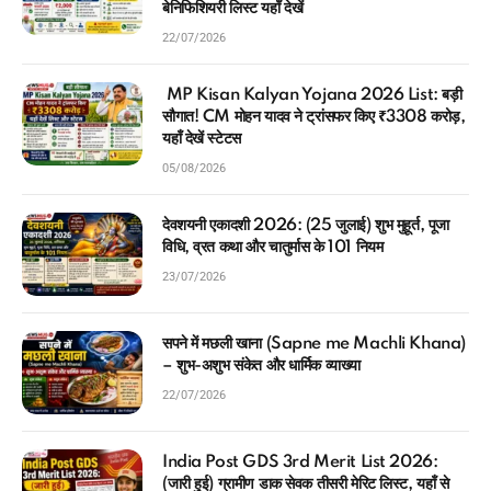
बेनिफिशियरी लिस्ट यहाँ देखें
22/07/2026
MP Kisan Kalyan Yojana 2026 List: बड़ी
सौगात! CM मोहन यादव ने ट्रांसफर किए ₹3308 करोड़,
यहाँ देखें स्टेटस
05/08/2026
देवशयनी एकादशी 2026: (25 जुलाई) शुभ मुहूर्त, पूजा
विधि, व्रत कथा और चातुर्मास के 101 नियम
23/07/2026
सपने में मछली खाना (Sapne me Machli Khana)
– शुभ-अशुभ संकेत और धार्मिक व्याख्या
22/07/2026
India Post GDS 3rd Merit List 2026:
(जारी हुई) ग्रामीण डाक सेवक तीसरी मेरिट लिस्ट, यहाँ से