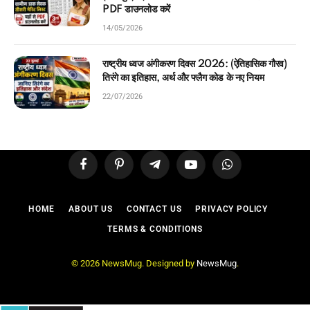
PDF डाउनलोड करें
14/05/2026
राष्ट्रीय ध्वज अंगीकरण दिवस 2026: (ऐतिहासिक गौरव)
तिरंगे का इतिहास, अर्थ और फ्लैग कोड के नए नियम
22/07/2026
Facebook
Pinterest
Telegram
YouTube
WhatsApp
HOME
ABOUT US
CONTACT US
PRIVACY POLICY
TERMS & CONDITIONS
© 2026 NewsMug. Designed by
NewsMug
.