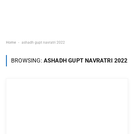
-
Home
ashadh gupt navratri 2022
BROWSING:
ASHADH GUPT NAVRATRI 2022