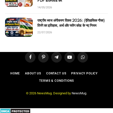
PDF डाउनलोड करें
14/05/2026
राष्ट्रीय ध्वज अंगीकरण दिवस 2026: (ऐतिहासिक गौरव)
तिरंगे का इतिहास, अर्थ और फ्लैग कोड के नए नियम
22/07/2026
Facebook
Pinterest
Telegram
YouTube
WhatsApp
HOME
ABOUT US
CONTACT US
PRIVACY POLICY
TERMS & CONDITIONS
© 2026 NewsMug. Designed by
NewsMug
.