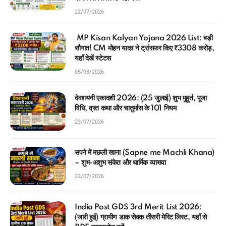
22/07/2026
MP Kisan Kalyan Yojana 2026 List: बड़ी
सौगात! CM मोहन यादव ने ट्रांसफर किए ₹3308 करोड़,
यहाँ देखें स्टेटस
05/08/2026
देवशयनी एकादशी 2026: (25 जुलाई) शुभ मुहूर्त, पूजा
विधि, व्रत कथा और चातुर्मास के 101 नियम
23/07/2026
सपने में मछली खाना (Sapne me Machli Khana)
– शुभ-अशुभ संकेत और धार्मिक व्याख्या
22/07/2026
India Post GDS 3rd Merit List 2026:
(जारी हुई) ग्रामीण डाक सेवक तीसरी मेरिट लिस्ट, यहाँ से