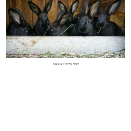
rabbit vastu tips