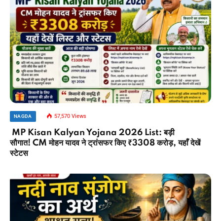
57,570
Views
NAGDA
MP Kisan Kalyan Yojana 2026 List: बड़ी
सौगात! CM मोहन यादव ने ट्रांसफर किए ₹3308 करोड़, यहाँ देखें
स्टेटस