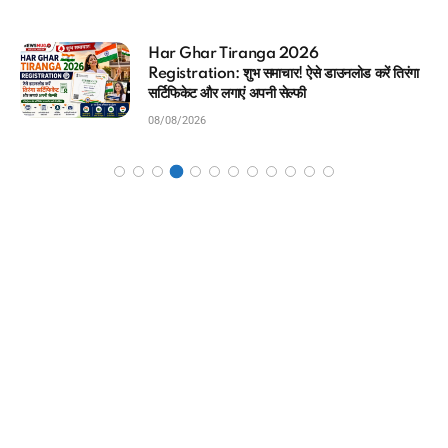
आधार कार्ड में कौन सा मोबाइल नंबर लिंक है? (2026)
मिनटों में चेक करने का Direct तरीका
08/08/2026