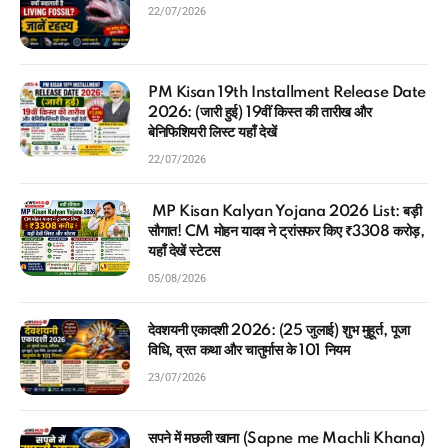
22/07/2026
PM Kisan 19th Installment Release Date
2026: (जारी हुई) 19वीं किस्त की तारीख और
बेनिफिशियरी लिस्ट यहाँ देखें
22/07/2026
MP Kisan Kalyan Yojana 2026 List: बड़ी
सौगात! CM मोहन यादव ने ट्रांसफर किए ₹3308 करोड़,
यहाँ देखें स्टेटस
05/08/2026
देवशयनी एकादशी 2026: (25 जुलाई) शुभ मुहूर्त, पूजा
विधि, व्रत कथा और चातुर्मास के 101 नियम
23/07/2026
सपने में मछली खाना (Sapne me Machli Khana)