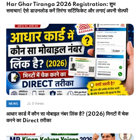
Har Ghar Tiranga 2026 Registration: शुभ
समाचार! ऐसे डाउनलोड करें तिरंगा सर्टिफिकेट और लगाएं अपनी सेल्फी
0
Views
NEWS
आधार कार्ड में कौन सा मोबाइल नंबर लिंक है? (2026) मिनटों में चेक
करने का Direct तरीका