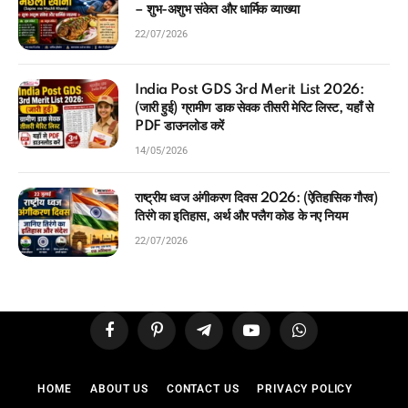
– शुभ-अशुभ संकेत और धार्मिक व्याख्या
22/07/2026
India Post GDS 3rd Merit List 2026:
(जारी हुई) ग्रामीण डाक सेवक तीसरी मेरिट लिस्ट, यहाँ से
PDF डाउनलोड करें
14/05/2026
राष्ट्रीय ध्वज अंगीकरण दिवस 2026: (ऐतिहासिक गौरव)
तिरंगे का इतिहास, अर्थ और फ्लैग कोड के नए नियम
22/07/2026
Facebook
Pinterest
Telegram
YouTube
WhatsApp
HOME
ABOUT US
CONTACT US
PRIVACY POLICY
TERMS & CONDITIONS