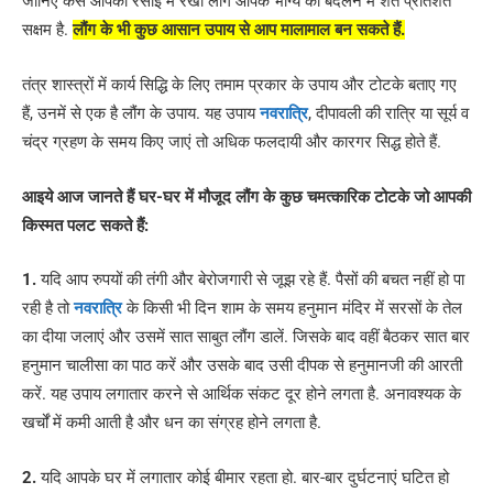
जानिए कैसे आपकी रसोई में रखी लौंग आपके भाग्य को बदलने में शत प्रतिशत
सक्षम है.
लौंग के भी कुछ आसान उपाय से आप मालामाल बन सकते हैं.
तंत्र शास्त्रों में कार्य सिद्धि के लिए तमाम प्रकार के उपाय और टोटके बताए गए
हैं, उनमें से एक है लौंग के उपाय. यह उपाय
नवरात्रि
, दीपावली की रात्रि या सूर्य व
चंद्र ग्रहण के समय किए जाएं तो अधिक फलदायी और कारगर सिद्ध होते हैं.
आइये आज जानते हैं घर-घर में मौजूद लौंग के कुछ चमत्कारिक टोटके जो आपकी
किस्मत पलट सकते हैं:
1.
यदि आप रुपयों की तंगी और बेरोजगारी से जूझ रहे हैं. पैसों की बचत नहीं हो पा
रही है तो
नवरात्रि
के किसी भी दिन शाम के समय हनुमान मंदिर में सरसों के तेल
का दीया जलाएं और उसमें सात साबुत लौंग डालें. जिसके बाद वहीं बैठकर सात बार
हनुमान चालीसा का पाठ करें और उसके बाद उसी दीपक से हनुमानजी की आरती
करें. यह उपाय लगातार करने से आर्थिक संकट दूर होने लगता है. अनावश्यक के
खर्चों में कमी आती है और धन का संग्रह होने लगता है.
2.
यदि आपके घर में लगातार कोई बीमार रहता हो. बार-बार दुर्घटनाएं घटित हो