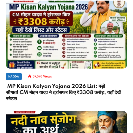
57,570
Views
NAGDA
MP Kisan Kalyan Yojana 2026 List: बड़ी
सौगात! CM मोहन यादव ने ट्रांसफर किए ₹3308 करोड़, यहाँ देखें
स्टेटस