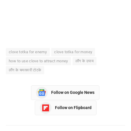
clove totka for enemy
clove totka for money
how to use clove to attract money
लौंग के उपाय
लौंग के चमत्कारी टोटके
Follow on Google News
Follow on Flipboard