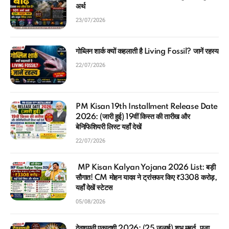
अर्थ
23/07/2026
गोब्लिन शार्क क्यों कहलाती है Living Fossil? जानें रहस्य
22/07/2026
PM Kisan 19th Installment Release Date
2026: (जारी हुई) 19वीं किस्त की तारीख और
बेनिफिशियरी लिस्ट यहाँ देखें
22/07/2026
MP Kisan Kalyan Yojana 2026 List: बड़ी
सौगात! CM मोहन यादव ने ट्रांसफर किए ₹3308 करोड़,
यहाँ देखें स्टेटस
05/08/2026
देवशयनी एकादशी 2026: (25 जुलाई) शुभ मुहूर्त, पूजा