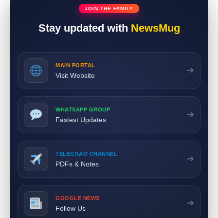
JOIN THE FAMILY
Stay updated with
NewsMug
MAIN PORTAL
➔
Visit Website
WHATSAPP GROUP
➔
Fastest Updates
TELEGRAM CHANNEL
➔
PDFs & Notes
GOOGLE NEWS
➔
Follow Us