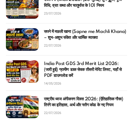
विधि, व्रत कथा और चातुर्मास के 101 नियम
23/07/2026
सपने में मछली खाना (Sapne me Machli Khana)
– शुभ-अशुभ संकेत और धार्मिक व्याख्या
22/07/2026
India Post GDS 3rd Merit List 2026:
(जारी हुई) ग्रामीण डाक सेवक तीसरी मेरिट लिस्ट, यहाँ से
PDF डाउनलोड करें
14/05/2026
राष्ट्रीय ध्वज अंगीकरण दिवस 2026: (ऐतिहासिक गौरव)
तिरंगे का इतिहास, अर्थ और फ्लैग कोड के नए नियम
22/07/2026