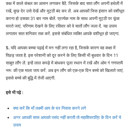
कक्ष में काले कंबल का आसन लगाकर बैठें. जिसके बाद सात लौंग अपनी हथेली में
रखें, कुछ देर उसे देखें और मुट्ठी बंद कर लें. अब आपकों जिस इंसान को वशीभूत
करना हो उसका 31 बार नाम बोलें. प्रत्येक नाम के साथ अपनी मुट्ठी पर फूंक
मारते जाएं. परिणाम देखने के लिए रविवार को वे सातों लौंग जला दें. यह उपाय
लगातार सात शनिवार तक करें. इससे संबंधित व्यक्ति आपके वशीभूत हो जाएगा.
5.
यदि आपका बच्चा पढ़ाई में मन नहीं लगा रहा है, जिसके कारण वह कक्षा में
पिछड़ जाता है. इस परेशानी को दूर करने के लिए किसी भी बुधवार के दिन 11
साबुत लौंग लें. इन्हें लाल कपड़े में बांधकर पूजा स्थान में रखें और ओम गं गणपतयै
नमः की एक माला जाप करें. अब इन लौंग को एक-एक दिन बच्चे को खिलाते जाएं.
इससे बच्चे की बुद्धि में तेजी आएगी.
इसे भी पढ़े :
क्या करें कि माँ लक्ष्मी आप के घर निवास करने लगे
अगर आपकी सास आपको पसंद नहीं करती तो महाशिवरात्रि के दिन करें ये
उपाय