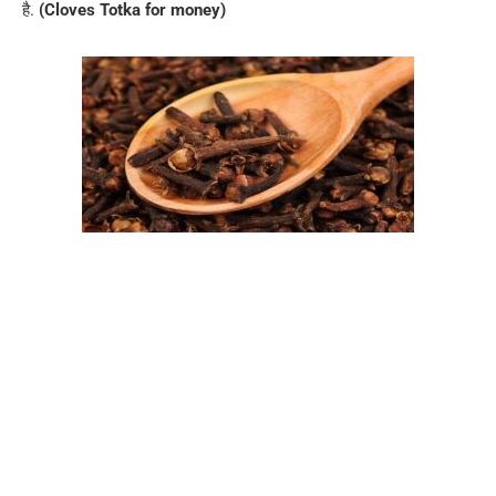
है.
(Cloves Totka for money)