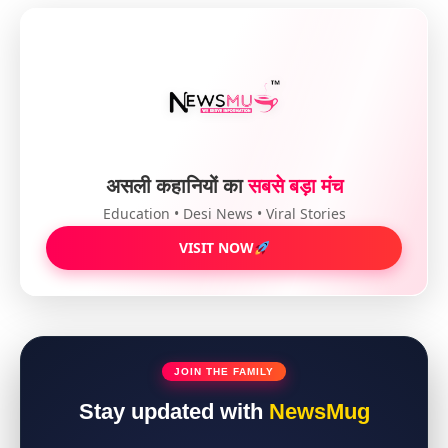
असली कहानियों का
सबसे बड़ा मंच
Education • Desi News • Viral Stories
VISIT NOW
JOIN THE FAMILY
Stay updated with
NewsMug