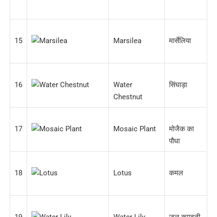
15
Marsilea
मार्सेलिया
16
Water
सिंघाड़ा
Chestnut
17
Mosaic Plant
मोजैक का
पौधा
18
Lotus
कमल
19
Water Lily
जल कुमुदनी