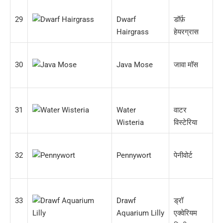
29
Dwarf
डॉर्फ़
Hairgrass
हेयरग्रास
30
Java Mose
जावा मॉस
31
Water
वाटर
Wisteria
विस्टेरिया
32
Pennywort
पेनीवोर्ट
33
Drawf
ड्रॉ
Aquarium Lilly
एक्वेरियम