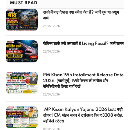
MUST READ
सपने में बाढ़ देखना क्या संकेत देता है? जानें शुभ या अशुभ
अर्थ
23/07/2026
गोब्लिन शार्क क्यों कहलाती है Living Fossil? जानें रहस्य
22/07/2026
PM Kisan 19th Installment Release Date
2026: (जारी हुई) 19वीं किस्त की तारीख और
बेनिफिशियरी लिस्ट यहाँ देखें
22/07/2026
MP Kisan Kalyan Yojana 2026 List: बड़ी
सौगात! CM मोहन यादव ने ट्रांसफर किए ₹3308 करोड़,
यहाँ देखें स्टेटस
05/08/2026