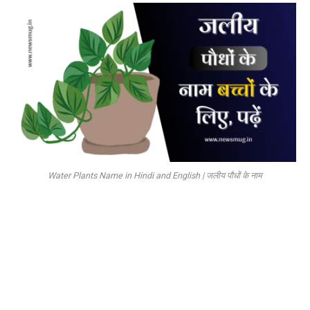
Water Plants Name in Hindi and English | जलीय पौधों के नाम