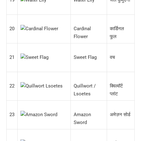
20
Cardinal
कार्डिनल
Flower
फूल
21
Sweet Flag
वच
22
Quillwort /
क्विल्वॉर्ट
Lsoetes
प्लांट
23
Amazon
अमेज़न सोर्ड
Sword