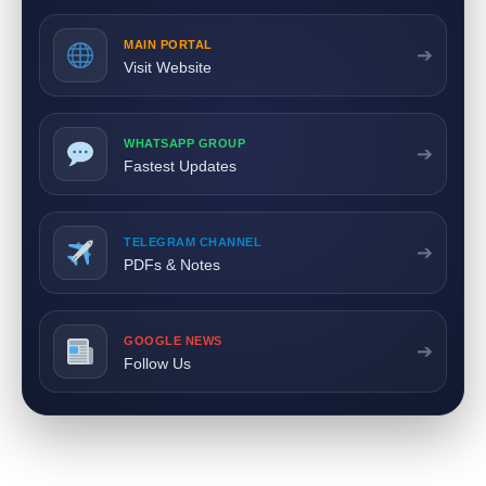
MAIN PORTAL
➔
Visit Website
WHATSAPP GROUP
➔
Fastest Updates
TELEGRAM CHANNEL
➔
PDFs & Notes
GOOGLE NEWS
➔
Follow Us