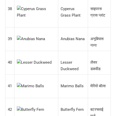
38
Cyperus
साइपरस
Grass Plant
ग्रास प्लांट
39
Anubias Nana
अनूबियास
नाना
40
Lesser
लैसर
Duckweed
डकवीड
41
Marimo Balls
मेरिमो बॉल्स
42
Butterfly Fern
बटरफ्लाई
फर्न