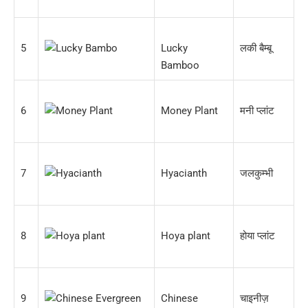
5
Lucky
लकी बैम्बू
Bamboo
6
Money Plant
मनी प्लांट
7
Hyacianth
जलकुम्भी
8
Hoya plant
होया प्लांट
9
Chinese
चाइनीज़