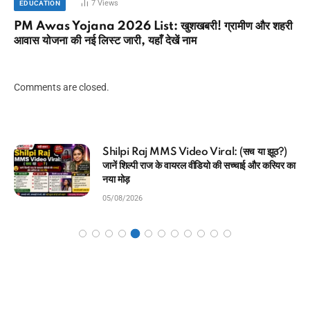
7
Views
EDUCATION
PM Awas Yojana 2026 List: खुशखबरी! ग्रामीण और शहरी
आवास योजना की नई लिस्ट जारी, यहाँ देखें नाम
Comments are closed.
MP Kisan Kalyan Yojana 2026 List: बड़ी
सौगात! CM मोहन यादव ने ट्रांसफर किए ₹3308 करोड़,
यहाँ देखें स्टेटस
05/08/2026