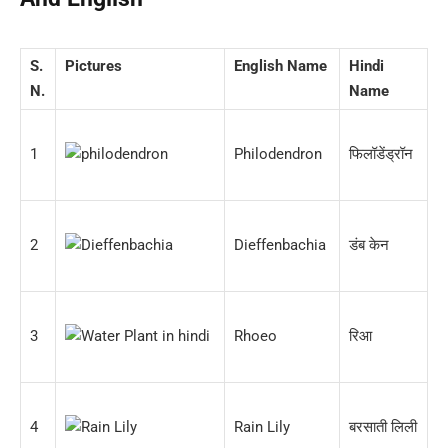
S.
Pictures
English Name
Hindi
N.
Name
1
Philodendron
फिलॉडेंड्रॉन
2
Dieffenbachia
डंब केन
3
Rhoeo
रिआ
4
Rain Lily
बरसाती लिली