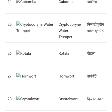
24
Cabomba
काबोम्बा
25
Cryptocoryne
क्रिप्टोक्रीन
Water
वाटर ट्रम्पेट
Trumpet
26
Rotala
रोटला
27
Hornwort
हॉर्नवॉर्ट
28
Crystalwort
क्रिस्टलवर्ट