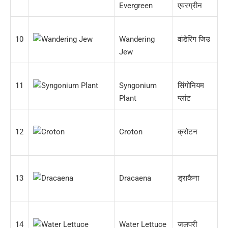
Evergreen
एवरग्रीन
10
Wandering
वांडेरिंग जिउ
Jew
11
Syngonium
सिंगोनियम
Plant
प्लांट
12
Croton
क्रोटन
13
Dracaena
ड्राकैना
14
Water Lettuce
जलपरी