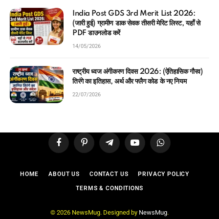
India Post GDS 3rd Merit List 2026:
(जारी हुई) ग्रामीण डाक सेवक तीसरी मेरिट लिस्ट, यहाँ से
PDF डाउनलोड करें
14/05/2026
राष्ट्रीय ध्वज अंगीकरण दिवस 2026: (ऐतिहासिक गौरव)
तिरंगे का इतिहास, अर्थ और फ्लैग कोड के नए नियम
22/07/2026
Facebook
Pinterest
Telegram
YouTube
WhatsApp
HOME
ABOUT US
CONTACT US
PRIVACY POLICY
TERMS & CONDITIONS
© 2026 NewsMug. Designed by
NewsMug
.