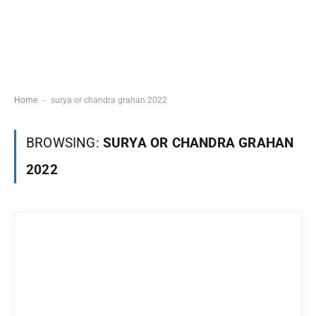
-
Home
surya or chandra grahan 2022
BROWSING:
SURYA OR CHANDRA GRAHAN
2022