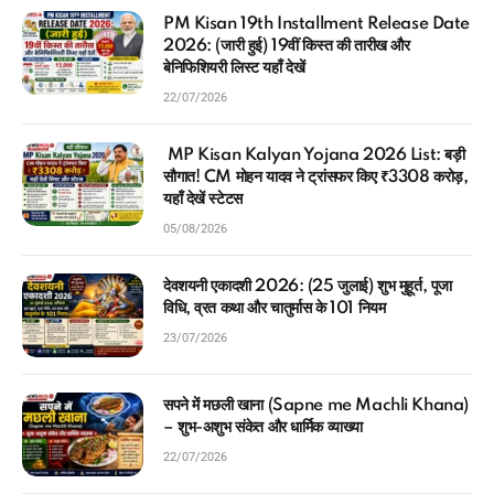
PM Kisan 19th Installment Release Date
2026: (जारी हुई) 19वीं किस्त की तारीख और
बेनिफिशियरी लिस्ट यहाँ देखें
22/07/2026
MP Kisan Kalyan Yojana 2026 List: बड़ी
सौगात! CM मोहन यादव ने ट्रांसफर किए ₹3308 करोड़,
यहाँ देखें स्टेटस
05/08/2026
देवशयनी एकादशी 2026: (25 जुलाई) शुभ मुहूर्त, पूजा
विधि, व्रत कथा और चातुर्मास के 101 नियम
23/07/2026
सपने में मछली खाना (Sapne me Machli Khana)
– शुभ-अशुभ संकेत और धार्मिक व्याख्या
22/07/2026