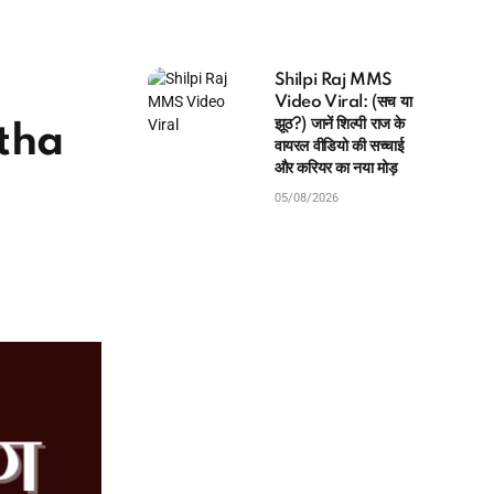
Shilpi Raj MMS
Video Viral: (सच या
झूठ?) जानें शिल्पी राज के
atha
वायरल वीडियो की सच्चाई
और करियर का नया मोड़
05/08/2026