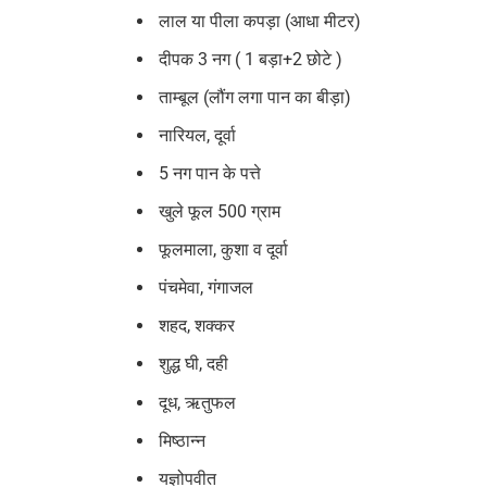
लाल या पीला कपड़ा (आधा मीटर)
दीपक 3 नग ( 1 बड़ा+2 छोटे )
ताम्बूल (लौंग लगा पान का बीड़ा)
नारियल, दूर्वा
5 नग पान के पत्ते
खुले फूल 500 ग्राम
फूलमाला, कुशा व दूर्वा
पंचमेवा, गंगाजल
शहद, शक्कर
शुद्ध घी, दही
दूध, ऋतुफल
मिष्ठान्न
यज्ञोपवीत