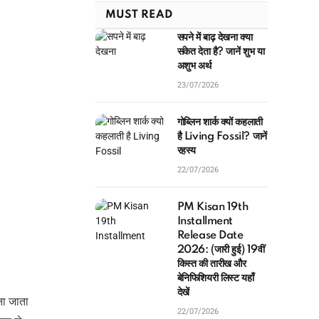
MUST READ
सपने में बाढ़ देखना क्या
संकेत देता है? जानें शुभ या
अशुभ अर्थ
23/07/2026
गोब्लिन शार्क क्यों कहलाती
है Living Fossil? जानें
रहस्य
22/07/2026
PM Kisan 19th
Installment
Release Date
2026: (जारी हुई) 19वीं
किस्त की तारीख और
बेनिफिशियरी लिस्ट यहाँ
देखें
ना जाता
22/07/2026