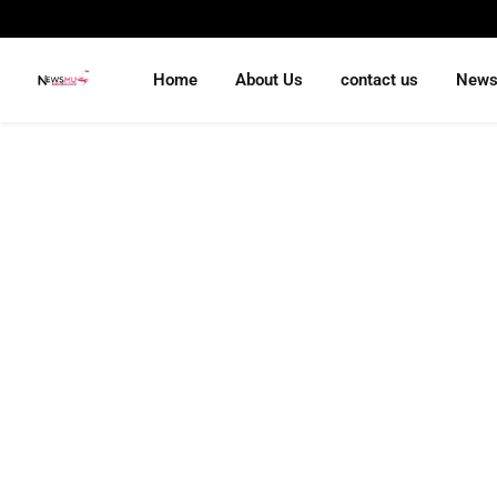
Home
About Us
contact us
New