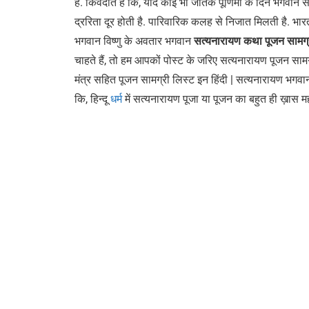
है. किवंदति है कि, यदि कोई भी जातक पूर्णिमा के दिन भगवान 
द्ररिता दूर होती है. पारिवारिक कलह से निजात मिलती है. भारत
भगवान विष्णु के अवतार भगवान
सत्यनारायण कथा पूजन साम
चाहते हैं, तो हम आपकों पोस्ट के जरिए सत्यनारायण पूजन 
मंत्र सहित पूजन सामग्री लिस्ट इन हिंदी | सत्यनारायण भगवान की 
कि, हिन्दू
धर्म
में सत्यनारायण पूजा या पूजन का बहुत ही ख़ास महत