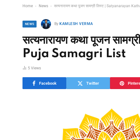
-
-
Home
News
सत्यनारायण कथा पूजन सामग्री लिस्ट | Satyanarayan Kat
By
KAMLESH VERMA
NEWS
सत्यनारायण कथा पूजन साम
Puja Samagri List
5
Views
Facebook
Twitter
Pinter