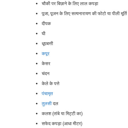
चौकी पर बिछाने के लिए लाल कपड़ा
पूजा, पूजन के लिए सत्यनारायण की फोटो या पीली मूर्ति
दीपक
घी
धूपबत्ती
कपूर
केसर
चंदन
केले के पत्ते
पंचामृत
तुलसी
दल
कलश (तांबे या मिट्टी का)
सफेद कपड़ा (आधा मीटर)