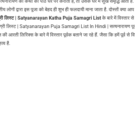
सत्यनारायण की कथा का पाठ घर पर कराता है, तो उसके घर में सुख समृद्धि आती है.
ीय लोगों द्वारा इस पूजा को बेहद ही शुभ ही फलदायी माना जाता है. दोस्तों क्या आप
ग्री लिस्ट | Satyanarayan Katha Puja Samagri List
के बारे में विस्तार 
सामग्री लिस्ट | Satyanarayan Puja Samagri List In Hindi | सत्यनारायण पू
आरती लिरिक्स के बारे में विस्तार पूर्वक बताने जा रहे हैं. जैसा कि हमें पूर्व से वि
्व है.