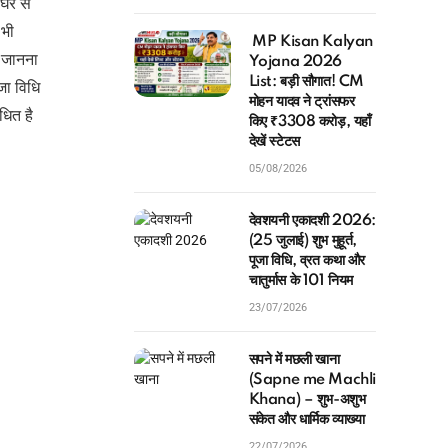
 घर से
 भी
MP Kisan Kalyan
से जानना
Yojana 2026
List: बड़ी सौगात! CM
जा विधि
मोहन यादव ने ट्रांसफर
धित है
किए ₹3308 करोड़, यहाँ
देखें स्टेटस
05/08/2026
देवशयनी एकादशी 2026:
(25 जुलाई) शुभ मुहूर्त,
पूजा विधि, व्रत कथा और
चातुर्मास के 101 नियम
23/07/2026
सपने में मछली खाना
(Sapne me Machli
Khana) – शुभ-अशुभ
संकेत और धार्मिक व्याख्या
22/07/2026