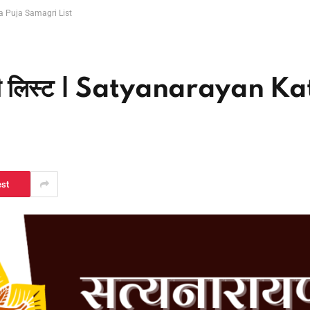
ha Puja Samagri List
ग्री लिस्ट | Satyanarayan K
est