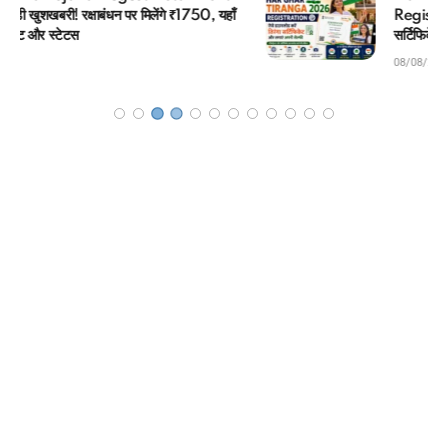
Registration: शुभ समाचार! ऐसे डाउनलोड करें तिरंगा
सर्टिफिकेट और लगाएं अपनी सेल्फी
08/08/2026