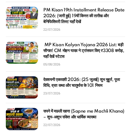
PM Kisan 19th Installment Release Date
2026: (जारी हुई) 19वीं किस्त की तारीख और
बेनिफिशियरी लिस्ट यहाँ देखें
22/07/2026
MP Kisan Kalyan Yojana 2026 List: बड़ी
सौगात! CM मोहन यादव ने ट्रांसफर किए ₹3308 करोड़,
यहाँ देखें स्टेटस
05/08/2026
देवशयनी एकादशी 2026: (25 जुलाई) शुभ मुहूर्त, पूजा
विधि, व्रत कथा और चातुर्मास के 101 नियम
23/07/2026
सपने में मछली खाना (Sapne me Machli Khana)
– शुभ-अशुभ संकेत और धार्मिक व्याख्या
22/07/2026