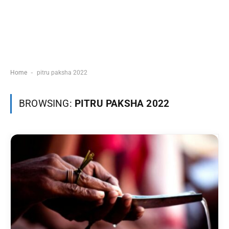
-
Home
pitru paksha 2022
BROWSING:
PITRU PAKSHA 2022