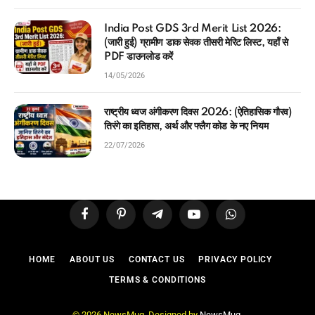
India Post GDS 3rd Merit List 2026:
(जारी हुई) ग्रामीण डाक सेवक तीसरी मेरिट लिस्ट, यहाँ से
PDF डाउनलोड करें
14/05/2026
राष्ट्रीय ध्वज अंगीकरण दिवस 2026: (ऐतिहासिक गौरव)
तिरंगे का इतिहास, अर्थ और फ्लैग कोड के नए नियम
22/07/2026
Facebook
Pinterest
Telegram
YouTube
WhatsApp
HOME
ABOUT US
CONTACT US
PRIVACY POLICY
TERMS & CONDITIONS
© 2026 NewsMug. Designed by
NewsMug
.