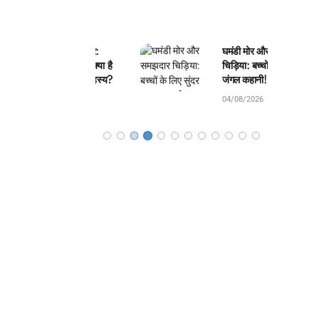
ली का जंतर-मंतर:
घमंडी मोर और समझदार
े बनवाया और क्या है
चिड़िया: बच्चों के लिए सुंदर
 4 यंत्रों का रहस्य?
जंगल कहानी!
8/2026
04/08/2026