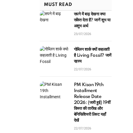
MUST READ
सपने में बाढ़ देखना क्या
संकेत देता है? जानें शुभ या
अशुभ अर्थ
23/07/2026
गोब्लिन शार्क क्यों कहलाती
है Living Fossil? जानें
रहस्य
22/07/2026
PM Kisan 19th
Installment
Release Date
2026: (जारी हुई) 19वीं
किस्त की तारीख और
बेनिफिशियरी लिस्ट यहाँ
देखें
22/07/2026