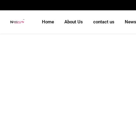
Home
About Us
contact us
New