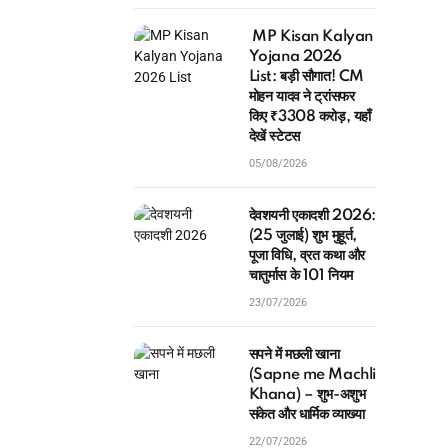
MP Kisan Kalyan
Yojana 2026
List: बड़ी सौगात! CM
मोहन यादव ने ट्रांसफर
किए ₹3308 करोड़, यहाँ
देखें स्टेटस
05/08/2026
देवशयनी एकादशी 2026:
(25 जुलाई) शुभ मुहूर्त,
पूजा विधि, व्रत कथा और
चातुर्मास के 101 नियम
23/07/2026
सपने में मछली खाना
(Sapne me Machli
Khana) – शुभ-अशुभ
संकेत और धार्मिक व्याख्या
22/07/2026