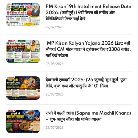
PM Kisan 19th Installment Release Date
2026: (जारी हुई) 19वीं किस्त की तारीख और
बेनिफिशियरी लिस्ट यहाँ देखें
22/07/2026
MP Kisan Kalyan Yojana 2026 List: बड़ी
सौगात! CM मोहन यादव ने ट्रांसफर किए ₹3308 करोड़,
यहाँ देखें स्टेटस
05/08/2026
देवशयनी एकादशी 2026: (25 जुलाई) शुभ मुहूर्त, पूजा
विधि, व्रत कथा और चातुर्मास के 101 नियम
23/07/2026
सपने में मछली खाना (Sapne me Machli Khana)
– शुभ-अशुभ संकेत और धार्मिक व्याख्या
22/07/2026