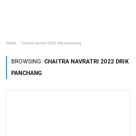
-
Home
chaitra navratri 2022 drik panchang
BROWSING:
CHAITRA NAVRATRI 2022 DRIK
PANCHANG