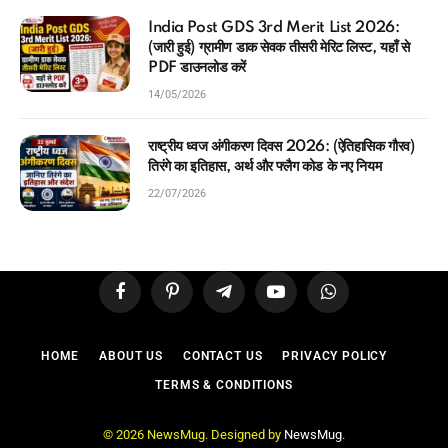
India Post GDS 3rd Merit List 2026:
(जारी हुई) ग्रामीण डाक सेवक तीसरी मेरिट लिस्ट, यहाँ से
PDF डाउनलोड करें
14/05/2026
राष्ट्रीय ध्वज अंगीकरण दिवस 2026: (ऐतिहासिक गौरव)
तिरंगे का इतिहास, अर्थ और फ्लैग कोड के नए नियम
22/07/2026
Facebook
Pinterest
Telegram
YouTube
WhatsApp
HOME
ABOUT US
CONTACT US
PRIVACY POLICY
TERMS & CONDITIONS
© 2026 NewsMug. Designed by
NewsMug
.