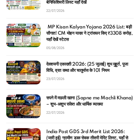
बेनिफिशियरी लिस्ट यहाँ देखें
22/07/2026
MP Kisan Kalyan Yojana 2026 List: बड़ी
सौगात! CM मोहन यादव ने ट्रांसफर किए ₹3308 करोड़,
यहाँ देखें स्टेटस
05/08/2026
देवशयनी एकादशी 2026: (25 जुलाई) शुभ मुहूर्त, पूजा
विधि, व्रत कथा और चातुर्मास के 101 नियम
23/07/2026
सपने में मछली खाना (Sapne me Machli Khana)
– शुभ-अशुभ संकेत और धार्मिक व्याख्या
22/07/2026
India Post GDS 3rd Merit List 2026:
(जारी हुई) ग्रामीण डाक सेवक तीसरी मेरिट लिस्ट, यहाँ से