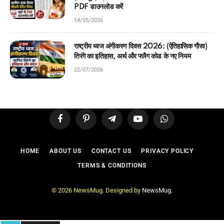
PDF डाउनलोड करें
14/05/2026
राष्ट्रीय ध्वज अंगीकरण दिवस 2026: (ऐतिहासिक गौरव)
तिरंगे का इतिहास, अर्थ और फ्लैग कोड के नए नियम
22/07/2026
Facebook
Pinterest
Telegram
YouTube
WhatsApp
HOME
ABOUT US
CONTACT US
PRIVACY POLICY
TERMS & CONDITIONS
© 2026 NewsMug. Designed by
NewsMug
.