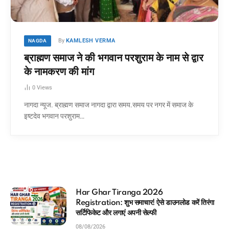
By
KAMLESH VERMA
NAGDA
ब्राह्मण समाज ने की भगवान परशुराम के नाम से द्वार
के नामकरण की मांग
0
Views
नागदा न्यूज. ब्राह्मण समाज नागदा द्वारा समय.समय पर नगर में समाज के
इष्टदेव भगवान परशुराम…
आधार कार्ड में कौन सा मोबाइल नंबर लिंक है
ड करें तिरंगा
मिनटों में चेक करने का Direct तरीका
08/08/2026