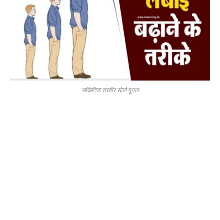
सांकेतिक तस्वीर सोर्स गूगल