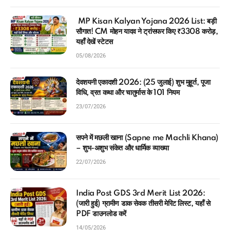
MP Kisan Kalyan Yojana 2026 List: बड़ी
सौगात! CM मोहन यादव ने ट्रांसफर किए ₹3308 करोड़,
यहाँ देखें स्टेटस
05/08/2026
देवशयनी एकादशी 2026: (25 जुलाई) शुभ मुहूर्त, पूजा
विधि, व्रत कथा और चातुर्मास के 101 नियम
23/07/2026
सपने में मछली खाना (Sapne me Machli Khana)
– शुभ-अशुभ संकेत और धार्मिक व्याख्या
22/07/2026
India Post GDS 3rd Merit List 2026:
(जारी हुई) ग्रामीण डाक सेवक तीसरी मेरिट लिस्ट, यहाँ से
PDF डाउनलोड करें
14/05/2026