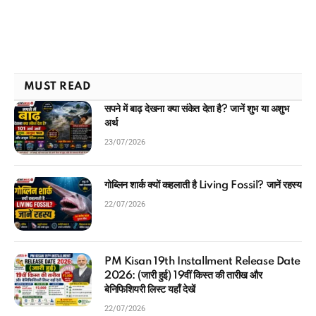
MUST READ
सपने में बाढ़ देखना क्या संकेत देता है? जानें शुभ या अशुभ
अर्थ
23/07/2026
गोब्लिन शार्क क्यों कहलाती है Living Fossil? जानें रहस्य
22/07/2026
PM Kisan 19th Installment Release Date
2026: (जारी हुई) 19वीं किस्त की तारीख और
बेनिफिशियरी लिस्ट यहाँ देखें
22/07/2026