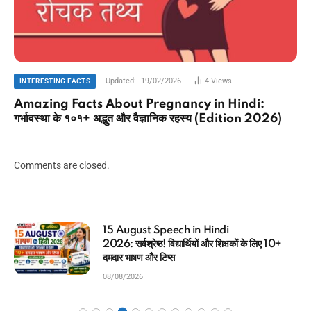
Updated:
19/02/2026
4
Views
INTERESTING FACTS
Amazing Facts About Pregnancy in Hindi:
गर्भावस्था के १०१+ अद्भुत और वैज्ञानिक रहस्य (Edition 2026)
Comments are closed.
Ladli Behna Yojana August Installment
2026: बड़ी खुशखबरी! रक्षाबंधन पर मिलेंगे ₹1750, यहाँ
देखें नई लिस्ट और स्टेटस
08/08/2026