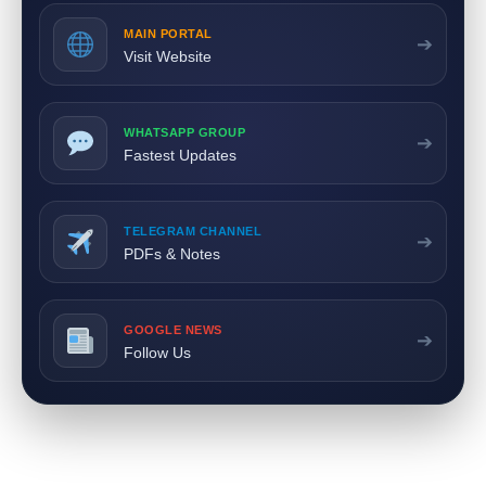
MAIN PORTAL
➔
Visit Website
WHATSAPP GROUP
➔
Fastest Updates
TELEGRAM CHANNEL
➔
PDFs & Notes
GOOGLE NEWS
➔
Follow Us