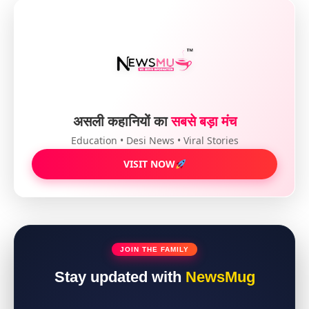
असली कहानियों का
सबसे बड़ा मंच
Education • Desi News • Viral Stories
VISIT NOW
JOIN THE FAMILY
Stay updated with
NewsMug