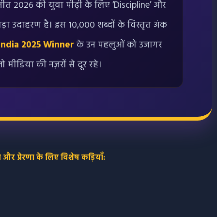
ी जीत २०२६ की युवा पीढ़ी के लिए ‘Discipline’ और
ड़ा उदाहरण है। इस १०,००० शब्दों के विस्तृत अंक
India 2025 Winner
के उन पहलुओं को उजागर
 जो मीडिया की नज़रों से दूर रहे।
र प्रेरणा के लिए विशेष कड़ियाँ: