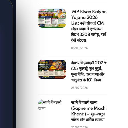
MP Kisan Kalyan
Yojana 2026
List: बड़ी सौगात! CM
मोहन यादव ने ट्रांसफर
किए ₹3308 करोड़, यहाँ
देखें स्टेटस
05/08/2026
देवशयनी एकादशी 2026:
(25 जुलाई) शुभ मुहूर्त,
पूजा विधि, व्रत कथा और
चातुर्मास के 101 नियम
23/07/2026
सपने में मछली खाना
(Sapne me Machli
Khana) – शुभ-अशुभ
संकेत और धार्मिक व्याख्या
22/07/2026