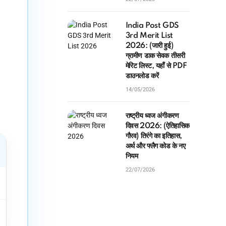
India Post GDS
3rd Merit List
2026: (जारी हुई)
ग्रामीण डाक सेवक तीसरी
मेरिट लिस्ट, यहाँ से PDF
डाउनलोड करें
14/05/2026
राष्ट्रीय ध्वज अंगीकरण
दिवस 2026: (ऐतिहासिक
गौरव) तिरंगे का इतिहास,
अर्थ और फ्लैग कोड के नए
नियम
22/07/2026