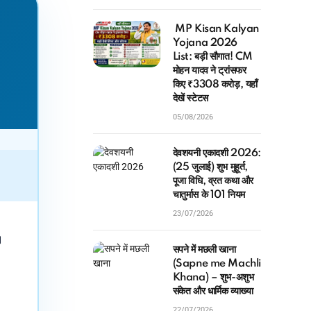
MP Kisan Kalyan
Yojana 2026
List: बड़ी सौगात! CM
मोहन यादव ने ट्रांसफर
किए ₹3308 करोड़, यहाँ
देखें स्टेटस
05/08/2026
देवशयनी एकादशी 2026:
(25 जुलाई) शुभ मुहूर्त,
पूजा विधि, व्रत कथा और
चातुर्मास के 101 नियम
23/07/2026
।
सपने में मछली खाना
(Sapne me Machli
Khana) – शुभ-अशुभ
संकेत और धार्मिक व्याख्या
22/07/2026