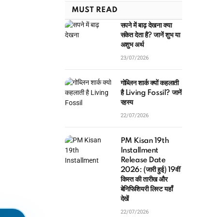
MUST READ
सपने में बाढ़ देखना क्या
संकेत देता है? जानें शुभ या
अशुभ अर्थ
23/07/2026
गोब्लिन शार्क क्यों कहलाती
है Living Fossil? जानें
रहस्य
22/07/2026
PM Kisan 19th
Installment
Release Date
2026: (जारी हुई) 19वीं
किस्त की तारीख और
बेनिफिशियरी लिस्ट यहाँ
देखें
22/07/2026