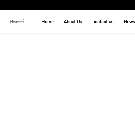
Home
About Us
contact us
New