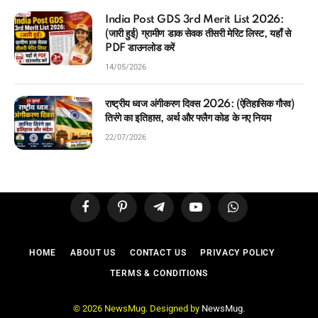
India Post GDS 3rd Merit List 2026:
(जारी हुई) ग्रामीण डाक सेवक तीसरी मेरिट लिस्ट, यहाँ से
PDF डाउनलोड करें
14/05/2026
राष्ट्रीय ध्वज अंगीकरण दिवस 2026: (ऐतिहासिक गौरव)
तिरंगे का इतिहास, अर्थ और फ्लैग कोड के नए नियम
22/07/2026
Facebook
Pinterest
Telegram
YouTube
WhatsApp
HOME
ABOUT US
CONTACT US
PRIVACY POLICY
TERMS & CONDITIONS
© 2026 NewsMug. Designed by
NewsMug
.