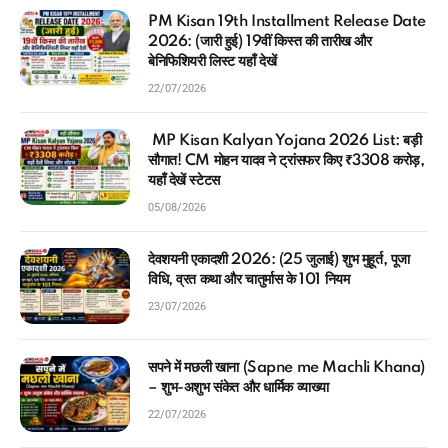
PM Kisan 19th Installment Release Date
2026: (जारी हुई) 19वीं किस्त की तारीख और
बेनिफिशियरी लिस्ट यहाँ देखें
22/07/2026
MP Kisan Kalyan Yojana 2026 List: बड़ी
सौगात! CM मोहन यादव ने ट्रांसफर किए ₹3308 करोड़,
यहाँ देखें स्टेटस
05/08/2026
देवशयनी एकादशी 2026: (25 जुलाई) शुभ मुहूर्त, पूजा
विधि, व्रत कथा और चातुर्मास के 101 नियम
23/07/2026
सपने में मछली खाना (Sapne me Machli Khana)
– शुभ-अशुभ संकेत और धार्मिक व्याख्या
22/07/2026