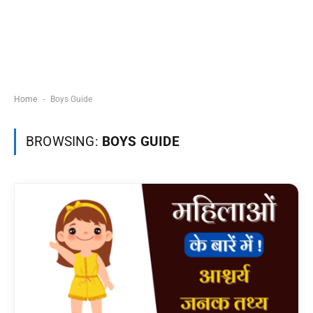
-
Home
Boys Guide
BROWSING:
BOYS GUIDE