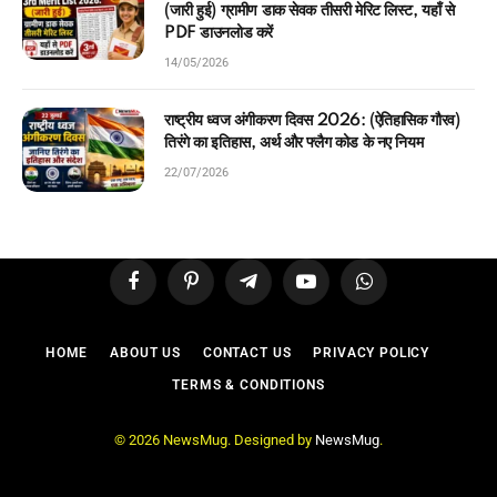
(जारी हुई) ग्रामीण डाक सेवक तीसरी मेरिट लिस्ट, यहाँ से
PDF डाउनलोड करें
14/05/2026
राष्ट्रीय ध्वज अंगीकरण दिवस 2026: (ऐतिहासिक गौरव)
तिरंगे का इतिहास, अर्थ और फ्लैग कोड के नए नियम
22/07/2026
Facebook
Pinterest
Telegram
YouTube
WhatsApp
HOME
ABOUT US
CONTACT US
PRIVACY POLICY
TERMS & CONDITIONS
© 2026 NewsMug. Designed by
NewsMug
.