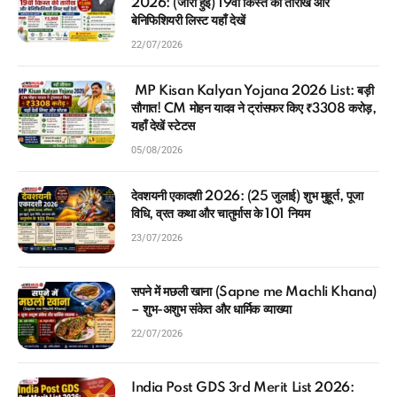
2026: (जारी हुई) 19वीं किस्त की तारीख और
बेनिफिशियरी लिस्ट यहाँ देखें
22/07/2026
MP Kisan Kalyan Yojana 2026 List: बड़ी
सौगात! CM मोहन यादव ने ट्रांसफर किए ₹3308 करोड़,
यहाँ देखें स्टेटस
05/08/2026
देवशयनी एकादशी 2026: (25 जुलाई) शुभ मुहूर्त, पूजा
विधि, व्रत कथा और चातुर्मास के 101 नियम
23/07/2026
सपने में मछली खाना (Sapne me Machli Khana)
– शुभ-अशुभ संकेत और धार्मिक व्याख्या
22/07/2026
India Post GDS 3rd Merit List 2026: