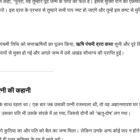
कहा, “पुत्री, यह तुम्हारे पूर्व जन्म के पापों का फल है। इससे मुक्ति पाने का एकम
। इस व्रत के प्रभाव से तुम्हारे सभी पाप नष्ट हो जाएंगे और तुम्हें इस कष्ट से मुक
की पंचमी तिथि को सप्तऋषियों का पूजन किया,
ऋषि पंचमी व्रत कथा
सुनी और पूरे व
पों से मुक्त हो गई और अगले जन्म में उसे अखंड सौभाग्य की प्राप्ति हुई।
नी की कहानी
 के साथ रहता था। एक बार जब उसकी पत्नी रजस्वला थी, तो वह अज्ञानतावश घर 
ान उसका पति भी उसके संपर्क में आ गया, जिससे दोनों को ‘ऋतु-दोष’ लग गया।
ी को कुतिया का और पति को बैल का जन्म मिला। लेकिन उनके अन्य कोई पाप न होने
ने ही पुत्र सुचित्र के घर में रहने लगे।