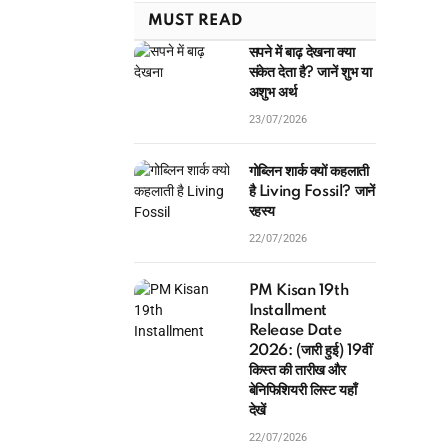
MUST READ
सपने में बाढ़ देखना क्या
संकेत देता है? जानें शुभ या
अशुभ अर्थ
23/07/2026
गोब्लिन शार्क क्यों कहलाती
है Living Fossil? जानें
रहस्य
22/07/2026
PM Kisan 19th
Installment
Release Date
2026: (जारी हुई) 19वीं
किस्त की तारीख और
बेनिफिशियरी लिस्ट यहाँ
देखें
22/07/2026