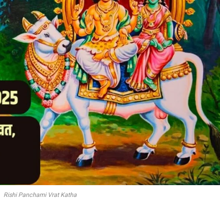
Rishi Panchami Vrat Katha