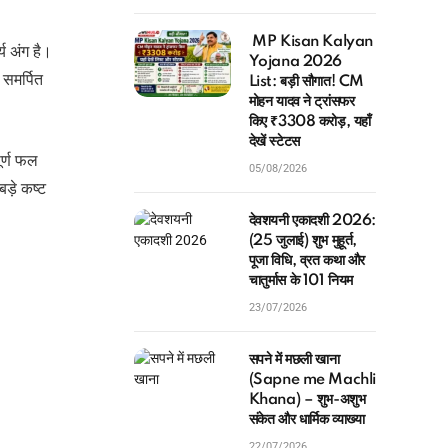
MP Kisan Kalyan
्य अंग है।
Yojana 2026
 समर्पित
List: बड़ी सौगात! CM
मोहन यादव ने ट्रांसफर
किए ₹3308 करोड़, यहाँ
देखें स्टेटस
ूर्ण फल
05/08/2026
ड़े कष्ट
देवशयनी एकादशी 2026:
(25 जुलाई) शुभ मुहूर्त,
पूजा विधि, व्रत कथा और
चातुर्मास के 101 नियम
23/07/2026
सपने में मछली खाना
(Sapne me Machli
Khana) – शुभ-अशुभ
संकेत और धार्मिक व्याख्या
22/07/2026