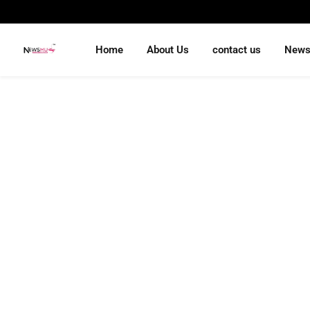
Home
About Us
contact us
New